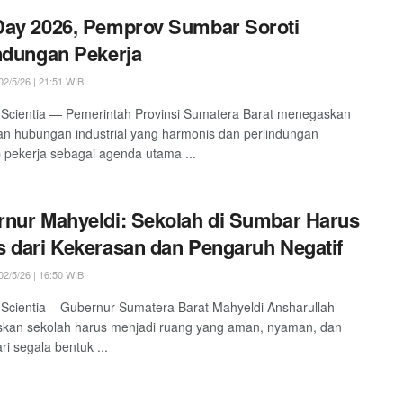
ay 2026, Pemprov Sumbar Soroti
ndungan Pekerja
2/5/26 | 21:51 WIB
Scientia — Pemerintah Provinsi Sumatera Barat menegaskan
n hubungan industrial yang harmonis dan perlindungan
 pekerja sebagai agenda utama ...
nur Mahyeldi: Sekolah di Sumbar Harus
 dari Kekerasan dan Pengaruh Negatif
2/5/26 | 16:50 WIB
Scientia – Gubernur Sumatera Barat Mahyeldi Ansharullah
kan sekolah harus menjadi ruang yang aman, nyaman, dan
ri segala bentuk ...