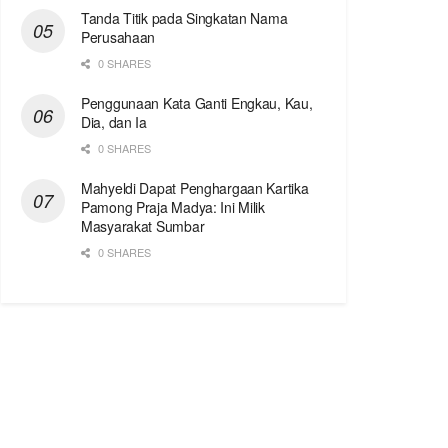
Tanda Titik pada Singkatan Nama
Perusahaan
0 SHARES
Penggunaan Kata Ganti Engkau, Kau,
Dia, dan Ia
0 SHARES
Mahyeldi Dapat Penghargaan Kartika
Pamong Praja Madya: Ini Milik
Masyarakat Sumbar
0 SHARES