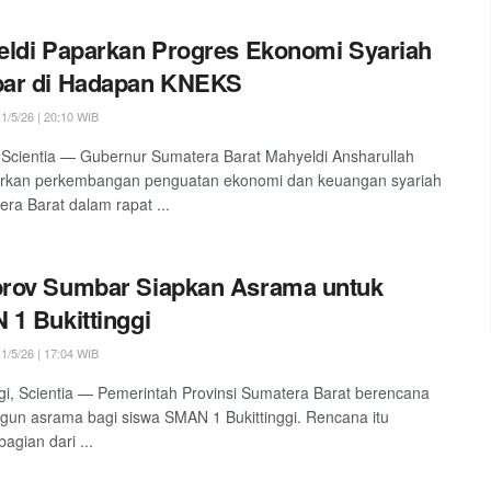
ldi Paparkan Progres Ekonomi Syariah
ar di Hadapan KNEKS
1/5/26 | 20:10 WIB
Scientia — Gubernur Sumatera Barat Mahyeldi Ansharullah
kan perkembangan penguatan ekonomi dan keuangan syariah
era Barat dalam rapat ...
rov Sumbar Siapkan Asrama untuk
1 Bukittinggi
1/5/26 | 17:04 WIB
ggi, Scientia — Pemerintah Provinsi Sumatera Barat berencana
n asrama bagi siswa SMAN 1 Bukittinggi. Rencana itu
agian dari ...