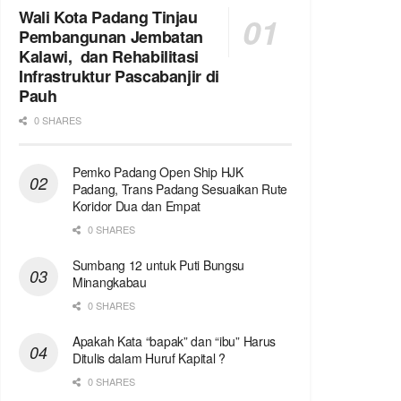
Wali Kota Padang Tinjau
Pembangunan Jembatan
Kalawi, dan Rehabilitasi
Infrastruktur Pascabanjir di
Pauh
0 SHARES
Pemko Padang Open Ship HJK
Padang, Trans Padang Sesuaikan Rute
Koridor Dua dan Empat
0 SHARES
Sumbang 12 untuk Puti Bungsu
Minangkabau
0 SHARES
Apakah Kata “bapak” dan “ibu” Harus
Ditulis dalam Huruf Kapital ?
0 SHARES