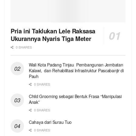
Pria ini Taklukan Lele Raksasa
Ukurannya Nyaris Tiga Meter
0 SHARES
Wali Kota Padang Tinjau Pembangunan Jembatan
Kalawi, dan Rehabilitasi Infrastruktur Pascabanjir di
Pauh
0 SHARES
Child Grooming sebagai Bentuk Frasa “Manipulasi
Anak”
0 SHARES
Cahaya dari Surau Tuo
0 SHARES