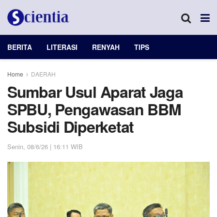
BERITA
LITERASI
RENYAH
TIPS
Home
DAERAH
Sumbar Usul Aparat Jaga
SPBU, Pengawasan BBM
Subsidi Diperketat
Senin, 08/6/26 | 16:11 WIB