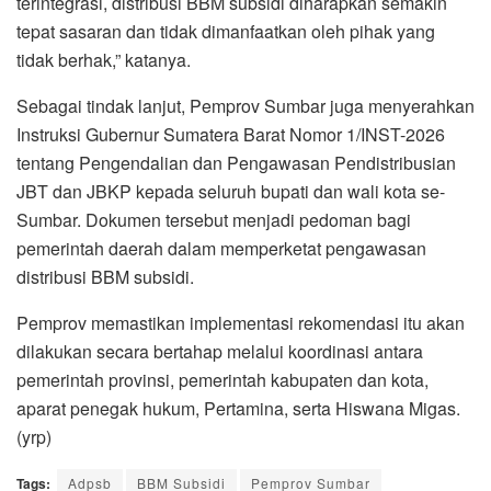
terintegrasi, distribusi BBM subsidi diharapkan semakin
tepat sasaran dan tidak dimanfaatkan oleh pihak yang
tidak berhak,” katanya.
Sebagai tindak lanjut, Pemprov Sumbar juga menyerahkan
Instruksi Gubernur Sumatera Barat Nomor 1/INST-2026
tentang Pengendalian dan Pengawasan Pendistribusian
JBT dan JBKP kepada seluruh bupati dan wali kota se-
Sumbar. Dokumen tersebut menjadi pedoman bagi
pemerintah daerah dalam memperketat pengawasan
distribusi BBM subsidi.
Pemprov memastikan implementasi rekomendasi itu akan
dilakukan secara bertahap melalui koordinasi antara
pemerintah provinsi, pemerintah kabupaten dan kota,
aparat penegak hukum, Pertamina, serta Hiswana Migas.
(yrp)
Tags:
Adpsb
BBM Subsidi
Pemprov Sumbar