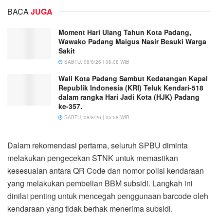
BACA
JUGA
Moment Hari Ulang Tahun Kota Padang,
Wawako Padang Maigus Nasir Besuki Warga
Sakit
SABTU, 08/8/26 | 06:08 WIB
Wali Kota Padang Sambut Kedatangan Kapal
Republik Indonesia (KRI) Teluk Kendari-518
dalam rangka Hari Jadi Kota (HJK) Padang
ke-357.
SABTU, 08/8/26 | 05:58 WIB
Dalam rekomendasi pertama, seluruh SPBU diminta
melakukan pengecekan STNK untuk memastikan
kesesuaian antara QR Code dan nomor polisi kendaraan
yang melakukan pembelian BBM subsidi. Langkah ini
dinilai penting untuk mencegah penggunaan barcode oleh
kendaraan yang tidak berhak menerima subsidi.