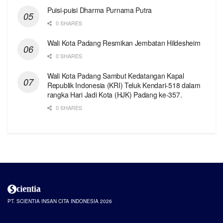
Puisi-puisi Dharma Purnama Putra
0 SHARES
Wali Kota Padang Resmikan Jembatan Hildesheim
0 SHARES
Wali Kota Padang Sambut Kedatangan Kapal
Republik Indonesia (KRI) Teluk Kendari-518 dalam
rangka Hari Jadi Kota (HJK) Padang ke-357.
0 SHARES
PT. SCIENTIA INSAN CITA INDONESIA 2026