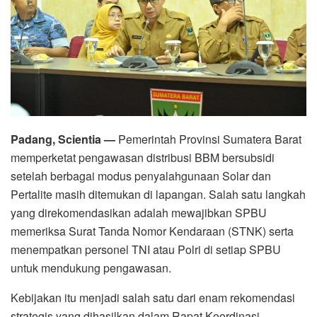
Padang, Scientia —
Pemerintah Provinsi Sumatera Barat
memperketat pengawasan distribusi BBM bersubsidi
setelah berbagai modus penyalahgunaan Solar dan
Pertalite masih ditemukan di lapangan. Salah satu langkah
yang direkomendasikan adalah mewajibkan SPBU
memeriksa Surat Tanda Nomor Kendaraan (STNK) serta
menempatkan personel TNI atau Polri di setiap SPBU
untuk mendukung pengawasan.
Kebijakan itu menjadi salah satu dari enam rekomendasi
strategis yang dihasilkan dalam Rapat Koordinasi