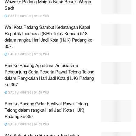
Wawako Padang Maigus Nasir Besuki Warga
Sakit
SABTU, 08/8/26 | 06:08 WIB
Wali Kota Padang Sambut Kedatangan Kapal
Republik Indonesia (KRI) Teluk Kendari-518
dalam rangka Hari Jadi Kota (HJK) Padang ke-
357.
SABTU, 08/8/26 | 05:58 WIB
Pemko Padang Apresiasi Antusiasme
Pengunjung Serta Peserta Pawai Telong-Telong
dalam Rangkaian Hari Jadi Kota (HJK) Padang
ke-357
SABTU, 08/8/26 | 04:59 WIB
Pemko Padang Gelar Festival Pawai Telong-
Telong dalam rangka Hari Jadi Kota (HJK)
Padang ke-357
SABTU, 08/8/26 | 04:53 WIB
Wali Kota Padang Resmikan Jembatan