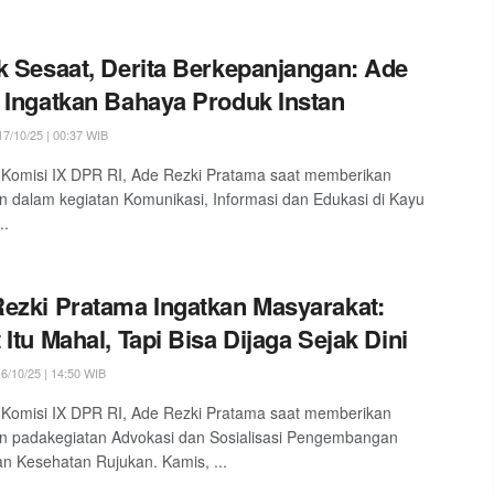
k Sesaat, Derita Berkepanjangan: Ade
 Ingatkan Bahaya Produk Instan
7/10/25 | 00:37 WIB
Komisi IX DPR RI, Ade Rezki Pratama saat memberikan
 dalam kegiatan Komunikasi, Informasi dan Edukasi di Kayu
..
ezki Pratama Ingatkan Masyarakat:
 Itu Mahal, Tapi Bisa Dijaga Sejak Dini
6/10/25 | 14:50 WIB
Komisi IX DPR RI, Ade Rezki Pratama saat memberikan
n padakegiatan Advokasi dan Sosialisasi Pengembangan
n Kesehatan Rujukan. Kamis, ...