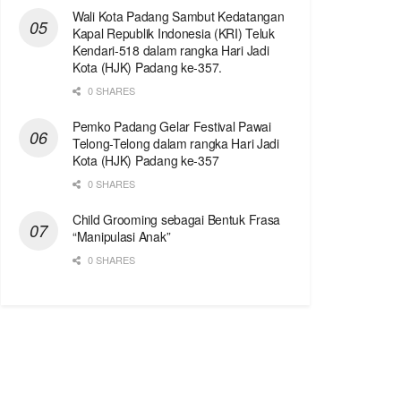
Wali Kota Padang Sambut Kedatangan
Kapal Republik Indonesia (KRI) Teluk
Kendari-518 dalam rangka Hari Jadi
Kota (HJK) Padang ke-357.
0 SHARES
Pemko Padang Gelar Festival Pawai
Telong-Telong dalam rangka Hari Jadi
Kota (HJK) Padang ke-357
0 SHARES
Child Grooming sebagai Bentuk Frasa
“Manipulasi Anak”
0 SHARES