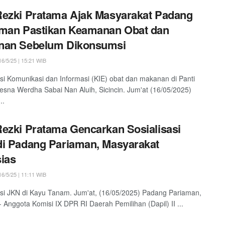
ezki Pratama Ajak Masyarakat Padang
aman Pastikan Keamanan Obat dan
nan Sebelum Dikonsumsi
6/5/25 | 15:21 WIB
asi Komunikasi dan Informasi (KIE) obat dan makanan di Panti
resna Werdha Sabai Nan Aluih, Sicincin. Jum'at (16/05/2025)
..
ezki Pratama Gencarkan Sosialisasi
i Padang Pariaman, Masyarakat
ias
6/5/25 | 11:11 WIB
asi JKN di Kayu Tanam. Jum'at, (16/05/2025) Padang Pariaman,
 - Anggota Komisi IX DPR RI Daerah Pemilihan (Dapil) II ...