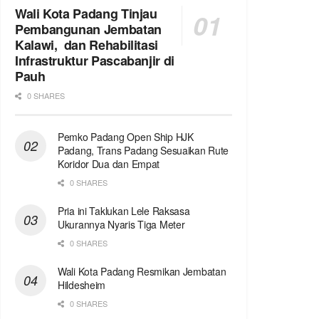
Wali Kota Padang Tinjau
Pembangunan Jembatan
Kalawi, dan Rehabilitasi
Infrastruktur Pascabanjir di
Pauh
0 SHARES
Pemko Padang Open Ship HJK
Padang, Trans Padang Sesuaikan Rute
Koridor Dua dan Empat
0 SHARES
Pria ini Taklukan Lele Raksasa
Ukurannya Nyaris Tiga Meter
0 SHARES
Wali Kota Padang Resmikan Jembatan
Hildesheim
0 SHARES