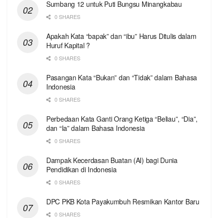
Sumbang 12 untuk Puti Bungsu Minangkabau
0 SHARES
Apakah Kata “bapak” dan “ibu” Harus Ditulis dalam
Huruf Kapital ?
0 SHARES
Pasangan Kata “Bukan” dan “Tidak” dalam Bahasa
Indonesia
0 SHARES
Perbedaan Kata Ganti Orang Ketiga “Beliau”, “Dia”,
dan “Ia” dalam Bahasa Indonesia
0 SHARES
Dampak Kecerdasan Buatan (AI) bagi Dunia
Pendidikan di Indonesia
0 SHARES
DPC PKB Kota Payakumbuh Resmikan Kantor Baru
0 SHARES