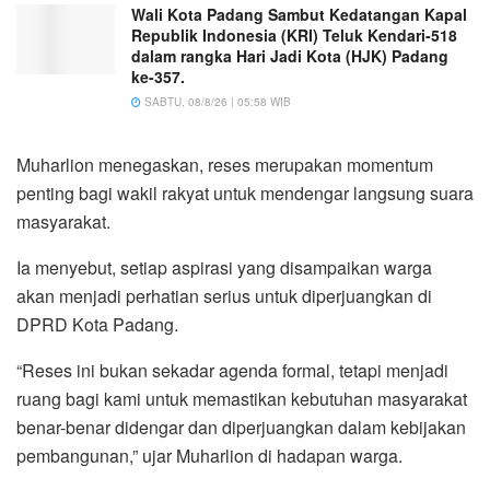
Wali Kota Padang Sambut Kedatangan Kapal
Republik Indonesia (KRI) Teluk Kendari-518
dalam rangka Hari Jadi Kota (HJK) Padang
ke-357.
SABTU, 08/8/26 | 05:58 WIB
Muharlion menegaskan, reses merupakan momentum
penting bagi wakil rakyat untuk mendengar langsung suara
masyarakat.
Ia menyebut, setiap aspirasi yang disampaikan warga
akan menjadi perhatian serius untuk diperjuangkan di
DPRD Kota Padang.
“Reses ini bukan sekadar agenda formal, tetapi menjadi
ruang bagi kami untuk memastikan kebutuhan masyarakat
benar-benar didengar dan diperjuangkan dalam kebijakan
pembangunan,” ujar Muharlion di hadapan warga.