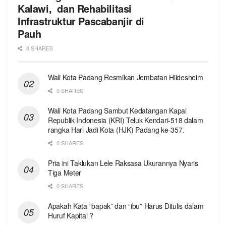
Kalawi, dan Rehabilitasi
Infrastruktur Pascabanjir di
Pauh
0 SHARES
Wali Kota Padang Resmikan Jembatan Hildesheim
0 SHARES
Wali Kota Padang Sambut Kedatangan Kapal
Republik Indonesia (KRI) Teluk Kendari-518 dalam
rangka Hari Jadi Kota (HJK) Padang ke-357.
0 SHARES
Pria ini Taklukan Lele Raksasa Ukurannya Nyaris
Tiga Meter
0 SHARES
Apakah Kata “bapak” dan “ibu” Harus Ditulis dalam
Huruf Kapital ?