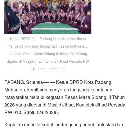
Ketua DPRD Kota Padang Muharlion, komitmen
menyerap langsung kebutuhan masyarakat melalui
kegiatan Reses Masa Sidang III Tahun 2026 yang
digelar di Masjid Jihad, Komplek Jihad Persada RW
010, Sabtu (2/5/2026).
PADANG, Scientia—- — Ketua DPRD Kota Padang
Muharlion, komitmen menyerap langsung kebutuhan
masyarakat melalui kegiatan Reses Masa Sidang III Tahun
2026 yang digelar di Masjid Jihad, Komplek Jihad Persada
RW 010, Sabtu (2/5/2026).
Kegiatan reses tersebut, berlangsung penuh antusias dan