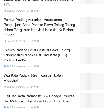
357.
SABTU, 08/8/26 | 05:58 WIB
Pemko Padang Apresiasi Antusiasme
Pengunjung Serta Peserta Pawai Telong-Telong
dalam Rangkaian Hari Jadi Kota (HJK) Padang
ke-357
SABTU, 08/8/26 | 04:59 WIB
Pemko Padang Gelar Festival Pawai Telong-
Telong dalam rangka Hari Jadi Kota (HJK)
Padang ke-357
SABTU, 08/8/26 | 04:53 WIB
Wali Kota Padang Resmikan Jembatan
Hildesheim
SABTU, 08/8/26 | 04:44 WIB
Hari Jadi Kota Padang ke 357 Sebagai Inspirasi
dan Motivasi Untuk Masa Depan Lebih Baik
SABTU, 08/8/26 | 04:28 WIB