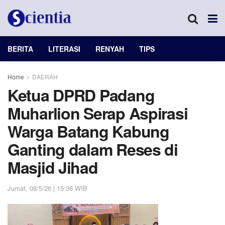
BERITA
LITERASI
RENYAH
TIPS
Home
DAERAH
Ketua DPRD Padang
Muharlion Serap Aspirasi
Warga Batang Kabung
Ganting dalam Reses di
Masjid Jihad
Jumat, 08/5/26 | 15:36 WIB