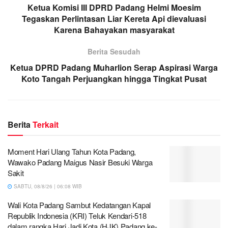
Ketua Komisi III DPRD Padang Helmi Moesim
Tegaskan Perlintasan Liar Kereta Api dievaluasi
Karena Bahayakan masyarakat
Berita Sesudah
Ketua DPRD Padang Muharlion Serap Aspirasi Warga
Koto Tangah Perjuangkan hingga Tingkat Pusat
Berita
Terkait
Moment Hari Ulang Tahun Kota Padang,
Wawako Padang Maigus Nasir Besuki Warga
Sakit
SABTU, 08/8/26 | 06:08 WIB
Wali Kota Padang Sambut Kedatangan Kapal
Republik Indonesia (KRI) Teluk Kendari-518
dalam rangka Hari Jadi Kota (HJK) Padang ke-