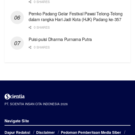
0 SHARES
Pemko Padang Gelar Festival Pawai Telong-Telong
dalam rangka Hari Jadi Kota (HJK) Padang ke-357
0 SHARES
Puisi-puisi Dharma Purnama Putra
0 SHARES
PT. SCIENTIA INSAN CITA INDONESIA 2026
Navigate Site
Dapur Redaksi
Disclaimer
Pedoman Pemberitaan Media Siber