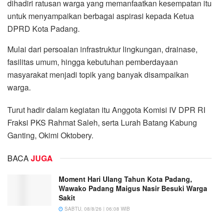
dihadiri ratusan warga yang memanfaatkan kesempatan itu
untuk menyampaikan berbagai aspirasi kepada Ketua
DPRD Kota Padang.
Mulai dari persoalan infrastruktur lingkungan, drainase,
fasilitas umum, hingga kebutuhan pemberdayaan
masyarakat menjadi topik yang banyak disampaikan
warga.
Turut hadir dalam kegiatan itu Anggota Komisi IV DPR RI
Fraksi PKS Rahmat Saleh, serta Lurah Batang Kabung
Ganting, Okimi Oktobery.
BACA
JUGA
Moment Hari Ulang Tahun Kota Padang,
Wawako Padang Maigus Nasir Besuki Warga
Sakit
SABTU, 08/8/26 | 06:08 WIB