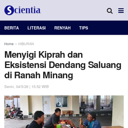
BERITA
LITERASI
RENYAH
TIPS
Home
HIBURAN
Menyigi Kiprah dan
Eksistensi Dendang Saluang
di Ranah Minang
Senin, 04/5/26 | 15:52 WIB