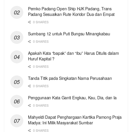
Pemko Padang Open Ship HJK Padang, Trans
Padang Sesuaikan Rute Koridor Dua dan Empat
0 SHARES
Sumbang 12 untuk Puti Bungsu Minangkabau
0 SHARES
Apakah Kata “bapak” dan “ibu” Harus Ditulis dalam
Huruf Kapital ?
0 SHARES
Tanda Titik pada Singkatan Nama Perusahaan
0 SHARES
Penggunaan Kata Ganti Engkau, Kau, Dia, dan Ia
0 SHARES
Mahyeldi Dapat Penghargaan Kartika Pamong Praja
Madya: Ini Milik Masyarakat Sumbar
0 SHARES