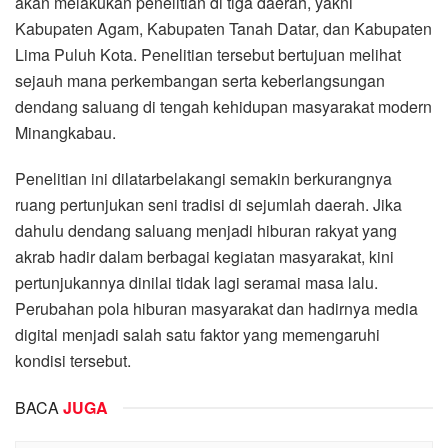
akan melakukan penelitian di tiga daerah, yakni
Kabupaten Agam, Kabupaten Tanah Datar, dan Kabupaten
Lima Puluh Kota. Penelitian tersebut bertujuan melihat
sejauh mana perkembangan serta keberlangsungan
dendang saluang di tengah kehidupan masyarakat modern
Minangkabau.
Penelitian ini dilatarbelakangi semakin berkurangnya
ruang pertunjukan seni tradisi di sejumlah daerah. Jika
dahulu dendang saluang menjadi hiburan rakyat yang
akrab hadir dalam berbagai kegiatan masyarakat, kini
pertunjukannya dinilai tidak lagi seramai masa lalu.
Perubahan pola hiburan masyarakat dan hadirnya media
digital menjadi salah satu faktor yang memengaruhi
kondisi tersebut.
BACA
JUGA