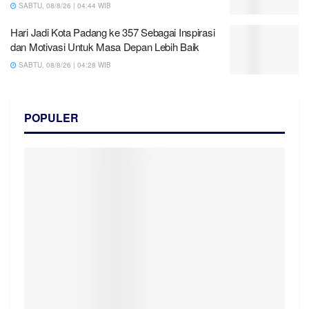
SABTU, 08/8/26 | 04:44 WIB
Hari Jadi Kota Padang ke 357 Sebagai Inspirasi
dan Motivasi Untuk Masa Depan Lebih Baik
SABTU, 08/8/26 | 04:28 WIB
POPULER