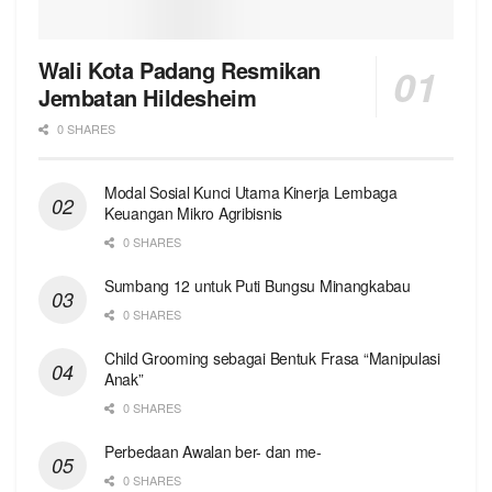
Wali Kota Padang Resmikan
Jembatan Hildesheim
0 SHARES
Modal Sosial Kunci Utama Kinerja Lembaga
Keuangan Mikro Agribisnis
0 SHARES
Sumbang 12 untuk Puti Bungsu Minangkabau
0 SHARES
Child Grooming sebagai Bentuk Frasa “Manipulasi
Anak”
0 SHARES
Perbedaan Awalan ber- dan me-
0 SHARES