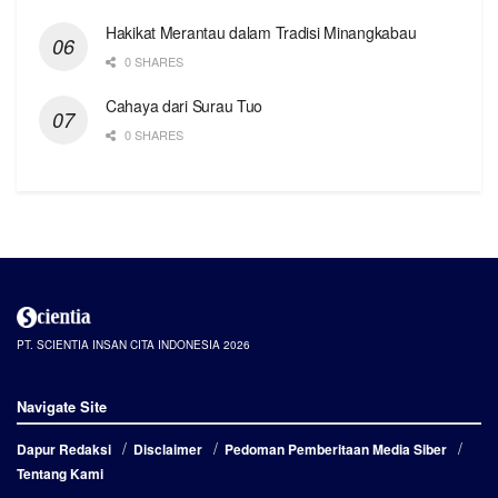
Hakikat Merantau dalam Tradisi Minangkabau
0 SHARES
Cahaya dari Surau Tuo
0 SHARES
PT. SCIENTIA INSAN CITA INDONESIA 2026
Navigate Site
Dapur Redaksi
Disclaimer
Pedoman Pemberitaan Media Siber
Tentang Kami