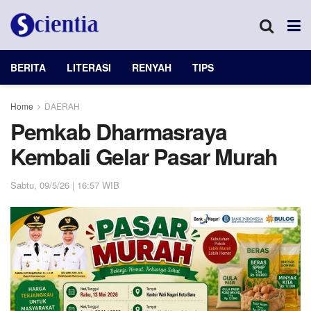
BERITA
LITERASI
RENYAH
TIPS
Home
DAERAH
Pemkab Dharmasraya
Kembali Gelar Pasar Murah
Sabtu, 09/5/26 | 16:57 WIB