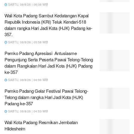
SABTU, 08/8/26 | 06:08 WIB
Wali Kota Padang Sambut Kedatangan Kapal
Republik Indonesia (KRI) Teluk Kendari-518
dalam rangka Hari Jadi Kota (HJK) Padang ke-
357.
SABTU, 08/8/26 | 05:58 WIB
Pemko Padang Apresiasi Antusiasme
Pengunjung Serta Peserta Pawai Telong-Telong
dalam Rangkaian Hari Jadi Kota (HJK) Padang
ke-357
SABTU, 08/8/26 | 04:59 WIB
Pemko Padang Gelar Festival Pawai Telong-
Telong dalam rangka Hari Jadi Kota (HJK)
Padang ke-357
SABTU, 08/8/26 | 04:53 WIB
Wali Kota Padang Resmikan Jembatan
Hildesheim