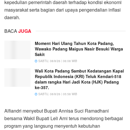
kepedulian pemerintah daerah terhadap kondisi ekonomi
masyarakat serta bagian dari upaya pengendalian inflasi
daerah.
BACA
JUGA
Moment Hari Ulang Tahun Kota Padang,
Wawako Padang Maigus Nasir Besuki Warga
Sakit
SABTU, 08/8/26 | 06:08 WIB
Wali Kota Padang Sambut Kedatangan Kapal
Republik Indonesia (KRI) Teluk Kendari-518
dalam rangka Hari Jadi Kota (HJK) Padang
ke-357.
SABTU, 08/8/26 | 05:58 WIB
Alfiandri menyebut Bupati Annisa Suci Ramadhani
bersama Wakil Bupati Leli Arni terus mendorong berbagai
program yang langsung menyentuh kebutuhan