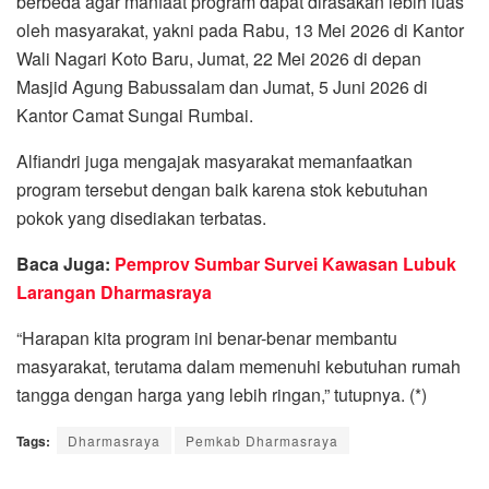
berbeda agar manfaat program dapat dirasakan lebih luas
oleh masyarakat, yakni pada Rabu, 13 Mei 2026 di Kantor
Wali Nagari Koto Baru, Jumat, 22 Mei 2026 di depan
Masjid Agung Babussalam dan Jumat, 5 Juni 2026 di
Kantor Camat Sungai Rumbai.
Alfiandri juga mengajak masyarakat memanfaatkan
program tersebut dengan baik karena stok kebutuhan
pokok yang disediakan terbatas.
Baca Juga:
Pemprov Sumbar Survei Kawasan Lubuk
Larangan Dharmasraya
“Harapan kita program ini benar-benar membantu
masyarakat, terutama dalam memenuhi kebutuhan rumah
tangga dengan harga yang lebih ringan,” tutupnya. (*)
Tags:
Dharmasraya
Pemkab Dharmasraya