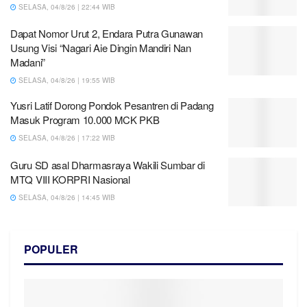
SELASA, 04/8/26 | 22:44 WIB
Dapat Nomor Urut 2, Endara Putra Gunawan
Usung Visi “Nagari Aie Dingin Mandiri Nan
Madani”
SELASA, 04/8/26 | 19:55 WIB
Yusri Latif Dorong Pondok Pesantren di Padang
Masuk Program 10.000 MCK PKB
SELASA, 04/8/26 | 17:22 WIB
Guru SD asal Dharmasraya Wakili Sumbar di
MTQ VIII KORPRI Nasional
SELASA, 04/8/26 | 14:45 WIB
POPULER