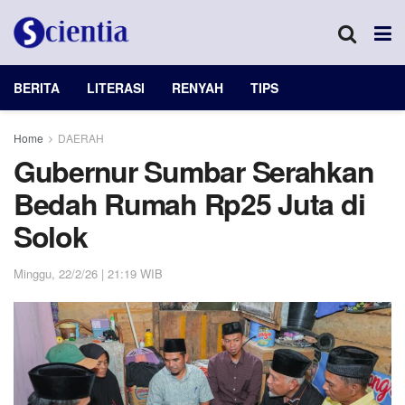
BERITA
LITERASI
RENYAH
TIPS
Home
DAERAH
Gubernur Sumbar Serahkan
Bedah Rumah Rp25 Juta di
Solok
Minggu, 22/2/26 | 21:19 WIB