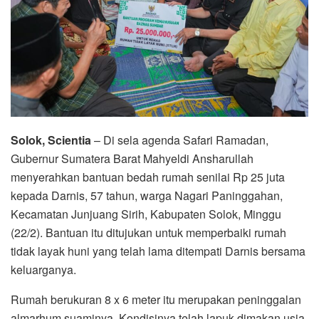
Solok, Scientia
– Di sela agenda Safari Ramadan,
Gubernur Sumatera Barat Mahyeldi Ansharullah
menyerahkan bantuan bedah rumah senilai Rp 25 juta
kepada Darnis, 57 tahun, warga Nagari Paninggahan,
Kecamatan Junjuang Sirih, Kabupaten Solok, Minggu
(22/2). Bantuan itu ditujukan untuk memperbaiki rumah
tidak layak huni yang telah lama ditempati Darnis bersama
keluarganya.
Rumah berukuran 8 x 6 meter itu merupakan peninggalan
almarhum suaminya. Kondisinya telah lapuk dimakan usia.