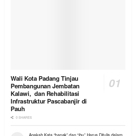
Wali Kota Padang Tinjau
Pembangunan Jembatan
Kalawi, dan Rehabilitasi
Infrastruktur Pascabanjir di
Pauh
0 SHARES
Apakah Kata “bapak” dan “ibu” Harus Ditulis dalam