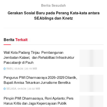
Berita Sesudah
Gerakan Sosial Baru pada Perang Kata-kata antara
SEAblings dan Knetz
Berita
Terkait
Wali Kota Padang Tinjau Pembangunan
Jembatan Kalawi, dan Rehabilitasi Infrastruktur
Pascabanjir di Pauh
RABU, 05/8/26 | 20:19 WIB
Pengurus PWI Dharmasraya 2026–2029 Dilantik,
Bupati Annisa Tekankan Jurnalisme Beretika
SELASA, 04/8/26 | 23:32 WIB
Pimpin PWI Dharmasraya, Roni Aprianto; Pers
Harus Kritis dan Jaga Kepercayaan Publik