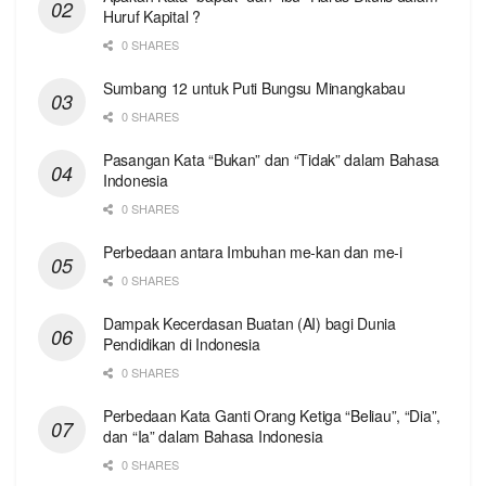
Huruf Kapital ?
0 SHARES
Sumbang 12 untuk Puti Bungsu Minangkabau
0 SHARES
Pasangan Kata “Bukan” dan “Tidak” dalam Bahasa
Indonesia
0 SHARES
Perbedaan antara Imbuhan me-kan dan me-i
0 SHARES
Dampak Kecerdasan Buatan (AI) bagi Dunia
Pendidikan di Indonesia
0 SHARES
Perbedaan Kata Ganti Orang Ketiga “Beliau”, “Dia”,
dan “Ia” dalam Bahasa Indonesia
0 SHARES