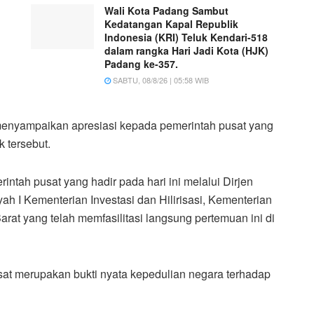
Wali Kota Padang Sambut
Kedatangan Kapal Republik
Indonesia (KRI) Teluk Kendari-518
dalam rangka Hari Jadi Kota (HJK)
Padang ke-357.
SABTU, 08/8/26 | 05:58 WIB
enyampaikan apresiasi kepada pemerintah pusat yang
k tersebut.
ntah pusat yang hadir pada hari ini melalui Dirjen
h I Kementerian Investasi dan Hilirisasi, Kementerian
rat yang telah memfasilitasi langsung pertemuan ini di
at merupakan bukti nyata kepedulian negara terhadap