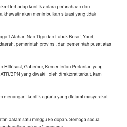
nkret terhadap konflik antara perusahaan dan
kita khawatir akan menimbulkan situasi yang tidak
gari Alahan Nan Tigo dan Lubuk Besar, Yanri,
aerah, pemerintah provinsi, dan pemerintah pusat atas
dan Hilirisasi, Gubernur, Kementerian Pertanian yang
ATR/BPN yang diwakili oleh direktorat terkait, kami
 menangani konflik agraria yang dialami masyarakat
atan dalam satu minggu ke depan. Semoga sesuai
endapatkan haknya,” tegasnya.