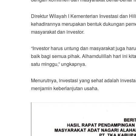
Direktur Wilayah I Kementerian Investasi dan H
kehadirannya merupakan bentuk dukungan pemeri
masyarakat dan investor.
“Investor harus untung dan masyarakat juga harus s
baik bagi semua pihak. Alhamdulillah hari ini k
satu minggu,” ungkapnya.
Menurutnya, investasi yang sehat adalah invest
menjamin keberlanjutan usaha.