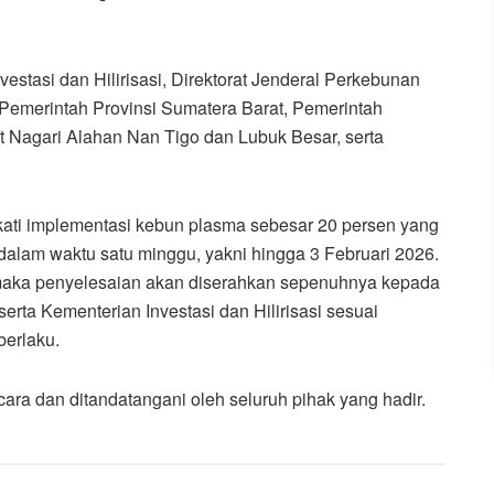
vestasi dan Hilirisasi, Direktorat Jenderal Perkebunan
Pemerintah Provinsi Sumatera Barat, Pemerintah
 Nagari Alahan Nan Tigo dan Lubuk Besar, serta
ati implementasi kebun plasma sebesar 20 persen yang
 dalam waktu satu minggu, yakni hingga 3 Februari 2026.
, maka penyelesaian akan diserahkan sepenuhnya kepada
rta Kementerian Investasi dan Hilirisasi sesuai
berlaku.
ara dan ditandatangani oleh seluruh pihak yang hadir.