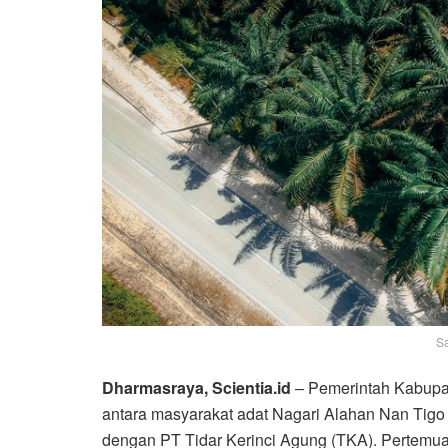
Sa
Dharmasraya, Scientia.id
– Pemerintah Kabupat
antara masyarakat adat Nagari Alahan Nan Tig
dengan PT Tidar Kerinci Agung (TKA). Pertemuan