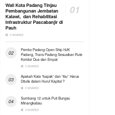
Wali Kota Padang Tinjau
Pembangunan Jembatan
Kalawi, dan Rehabilitasi
Infrastruktur Pascabanjir di
Pauh
0 SHARES
Pemko Padang Open Ship HJK
Padang, Trans Padang Sesuaikan Rute
Koridor Dua dan Empat
0 SHARES
Apakah Kata “bapak” dan “ibu” Harus
Ditulis dalam Huruf Kapital ?
0 SHARES
Sumbang 12 untuk Puti Bungsu
Minangkabau
0 SHARES