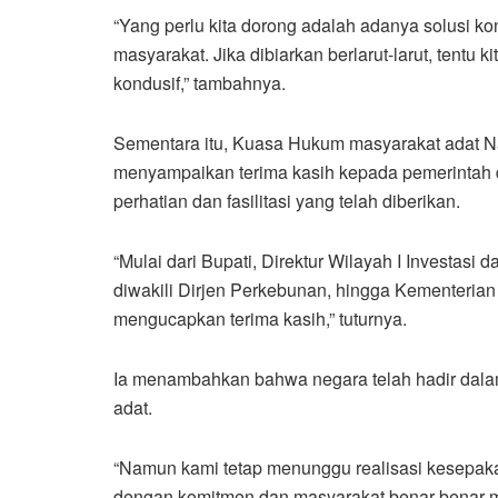
“Yang perlu kita dorong adalah adanya solusi ko
masyarakat. Jika dibiarkan berlarut-larut, tentu 
kondusif,” tambahnya.
Sementara itu, Kuasa Hukum masyarakat adat Na
menyampaikan terima kasih kepada pemerintah d
perhatian dan fasilitasi yang telah diberikan.
“Mulai dari Bupati, Direktur Wilayah I Investasi 
diwakili Dirjen Perkebunan, hingga Kementerian 
mengucapkan terima kasih,” tuturnya.
Ia menambahkan bahwa negara telah hadir dalam
adat.
“Namun kami tetap menunggu realisasi kesepak
dengan komitmen dan masyarakat benar-benar m