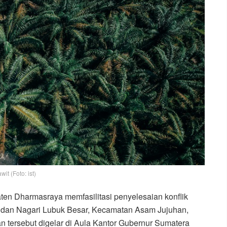
wit (Foto: ist)
en Dharmasraya memfasilitasi penyelesaian konflik
o dan Nagari Lubuk Besar, Kecamatan Asam Jujuhan,
 tersebut digelar di Aula Kantor Gubernur Sumatera