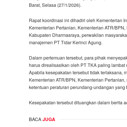
Barat, Selasa (27/1/2026).
Rapat koordinasi ini dihadiri oleh Kementerian In
Kementerian Pertanian, Kementerian ATR/BPN, 
Kabupaten Dharmasraya, perwakilan masyarakat
manajemen PT Tidar Kerinci Agung.
Dalam pertemuan tersebut, para pihak menyepak
harus direalisasikan oleh PT TKA paling lambat
Apabila kesepakatan tersebut tidak terlaksana
Kementerian ATR/BPN, Kementerian Pertanian, se
ketentuan peraturan perundang-undangan yang 
Kesepakatan tersebut dituangkan dalam berita ac
BACA
JUGA