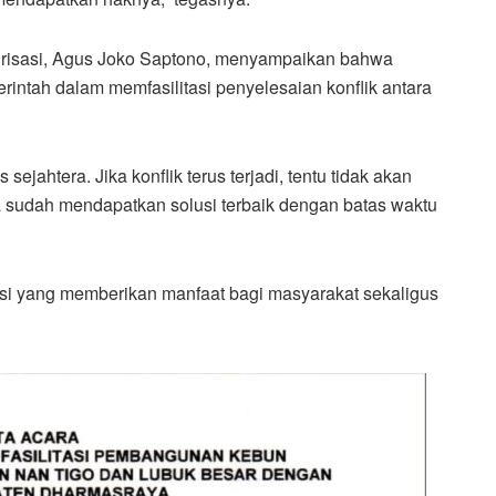
ilirisasi, Agus Joko Saptono, menyampaikan bahwa
ntah dalam memfasilitasi penyelesaian konflik antara
ejahtera. Jika konflik terus terjadi, tentu tidak akan
ita sudah mendapatkan solusi terbaik dengan batas waktu
asi yang memberikan manfaat bagi masyarakat sekaligus