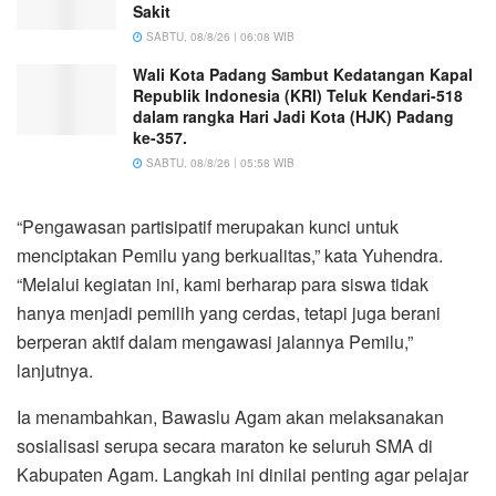
Sakit
SABTU, 08/8/26 | 06:08 WIB
Wali Kota Padang Sambut Kedatangan Kapal
Republik Indonesia (KRI) Teluk Kendari-518
dalam rangka Hari Jadi Kota (HJK) Padang
ke-357.
SABTU, 08/8/26 | 05:58 WIB
“Pengawasan partisipatif merupakan kunci untuk
menciptakan Pemilu yang berkualitas,” kata Yuhendra.
“Melalui kegiatan ini, kami berharap para siswa tidak
hanya menjadi pemilih yang cerdas, tetapi juga berani
berperan aktif dalam mengawasi jalannya Pemilu,”
lanjutnya.
Ia menambahkan, Bawaslu Agam akan melaksanakan
sosialisasi serupa secara maraton ke seluruh SMA di
Kabupaten Agam. Langkah ini dinilai penting agar pelajar