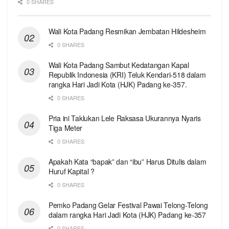
0 SHARES
Wali Kota Padang Resmikan Jembatan Hildesheim
0 SHARES
Wali Kota Padang Sambut Kedatangan Kapal
Republik Indonesia (KRI) Teluk Kendari-518 dalam
rangka Hari Jadi Kota (HJK) Padang ke-357.
0 SHARES
Pria ini Taklukan Lele Raksasa Ukurannya Nyaris
Tiga Meter
0 SHARES
Apakah Kata “bapak” dan “ibu” Harus Ditulis dalam
Huruf Kapital ?
0 SHARES
Pemko Padang Gelar Festival Pawai Telong-Telong
dalam rangka Hari Jadi Kota (HJK) Padang ke-357
0 SHARES