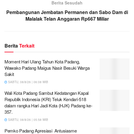
Berita Sesudah
Pembangunan Jembatan Permanen dan Sabo Dam di
Malalak Telan Anggaran Rp667 Miliar
Berita
Terkait
Moment Hari Ulang Tahun Kota Padang,
Wawako Padang Maigus Nasir Besuki Warga
Sakit
SABTU, 08/8/26 | 06:08 WIB
Wali Kota Padang Sambut Kedatangan Kapal
Republik Indonesia (KRI) Teluk Kendari-518
dalam rangka Hari Jadi Kota (HJK) Padang ke-
357.
SABTU, 08/8/26 | 05:58 WIB
Pemko Padang Apresiasi Antusiasme