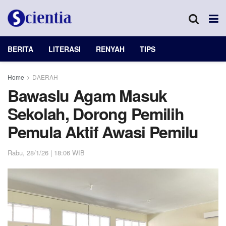
BERITA
LITERASI
RENYAH
TIPS
Home
DAERAH
Bawaslu Agam Masuk
Sekolah, Dorong Pemilih
Pemula Aktif Awasi Pemilu
Rabu, 28/1/26 | 18:06 WIB