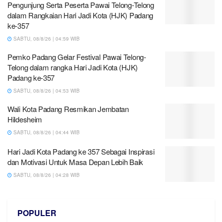
Pengunjung Serta Peserta Pawai Telong-Telong
dalam Rangkaian Hari Jadi Kota (HJK) Padang
ke-357
SABTU, 08/8/26 | 04:59 WIB
Pemko Padang Gelar Festival Pawai Telong-
Telong dalam rangka Hari Jadi Kota (HJK)
Padang ke-357
SABTU, 08/8/26 | 04:53 WIB
Wali Kota Padang Resmikan Jembatan
Hildesheim
SABTU, 08/8/26 | 04:44 WIB
Hari Jadi Kota Padang ke 357 Sebagai Inspirasi
dan Motivasi Untuk Masa Depan Lebih Baik
SABTU, 08/8/26 | 04:28 WIB
POPULER