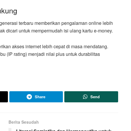
dukung
h generasi terbaru memberikan pengalaman online lebih
nyak dicari untuk mempermudah isi ulang kartu e-money.
ikan akses internet lebih cepat di masa mendatang.
bu (IP rating) menjadi nilai plus untuk durabilitas
Share
Send
Berita Sesudah