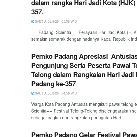
dalam rangka Hari Jadi Kota (HJK)
357.
SABTU, 08/8/26 | 05:58 WIB
Padang, Scientia---- Perayaan Hari Jadi Kota (HJK
semakin semarak dengan hadirnya Kapal Republik Indo
Pemko Padang Apresiasi Antusia
Pengunjung Serta Peserta Pawai T
Telong dalam Rangkaian Hari Jadi 
Padang ke-357
SABTU, 08/8/26 | 04:59 WIB
Warga Kota Padang Antusias mengikuti pawai telong-
Scientia---- Festival Telong-Telong diselenggarakan s
sebagai bagian dari rangkaian peringatan Hari...
Pemko Padang Gelar Festival Pawa