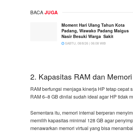
BACA
JUGA
Moment Hari Ulang Tahun Kota
Padang, Wawako Padang Maigus
Nasir Besuki Warga Sakit
SABTU, 08/8/26 | 06:08 WIB
2. Kapasitas RAM dan Memori 
RAM berfungsi menjaga kinerja HP tetap cepat s
RAM 6–8 GB dinilai sudah ideal agar HP tidak m
Sementara itu, memori internal berperan menyim
memilih kapasitas minimal 128 GB agar penyimpa
menawarkan memori virtual yang bisa menambah