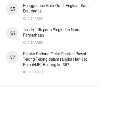
Penggunaan Kata Ganti Engkau, Kau,
Dia, dan Ia
0 SHARES
Tanda Titik pada Singkatan Nama
Perusahaan
0 SHARES
Pemko Padang Gelar Festival Pawai
Telong-Telong dalam rangka Hari Jadi
Kota (HJK) Padang ke-357
0 SHARES