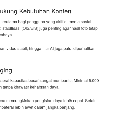
dukung Kebutuhan Konten
i, terutama bagi pengguna yang aktif di media sosial.
 stabilisasi (OIS/EIS) juga penting agar hasil foto tetap
cahaya.
ideo stabil, hingga fitur AI juga patut diperhatikan
rging
aterai kapasitas besar sangat membantu. Minimal 5.000
h tanpa khawatir kehabisan daya.
arena memungkinkan pengisian daya lebih cepat. Selain
ar baterai lebih awet dalam jangka panjang.