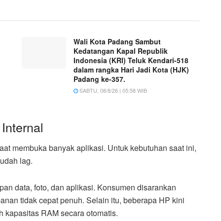
Wali Kota Padang Sambut
Kedatangan Kapal Republik
Indonesia (KRI) Teluk Kendari-518
dalam rangka Hari Jadi Kota (HJK)
Padang ke-357.
SABTU, 08/8/26 | 05:58 WIB
Internal
aat membuka banyak aplikasi. Untuk kebutuhan saat ini,
udah lag.
pan data, foto, dan aplikasi. Konsumen disarankan
nan tidak cepat penuh. Selain itu, beberapa HP kini
 kapasitas RAM secara otomatis.