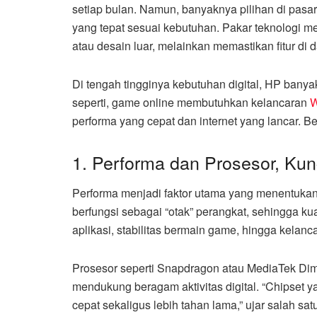
setiap bulan. Namun, banyaknya pilihan di pa
yang tepat sesuai kebutuhan. Pakar teknologi 
atau desain luar, melainkan memastikan fitur di
Di tengah tingginya kebutuhan digital, HP ban
seperti, game online membutuhkan kelancaran
W
performa yang cepat dan internet yang lancar. Ber
1. Performa dan Prosesor, Kun
Performa menjadi faktor utama yang menentuka
berfungsi sebagai “otak” perangkat, sehingga 
aplikasi, stabilitas bermain game, hingga kelanc
Prosesor seperti Snapdragon atau MediaTek Dime
mendukung beragam aktivitas digital. “Chipset 
cepat sekaligus lebih tahan lama,” ujar salah sa