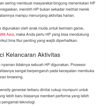
saran sering membuat masyarakat bingung menentukan HP
menegaskan, memilih HP bukan sekadar melihat merek
 dalamnya mampu menunjang aktivitas harian.
yak digunakan oleh anak muda untuk bermain game,
88 Asia
, maka Anda perlu HP yang bisa mendukung
ikut lima fitur penting yang wajib diperhatikan.
ci Kelancaran Aktivitas
n nyaman tidaknya sebuah HP digunakan. Prosesor
kualitasnya sangat berpengaruh pada kecepatan membuka
aran browsing.
nsity generasi terbaru dinilai cukup mumpuni untuk
yang lebih baru biasanya memberi performa yang lebih
tu pengamat teknologi.