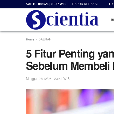
SABTU, 08/8/26 | 08:37 WIB
DAPUR REDAKSI
DI
B
Home
DAERAH
5 Fitur Penting ya
Sebelum Membeli 
Minggu, 07/12/25 | 23:43 WIB