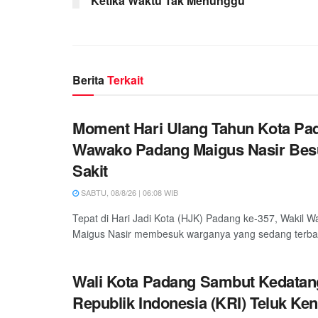
Ketika Waktu Tak Menunggu
Berita
Terkait
Moment Hari Ulang Tahun Kota Pa
Wawako Padang Maigus Nasir Bes
Sakit
SABTU, 08/8/26 | 06:08 WIB
Tepat di Hari Jadi Kota (HJK) Padang ke-357, Wakil W
Maigus Nasir membesuk warganya yang sedang terbarin
Wali Kota Padang Sambut Kedatan
Republik Indonesia (KRI) Teluk Ken