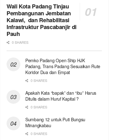
Wali Kota Padang Tinjau
Pembangunan Jembatan
Kalawi, dan Rehabilitasi
Infrastruktur Pascabanjir di
Pauh
0 SHARES
Pemko Padang Open Ship HJK
Padang, Trans Padang Sesuaikan Rute
Koridor Dua dan Empat
0 SHARES
Apakah Kata “bapak” dan “ibu” Harus
Ditulis dalam Huruf Kapital ?
0 SHARES
Sumbang 12 untuk Puti Bungsu
Minangkabau
0 SHARES