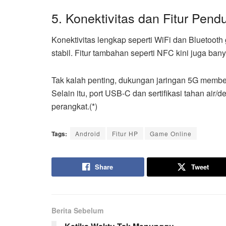
5. Konektivitas dan Fitur Pen
Konektivitas lengkap seperti WiFi dan Bluetoot
stabil. Fitur tambahan seperti NFC kini juga ba
Tak kalah penting, dukungan jaringan 5G member
Selain itu, port USB-C dan sertifikasi tahan air/de
perangkat.(*)
Tags:
Android
Fitur HP
Game Online
Share
Tweet
Berita Sebelum