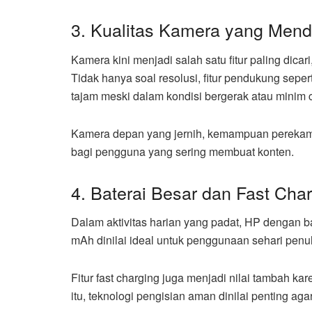
3. Kualitas Kamera yang Men
Kamera kini menjadi salah satu fitur paling dicar
Tidak hanya soal resolusi, fitur pendukung seperti
tajam meski dalam kondisi bergerak atau minim 
Kamera depan yang jernih, kemampuan perekaman v
bagi pengguna yang sering membuat konten.
4. Baterai Besar dan Fast Cha
Dalam aktivitas harian yang padat, HP dengan b
mAh dinilai ideal untuk penggunaan sehari penu
Fitur fast charging juga menjadi nilai tambah k
itu, teknologi pengisian aman dinilai penting ag