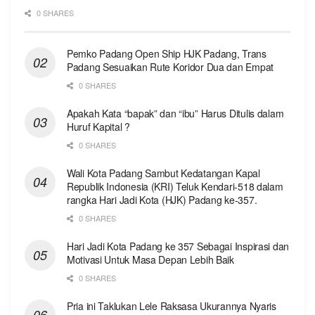
0 SHARES
Pemko Padang Open Ship HJK Padang, Trans
Padang Sesuaikan Rute Koridor Dua dan Empat
0 SHARES
Apakah Kata “bapak” dan “ibu” Harus Ditulis dalam
Huruf Kapital ?
0 SHARES
Wali Kota Padang Sambut Kedatangan Kapal
Republik Indonesia (KRI) Teluk Kendari-518 dalam
rangka Hari Jadi Kota (HJK) Padang ke-357.
0 SHARES
Hari Jadi Kota Padang ke 357 Sebagai Inspirasi dan
Motivasi Untuk Masa Depan Lebih Baik
0 SHARES
Pria ini Taklukan Lele Raksasa Ukurannya Nyaris