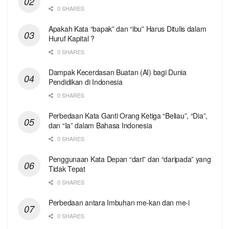
0 SHARES
Apakah Kata “bapak” dan “ibu” Harus Ditulis dalam
Huruf Kapital ?
0 SHARES
Dampak Kecerdasan Buatan (AI) bagi Dunia
Pendidikan di Indonesia
0 SHARES
Perbedaan Kata Ganti Orang Ketiga “Beliau”, “Dia”,
dan “Ia” dalam Bahasa Indonesia
0 SHARES
Penggunaan Kata Depan “dari” dan “daripada” yang
Tidak Tepat
0 SHARES
Perbedaan antara Imbuhan me-kan dan me-i
0 SHARES