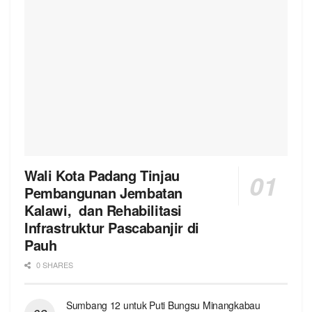
Wali Kota Padang Tinjau
Pembangunan Jembatan
Kalawi, dan Rehabilitasi
Infrastruktur Pascabanjir di
Pauh
0 SHARES
Sumbang 12 untuk Puti Bungsu Minangkabau