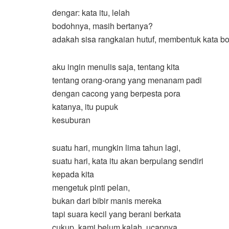
dengar: kata itu, lelah
bodohnya, masih bertanya?
adakah sisa rangkaian hutuf, membentuk kata bo
aku ingin menulis saja, tentang kita
tentang orang-orang yang menanam padi
dengan cacong yang berpesta pora
katanya, itu pupuk
kesuburan
suatu hari, mungkin lima tahun lagi,
suatu hari, kata itu akan berpulang sendiri
kepada kita
mengetuk pinti pelan,
bukan dari bibir manis mereka
tapi suara kecil yang berani berkata
cukup, kami belum kalah, ucapnya.