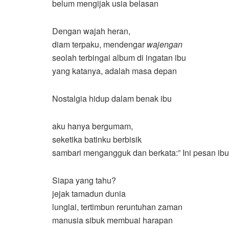
belum mengijak usia belasan
Dengan wajah heran,
diam terpaku, mendengar
wajengan
seolah terbingai album di ingatan ibu
yang katanya, adalah masa depan
Nostalgia hidup dalam benak ibu
aku hanya bergumam,
seketika batinku berbisik
sambari mengangguk dan berkata:” Ini pesan ibu
Siapa yang tahu?
jejak tamadun dunia
lunglai, tertimbun reruntuhan zaman
manusia sibuk membuai harapan