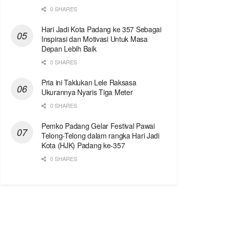
0 SHARES
Hari Jadi Kota Padang ke 357 Sebagai
Inspirasi dan Motivasi Untuk Masa
Depan Lebih Baik
0 SHARES
Pria ini Taklukan Lele Raksasa
Ukurannya Nyaris Tiga Meter
0 SHARES
Pemko Padang Gelar Festival Pawai
Telong-Telong dalam rangka Hari Jadi
Kota (HJK) Padang ke-357
0 SHARES