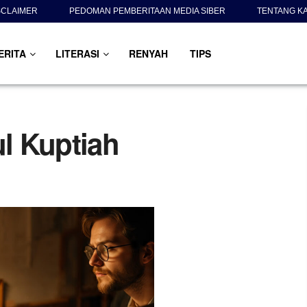
SCLAIMER
PEDOMAN PEMBERITAAN MEDIA SIBER
TENTANG K
ERITA
LITERASI
RENYAH
TIPS
ul Kuptiah