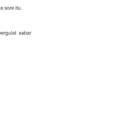
s sore itu.
bergulat sabar