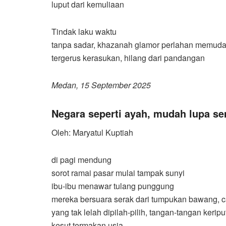
luput dari kemuliaan
Tindak laku waktu
tanpa sadar, khazanah glamor perlahan memuda
tergerus kerasukan, hilang dari pandangan
Medan, 15 September 2025
Negara seperti ayah, mudah lupa s
Oleh: Maryatul Kuptiah
di pagi mendung
sorot ramai pasar mulai tampak sunyi
ibu-ibu menawar tulang punggung
mereka bersuara serak dari tumpukan bawang, 
yang tak lelah dipilah-pilih, tangan-tangan keripu
kesut termakan usia