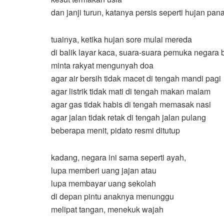
dan janji turun, katanya persis seperti hujan pana
tuainya, ketika hujan sore mulai mereda
di balik layar kaca, suara-suara pemuka negara 
minta rakyat mengunyah doa
agar air bersih tidak macet di tengah mandi pagi
agar listrik tidak mati di tengah makan malam
agar gas tidak habis di tengah memasak nasi
agar jalan tidak retak di tengah jalan pulang
beberapa menit, pidato resmi ditutup
kadang, negara ini sama seperti ayah,
lupa memberi uang jajan atau
lupa membayar uang sekolah
di depan pintu anaknya menunggu
melipat tangan, menekuk wajah