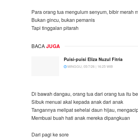
Para orang tua mengulum senyum, bibir merah 
Bukan gincu, bukan pemanis
Tapi tinggalan pitarah
BACA
JUGA
Puisi-puisi Eliza Nuzul Fitria
MINGGU, 05/7/26 | 16:25 WIB
Di bawah dangau, orang tua dari orang tua itu b
Sibuk menuai akal kepada anak dari anak
Tangannya melipat sehelai daun hijau, mengaci
Membuai buah hati anak mereka dipangkuan
Dari pagi ke sore