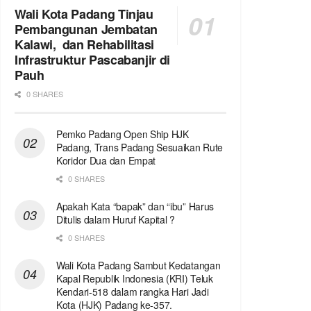
Wali Kota Padang Tinjau
Pembangunan Jembatan
Kalawi, dan Rehabilitasi
Infrastruktur Pascabanjir di
Pauh
0 SHARES
Pemko Padang Open Ship HJK
Padang, Trans Padang Sesuaikan Rute
Koridor Dua dan Empat
0 SHARES
Apakah Kata “bapak” dan “ibu” Harus
Ditulis dalam Huruf Kapital ?
0 SHARES
Wali Kota Padang Sambut Kedatangan
Kapal Republik Indonesia (KRI) Teluk
Kendari-518 dalam rangka Hari Jadi
Kota (HJK) Padang ke-357.