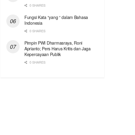
0 SHARES
Fungsi Kata “yang “ dalam Bahasa
Indonesia
0 SHARES
Pimpin PWI Dharmasraya, Roni
Aprianto; Pers Harus Kritis dan Jaga
Kepercayaan Publik
0 SHARES