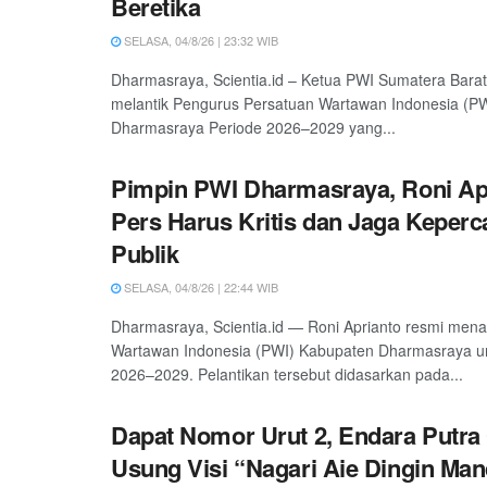
Beretika
SELASA, 04/8/26 | 23:32 WIB
Dharmasraya, Scientia.id – Ketua PWI Sumatera Barat
melantik Pengurus Persatuan Wartawan Indonesia (P
Dharmasraya Periode 2026–2029 yang...
Pimpin PWI Dharmasraya, Roni Ap
Pers Harus Kritis dan Jaga Keper
Publik
SELASA, 04/8/26 | 22:44 WIB
Dharmasraya, Scientia.id — Roni Aprianto resmi men
Wartawan Indonesia (PWI) Kabupaten Dharmasraya un
2026–2029. Pelantikan tersebut didasarkan pada...
Dapat Nomor Urut 2, Endara Putr
Usung Visi “Nagari Aie Dingin Man