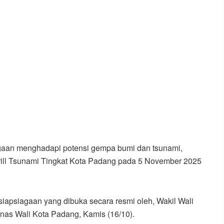
aan menghadapi potensi gempa bumi dan tsunami,
ill Tsunami Tingkat Kota Padang pada 5 November 2025
siapsiagaan yang dibuka secara resmi oleh, Wakil Wali
nas Wali Kota Padang, Kamis (16/10).