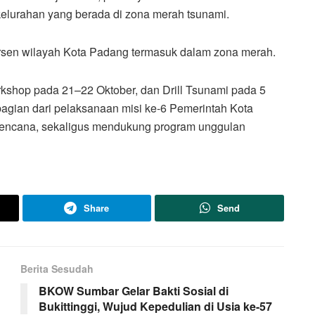
 kelurahan yang berada di zona merah tsunami.
persen wilayah Kota Padang termasuk dalam zona merah.
kshop pada 21–22 Oktober, dan Drill Tsunami pada 5
gian dari pelaksanaan misi ke-6 Pemerintah Kota
bencana, sekaligus mendukung program unggulan
Share
Send
Berita Sesudah
BKOW Sumbar Gelar Bakti Sosial di
Bukittinggi, Wujud Kepedulian di Usia ke-57