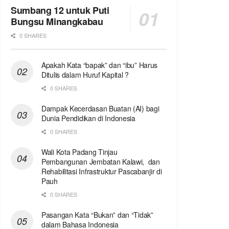
Sumbang 12 untuk Puti
Bungsu Minangkabau
0 SHARES
Apakah Kata “bapak” dan “ibu” Harus
Ditulis dalam Huruf Kapital ?
0 SHARES
Dampak Kecerdasan Buatan (AI) bagi
Dunia Pendidikan di Indonesia
0 SHARES
Wali Kota Padang Tinjau
Pembangunan Jembatan Kalawi, dan
Rehabilitasi Infrastruktur Pascabanjir di
Pauh
0 SHARES
Pasangan Kata “Bukan” dan “Tidak”
dalam Bahasa Indonesia