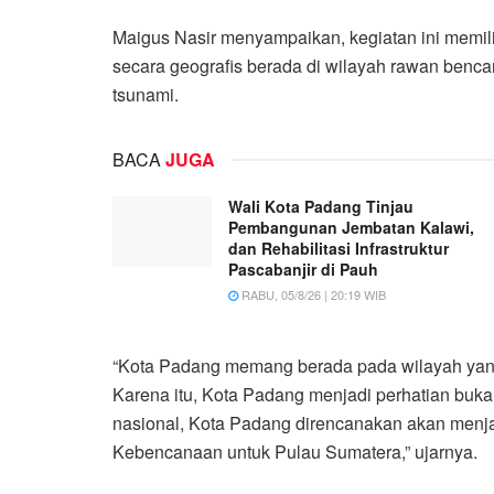
Maigus Nasir menyampaikan, kegiatan ini memilik
secara geografis berada di wilayah rawan benc
tsunami.
BACA
JUGA
Wali Kota Padang Tinjau
Pembangunan Jembatan Kalawi,
dan Rehabilitasi Infrastruktur
Pascabanjir di Pauh
RABU, 05/8/26 | 20:19 WIB
“Kota Padang memang berada pada wilayah yang s
Karena itu, Kota Padang menjadi perhatian bukan
nasional, Kota Padang direncanakan akan menja
Kebencanaan untuk Pulau Sumatera,” ujarnya.