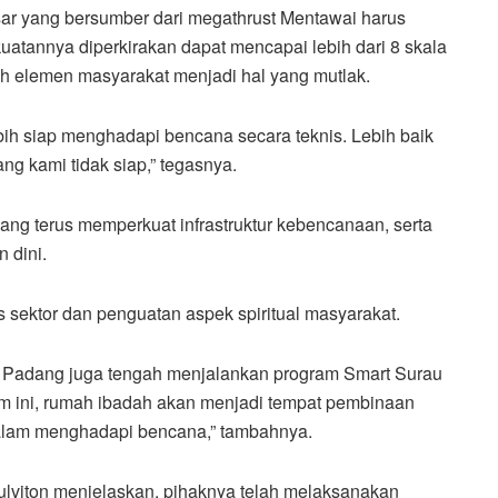
r yang bersumber dari megathrust Mentawai harus
kekuatannya diperkirakan dapat mencapai lebih dari 8 skala
uh elemen masyarakat menjadi hal yang mutlak.
bih siap menghadapi bencana secara teknis. Lebih baik
g kami tidak siap,” tegasnya.
ng terus memperkuat infrastruktur kebencanaan, serta
 dini.
s sektor dan penguatan aspek spiritual masyarakat.
ta Padang juga tengah menjalankan program Smart Surau
am ini, rumah ibadah akan menjadi tempat pembinaan
dalam menghadapi bencana,” tambahnya.
viton menjelaskan, pihaknya telah melaksanakan