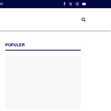
MI
POPULER