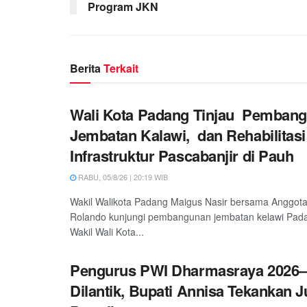
Program JKN
Berita
Terkait
Wali Kota Padang Tinjau Pemban
Jembatan Kalawi, dan Rehabilitasi
Infrastruktur Pascabanjir di Pauh
RABU, 05/8/26 | 20:19 WIB
Wakil Walikota Padang Maigus Nasir bersama Anggot
Rolando kunjungi pembangunan jembatan kelawi Padan
Wakil Wali Kota...
Pengurus PWI Dharmasraya 2026–
Dilantik, Bupati Annisa Tekankan 