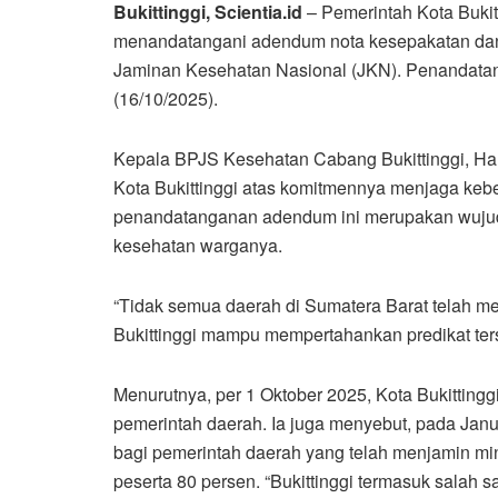
Bukittinggi, Scientia.id
– Pemerintah Kota Buki
menandatangani adendum nota kesepakatan dan 
Jaminan Kesehatan Nasional (JKN). Penandatang
(16/10/2025).
Kepala BPJS Kesehatan Cabang Bukittinggi, Ha
Kota Bukittinggi atas komitmennya menjaga kebe
penandatanganan adendum ini merupakan wujud 
kesehatan warganya.
“Tidak semua daerah di Sumatera Barat telah 
Bukittinggi mampu mempertahankan predikat terseb
Menurutnya, per 1 Oktober 2025, Kota Bukitting
pemerintah daerah. Ia juga menyebut, pada Jan
bagi pemerintah daerah yang telah menjamin mi
peserta 80 persen. “Bukittinggi termasuk salah 