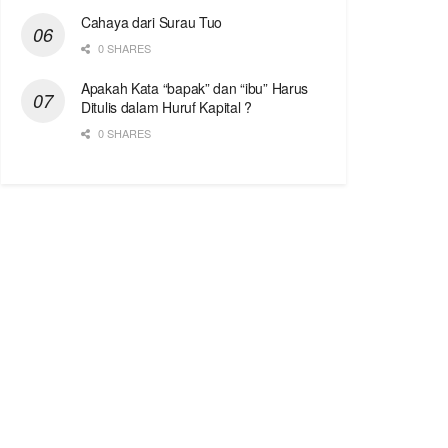
Cahaya dari Surau Tuo
0 SHARES
Apakah Kata “bapak” dan “ibu” Harus
Ditulis dalam Huruf Kapital ?
0 SHARES