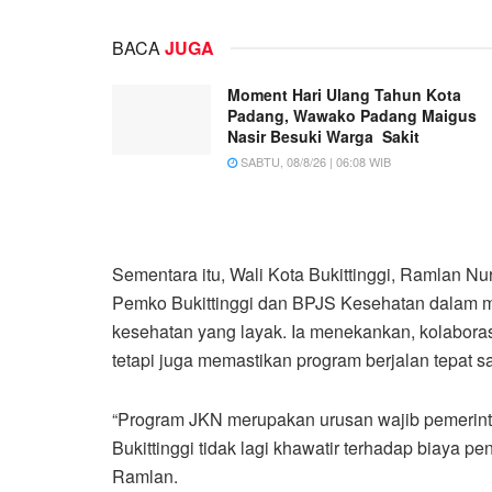
BACA
JUGA
Moment Hari Ulang Tahun Kota
Padang, Wawako Padang Maigus
Nasir Besuki Warga Sakit
SABTU, 08/8/26 | 06:08 WIB
Sementara itu, Wali Kota Bukittinggi, Ramlan N
Pemko Bukittinggi dan BPJS Kesehatan dalam 
kesehatan yang layak. Ia menekankan, kolaboras
tetapi juga memastikan program berjalan tepat s
“Program JKN merupakan urusan wajib pemerint
Bukittinggi tidak lagi khawatir terhadap biaya pe
Ramlan.