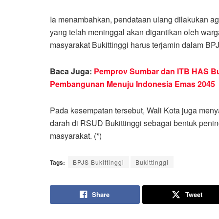
Ia menambahkan, pendataan ulang dilakukan aga
yang telah meninggal akan digantikan oleh warga
masyarakat Bukittinggi harus terjamin dalam BP
Baca Juga:
Pemprov Sumbar dan ITB HAS Buk
Pembangunan Menuju Indonesia Emas 2045
Pada kesempatan tersebut, Wali Kota juga me
darah di RSUD Bukittinggi sebagai bentuk penin
masyarakat. (*)
Tags:
BPJS Bukittinggi
Bukittinggi
Share
Tweet