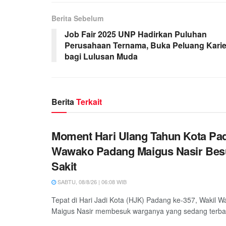
Berita Sebelum
Job Fair 2025 UNP Hadirkan Puluhan
Perusahaan Ternama, Buka Peluang Karie
bagi Lulusan Muda
Berita
Terkait
Moment Hari Ulang Tahun Kota Pa
Wawako Padang Maigus Nasir Bes
Sakit
SABTU, 08/8/26 | 06:08 WIB
Tepat di Hari Jadi Kota (HJK) Padang ke-357, Wakil W
Maigus Nasir membesuk warganya yang sedang terbarin