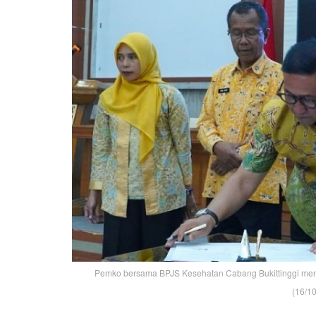
Pemko bersama BPJS Kesehatan Cabang Bukittinggi men
(16/10