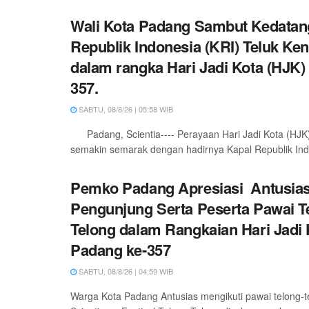
Wali Kota Padang Sambut Kedatan
Republik Indonesia (KRI) Teluk Ken
dalam rangka Hari Jadi Kota (HJK)
357.
SABTU, 08/8/26 | 05:58 WIB
Padang, Scientia---- Perayaan Hari Jadi Kota (HJK
semakin semarak dengan hadirnya Kapal Republik Indo
Pemko Padang Apresiasi Antusia
Pengunjung Serta Peserta Pawai T
Telong dalam Rangkaian Hari Jadi 
Padang ke-357
SABTU, 08/8/26 | 04:59 WIB
Warga Kota Padang Antusias mengikuti pawai telong-