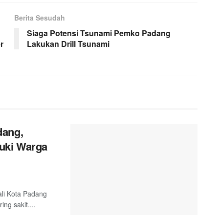
Berita Sesudah
Siaga Potensi Tsunami Pemko Padang
r
Lakukan Drill Tsunami
dang,
uki Warga
ali Kota Padang
g sakit....