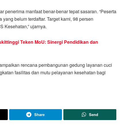
r penerima manfaat benar-benar tepat sasaran. “Peserta
 yang belum terdaftar. Target kami, 98 persen
JS Kesehatan,” ujarnya.
ittinggi Teken MoU: Sinergi Pendidikan dan
nyampaikan rencana pembangunan gedung layanan cuci
gkatan fasilitas dan mutu pelayanan kesehatan bagi
Share
Send