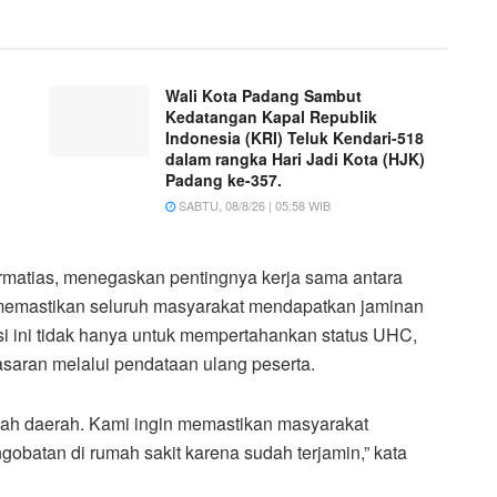
Wali Kota Padang Sambut
Kedatangan Kapal Republik
Indonesia (KRI) Teluk Kendari-518
dalam rangka Hari Jadi Kota (HJK)
Padang ke-357.
SABTU, 08/8/26 | 05:58 WIB
urmatias, menegaskan pentingnya kerja sama antara
memastikan seluruh masyarakat mendapatkan jaminan
i ini tidak hanya untuk mempertahankan status UHC,
asaran melalui pendataan ulang peserta.
ah daerah. Kami ingin memastikan masyarakat
ngobatan di rumah sakit karena sudah terjamin,” kata