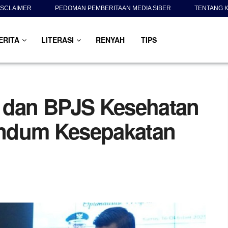
ISCLAIMER
PEDOMAN PEMBERITAAN MEDIA SIBER
TENTANG K
ERITA
LITERASI
RENYAH
TIPS
i dan BPJS Kesehatan
ndum Kesepakatan