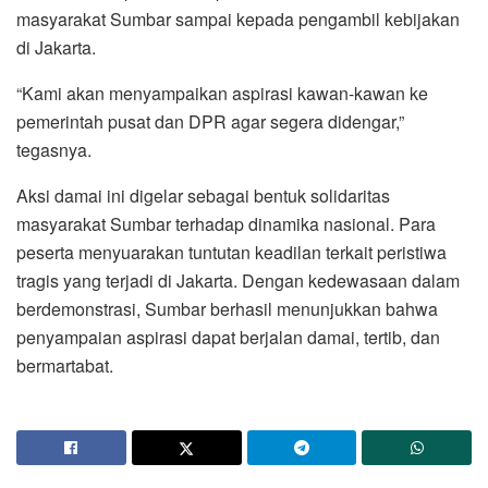
masyarakat Sumbar sampai kepada pengambil kebijakan
di Jakarta.
“Kami akan menyampaikan aspirasi kawan-kawan ke
pemerintah pusat dan DPR agar segera didengar,”
tegasnya.
Aksi damai ini digelar sebagai bentuk solidaritas
masyarakat Sumbar terhadap dinamika nasional. Para
peserta menyuarakan tuntutan keadilan terkait peristiwa
tragis yang terjadi di Jakarta. Dengan kedewasaan dalam
berdemonstrasi, Sumbar berhasil menunjukkan bahwa
penyampaian aspirasi dapat berjalan damai, tertib, dan
bermartabat.