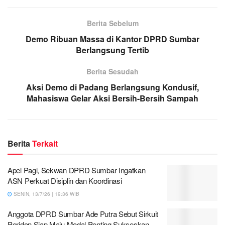
Berita Sebelum
Demo Ribuan Massa di Kantor DPRD Sumbar
Berlangsung Tertib
Berita Sesudah
Aksi Demo di Padang Berlangsung Kondusif,
Mahasiswa Gelar Aksi Bersih-Bersih Sampah
Berita
Terkait
Apel Pagi, Sekwan DPRD Sumbar Ingatkan
ASN Perkuat Disiplin dan Koordinasi
SENIN, 13/7/26 | 19:36 WIB
Anggota DPRD Sumbar Ade Putra Sebut Sirkuit
Peridon Siap Maju Modal Penting Sukseskan