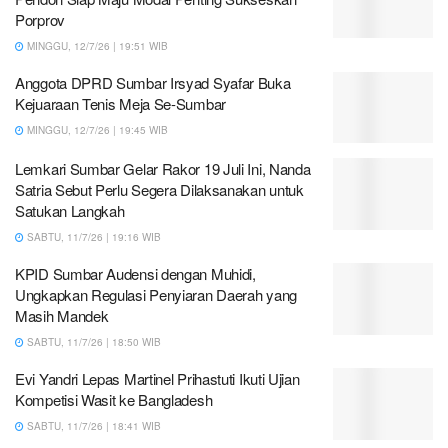
Porprov
MINGGU, 12/7/26 | 19:51 WIB
Anggota DPRD Sumbar Irsyad Syafar Buka
Kejuaraan Tenis Meja Se-Sumbar
MINGGU, 12/7/26 | 19:45 WIB
Lemkari Sumbar Gelar Rakor 19 Juli Ini, Nanda
Satria Sebut Perlu Segera Dilaksanakan untuk
Satukan Langkah
SABTU, 11/7/26 | 19:16 WIB
KPID Sumbar Audensi dengan Muhidi,
Ungkapkan Regulasi Penyiaran Daerah yang
Masih Mandek
SABTU, 11/7/26 | 18:50 WIB
Evi Yandri Lepas Martinel Prihastuti Ikuti Ujian
Kompetisi Wasit ke Bangladesh
SABTU, 11/7/26 | 18:41 WIB