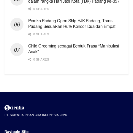
dalam rangka Hari Jadi Kota (HJK) Padang ke-357
0 SHARES
Pemko Padang Open Ship HJK Padang, Trans
Padang Sesuaikan Rute Koridor Dua dan Empat
0 SHARES
Child Grooming sebagai Bentuk Frasa “Manipulasi
Anak”
0 SHARES
PT. SCIENTIA INSAN CITA INDONESIA 2026
Navigate Site