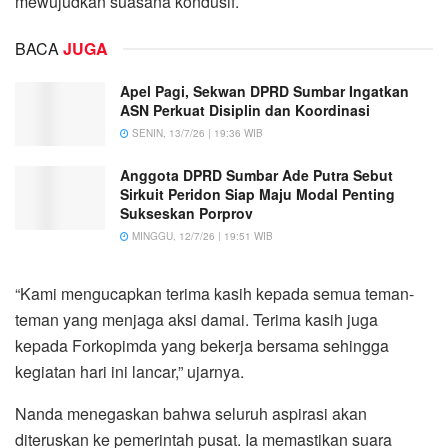
mewujudkan suasana kondusif.
BACA
JUGA
Apel Pagi, Sekwan DPRD Sumbar Ingatkan
ASN Perkuat Disiplin dan Koordinasi
SENIN, 13/7/26 | 19:36 WIB
Anggota DPRD Sumbar Ade Putra Sebut
Sirkuit Peridon Siap Maju Modal Penting
Sukseskan Porprov
MINGGU, 12/7/26 | 19:51 WIB
“Kami mengucapkan terima kasih kepada semua teman-
teman yang menjaga aksi damai. Terima kasih juga
kepada Forkopimda yang bekerja bersama sehingga
kegiatan hari ini lancar,” ujarnya.
Nanda menegaskan bahwa seluruh aspirasi akan
diteruskan ke pemerintah pusat. Ia memastikan suara