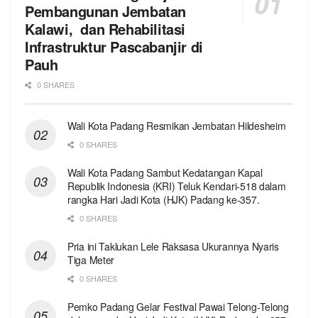
Pembangunan Jembatan
Kalawi, dan Rehabilitasi
Infrastruktur Pascabanjir di
Pauh
0 SHARES
Wali Kota Padang Resmikan Jembatan Hildesheim
0 SHARES
Wali Kota Padang Sambut Kedatangan Kapal
Republik Indonesia (KRI) Teluk Kendari-518 dalam
rangka Hari Jadi Kota (HJK) Padang ke-357.
0 SHARES
Pria ini Taklukan Lele Raksasa Ukurannya Nyaris
Tiga Meter
0 SHARES
Pemko Padang Gelar Festival Pawai Telong-Telong