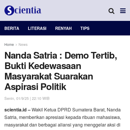
BERITA
LITERASI
RENYAH
TIPS
Home
News
Nanda Satria : Demo Tertib,
Bukti Kedewasaan
Masyarakat Suarakan
Aspirasi Politik
Senin, 01/9/25 | 22:10 WIB
scientia.id –
Wakil Ketua DPRD Sumatera Barat, Nanda
Satria, memberikan apresiasi kepada ribuan mahasiswa,
masyarakat dan berbagai aliansi yang menggelar aksi di