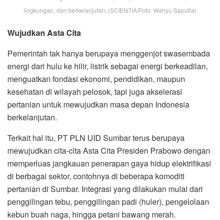
lingkungan, dan berkelanjutan. (SCIENTIA/Foto: Wahyu Saputra)
Wujudkan Asta Cita
Pemerintah tak hanya berupaya menggenjot swasembada
energi dari hulu ke hilir, listrik sebagai energi berkeadilan,
menguatkan fondasi ekonomi, pendidikan, maupun
kesehatan di wilayah pelosok, tapi juga akselerasi
pertanian untuk mewujudkan masa depan Indonesia
berkelanjutan.
Terkait hal itu, PT PLN UID Sumbar terus berupaya
mewujudkan cita-cita Asta Cita Presiden Prabowo dengan
memperluas jangkauan penerapan gaya hidup elektrifikasi
di berbagai sektor, contohnya di beberapa komoditi
pertanian di Sumbar. Integrasi yang dilakukan mulai dari
penggilingan tebu, penggilingan padi (huler), pengelolaan
kebun buah naga, hingga petani bawang merah.