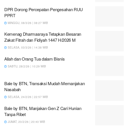
DPR Dorong Percepatan Pengesahan RUU
PPRT
MINGGU, 08/3/26 | 08:27 WIB
Kemenag Dharmasraya Tetapkan Besaran
Zakat Fitrah dan Fidiyah 1447 H/2026 M
SELASA, 03/3/26 | 14:38 WIB
Allah dan Orang Tua dalam Bisnis
SABTU, 28/2/26 | 10:29 WIB
Bale by BTN, Transaksi Mudah Memanjakan
Nasabah
SELASA, 24/2/26 | 22:57 WIB
Bale by BTN, Manjakan Gen Z Cari Hunian
Tanpa Ribet
JUMAT, 20/2/26 | 20:40 WIB