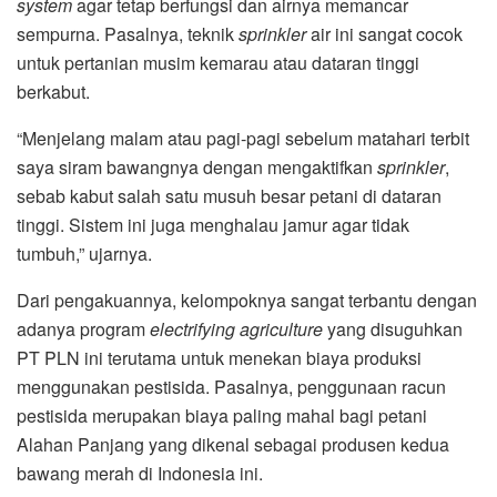
system
agar tetap berfungsi dan airnya memancar
sempurna. Pasalnya, teknik
sprinkler
air ini sangat cocok
untuk pertanian musim kemarau atau dataran tinggi
berkabut.
“Menjelang malam atau pagi-pagi sebelum matahari terbit
saya siram bawangnya dengan mengaktifkan
sprinkler
,
sebab kabut salah satu musuh besar petani di dataran
tinggi. Sistem ini juga menghalau jamur agar tidak
tumbuh,” ujarnya.
Dari pengakuannya, kelompoknya sangat terbantu dengan
adanya program
electrifying agriculture
yang disuguhkan
PT PLN ini terutama untuk menekan biaya produksi
menggunakan pestisida. Pasalnya, penggunaan racun
pestisida merupakan biaya paling mahal bagi petani
Alahan Panjang yang dikenal sebagai produsen kedua
bawang merah di Indonesia ini.