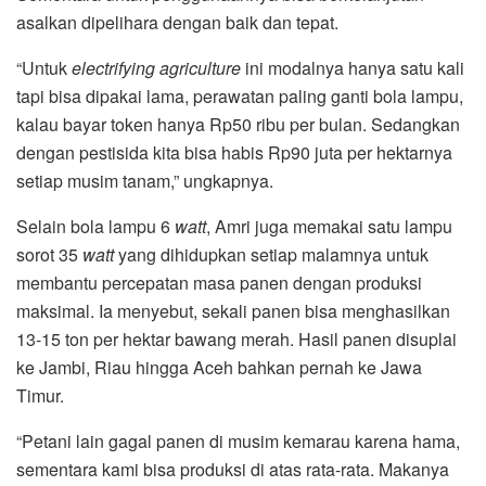
asalkan dipelihara dengan baik dan tepat.
“Untuk
electrifying agriculture
ini modalnya hanya satu kali
tapi bisa dipakai lama, perawatan paling ganti bola lampu,
kalau bayar token hanya Rp50 ribu per bulan. Sedangkan
dengan pestisida kita bisa habis Rp90 juta per hektarnya
setiap musim tanam,” ungkapnya.
Selain bola lampu 6
watt
, Amri juga memakai satu lampu
sorot 35
watt
yang dihidupkan setiap malamnya untuk
membantu percepatan masa panen dengan produksi
maksimal. Ia menyebut, sekali panen bisa menghasilkan
13-15 ton per hektar bawang merah. Hasil panen disuplai
ke Jambi, Riau hingga Aceh bahkan pernah ke Jawa
Timur.
“Petani lain gagal panen di musim kemarau karena hama,
sementara kami bisa produksi di atas rata-rata. Makanya