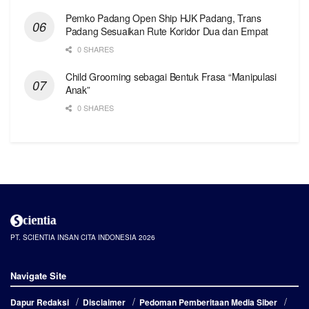
Pemko Padang Open Ship HJK Padang, Trans
Padang Sesuaikan Rute Koridor Dua dan Empat
0 SHARES
Child Grooming sebagai Bentuk Frasa “Manipulasi
Anak”
0 SHARES
PT. SCIENTIA INSAN CITA INDONESIA 2026
Navigate Site
Dapur Redaksi
Disclaimer
Pedoman Pemberitaan Media Siber