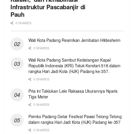
Infrastruktur Pascabanjir di
Pauh
0 SHARES
Wali Kota Padang Resmikan Jembatan Hildesheim
0 SHARES
Wali Kota Padang Sambut Kedatangan Kapal
Republik Indonesia (KRI) Teluk Kendari-518 dalam
rangka Hari Jadi Kota (HJK) Padang ke-357.
0 SHARES
Pria ini Taklukan Lele Raksasa Ukurannya Nyaris
Tiga Meter
0 SHARES
Pemko Padang Gelar Festival Pawai Telong-Telong
dalam rangka Hari Jadi Kota (HJK) Padang ke-357
0 SHARES