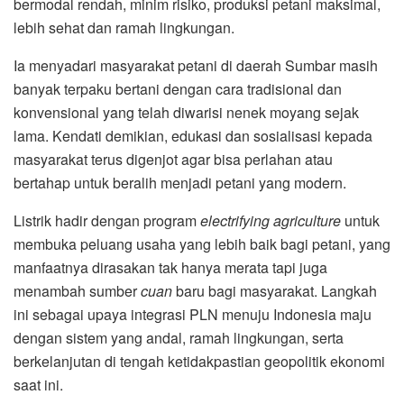
bermodal rendah, minim risiko, produksi petani maksimal,
lebih sehat dan ramah lingkungan.
Ia menyadari masyarakat petani di daerah Sumbar masih
banyak terpaku bertani dengan cara tradisional dan
konvensional yang telah diwarisi nenek moyang sejak
lama. Kendati demikian, edukasi dan sosialisasi kepada
masyarakat terus digenjot agar bisa perlahan atau
bertahap untuk beralih menjadi petani yang modern.
Listrik hadir dengan program
electrifying agriculture
untuk
membuka peluang usaha yang lebih baik bagi petani, yang
manfaatnya dirasakan tak hanya merata tapi juga
menambah sumber
cuan
baru bagi masyarakat. Langkah
ini sebagai upaya integrasi PLN menuju Indonesia maju
dengan sistem yang andal, ramah lingkungan, serta
berkelanjutan di tengah ketidakpastian geopolitik ekonomi
saat ini.