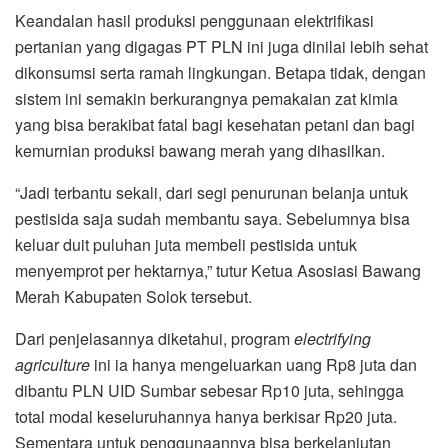
Keandalan hasil produksi penggunaan elektrifikasi
pertanian yang digagas PT PLN ini juga dinilai lebih sehat
dikonsumsi serta ramah lingkungan. Betapa tidak, dengan
sistem ini semakin berkurangnya pemakaian zat kimia
yang bisa berakibat fatal bagi kesehatan petani dan bagi
kemurnian produksi bawang merah yang dihasilkan.
“Jadi terbantu sekali, dari segi penurunan belanja untuk
pestisida saja sudah membantu saya. Sebelumnya bisa
keluar duit puluhan juta membeli pestisida untuk
menyemprot per hektarnya,” tutur Ketua Asosiasi Bawang
Merah Kabupaten Solok tersebut.
Dari penjelasannya diketahui, program
electrifying
agriculture
ini ia hanya mengeluarkan uang Rp8 juta dan
dibantu PLN UID Sumbar sebesar Rp10 juta, sehingga
total modal keseluruhannya hanya berkisar Rp20 juta.
Sementara untuk penggunaannya bisa berkelanjutan