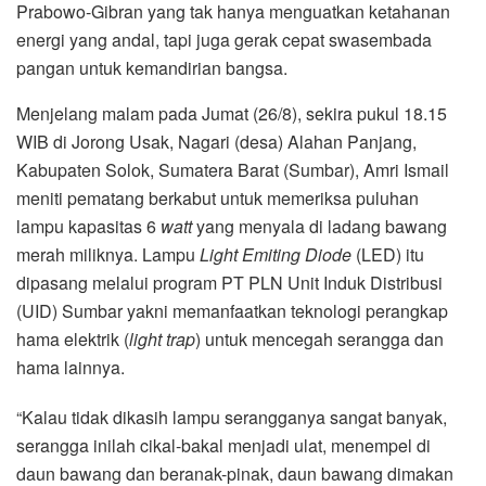
Prabowo-Gibran yang tak hanya menguatkan ketahanan
energi yang andal, tapi juga gerak cepat swasembada
pangan untuk kemandirian bangsa.
Menjelang malam pada Jumat (26/8), sekira pukul 18.15
WIB di Jorong Usak, Nagari (desa) Alahan Panjang,
Kabupaten Solok, Sumatera Barat (Sumbar), Amri Ismail
meniti pematang berkabut untuk memeriksa puluhan
lampu kapasitas 6
watt
yang menyala di ladang bawang
merah miliknya. Lampu
Light Emiting Diode
(LED) itu
dipasang melalui program PT PLN Unit Induk Distribusi
(UID) Sumbar yakni memanfaatkan teknologi perangkap
hama elektrik (
light trap
) untuk mencegah serangga dan
hama lainnya.
“Kalau tidak dikasih lampu serangganya sangat banyak,
serangga inilah cikal-bakal menjadi ulat, menempel di
daun bawang dan beranak-pinak, daun bawang dimakan