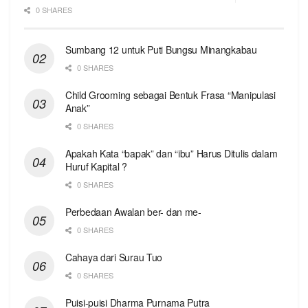
0 SHARES
Sumbang 12 untuk Puti Bungsu Minangkabau
0 SHARES
Child Grooming sebagai Bentuk Frasa “Manipulasi
Anak”
0 SHARES
Apakah Kata “bapak” dan “ibu” Harus Ditulis dalam
Huruf Kapital ?
0 SHARES
Perbedaan Awalan ber- dan me-
0 SHARES
Cahaya dari Surau Tuo
0 SHARES
Puisi-puisi Dharma Purnama Putra