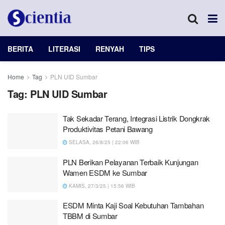
BERITA
LITERASI
RENYAH
TIPS
Home
Tag
PLN UID Sumbar
Tag:
PLN UID Sumbar
Tak Sekadar Terang, Integrasi Listrik Dongkrak
Produktivitas Petani Bawang
SELASA, 26/8/25 | 22:06 WIB
PLN Berikan Pelayanan Terbaik Kunjungan
Wamen ESDM ke Sumbar
KAMIS, 27/3/25 | 15:56 WIB
ESDM Minta Kaji Soal Kebutuhan Tambahan
TBBM di Sumbar