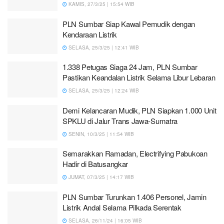
KAMIS, 27/3/25 | 15:54 WIB
PLN Sumbar Siap Kawal Pemudik dengan
Kendaraan Listrik
SELASA, 25/3/25 | 12:41 WIB
1.338 Petugas Siaga 24 Jam, PLN Sumbar
Pastikan Keandalan Listrik Selama Libur Lebaran
SELASA, 25/3/25 | 12:24 WIB
Demi Kelancaran Mudik, PLN Siapkan 1.000 Unit
SPKLU di Jalur Trans Jawa-Sumatra
SENIN, 10/3/25 | 11:54 WIB
Semarakkan Ramadan, Electrifying Pabukoan
Hadir di Batusangkar
JUMAT, 07/3/25 | 14:17 WIB
PLN Sumbar Turunkan 1.406 Personel, Jamin
Listrik Andal Selama Pilkada Serentak
SELASA, 26/11/24 | 16:05 WIB