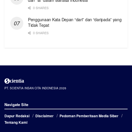
0 SHARES
Penggunaan Kata Depan “dari” dan “daripada” yang
Tidak Tepat
0 SHARES
PT. SCIENTIA INSAN CITA INDONESIA 2026
Navigate Site
Dapur Redaksi
Disclaimer
Pedoman Pemberitaan Media Siber
Tentang Kami