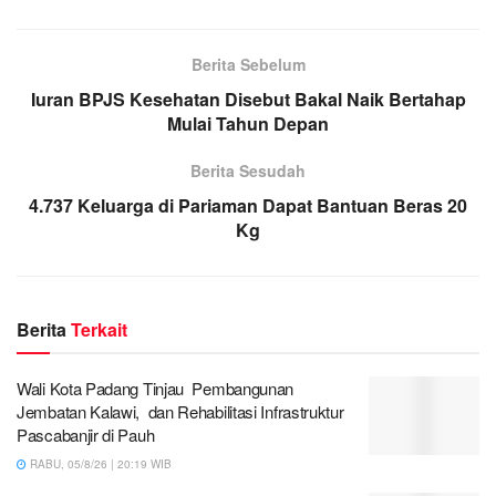
Berita Sebelum
Iuran BPJS Kesehatan Disebut Bakal Naik Bertahap
Mulai Tahun Depan
Berita Sesudah
4.737 Keluarga di Pariaman Dapat Bantuan Beras 20
Kg
Berita
Terkait
Wali Kota Padang Tinjau Pembangunan
Jembatan Kalawi, dan Rehabilitasi Infrastruktur
Pascabanjir di Pauh
RABU, 05/8/26 | 20:19 WIB