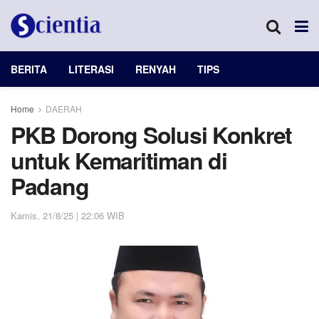
BERITA
LITERASI
RENYAH
TIPS
Home
DAERAH
PKB Dorong Solusi Konkret
untuk Kemaritiman di
Padang
Kamis, 21/8/25 | 22:06 WIB