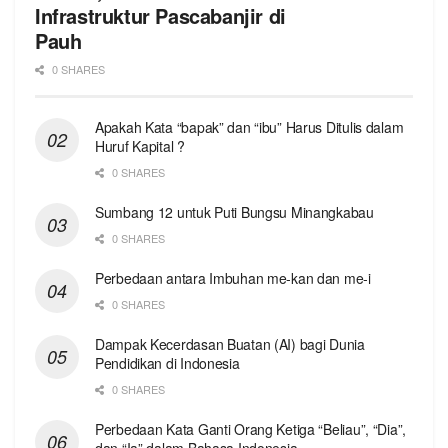
Infrastruktur Pascabanjir di
Pauh
0 SHARES
Apakah Kata “bapak” dan “ibu” Harus Ditulis dalam
Huruf Kapital ?
0 SHARES
Sumbang 12 untuk Puti Bungsu Minangkabau
0 SHARES
Perbedaan antara Imbuhan me-kan dan me-i
0 SHARES
Dampak Kecerdasan Buatan (AI) bagi Dunia
Pendidikan di Indonesia
0 SHARES
Perbedaan Kata Ganti Orang Ketiga “Beliau”, “Dia”,
dan “Ia” dalam Bahasa Indonesia