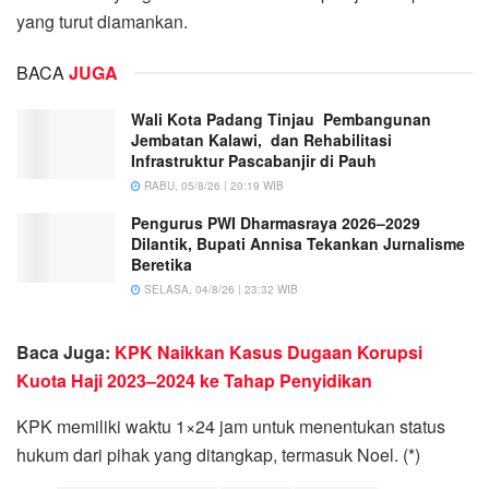
yang turut diamankan.
BACA
JUGA
Wali Kota Padang Tinjau Pembangunan
Jembatan Kalawi, dan Rehabilitasi
Infrastruktur Pascabanjir di Pauh
RABU, 05/8/26 | 20:19 WIB
Pengurus PWI Dharmasraya 2026–2029
Dilantik, Bupati Annisa Tekankan Jurnalisme
Beretika
SELASA, 04/8/26 | 23:32 WIB
Baca Juga:
KPK Naikkan Kasus Dugaan Korupsi
Kuota Haji 2023–2024 ke Tahap Penyidikan
KPK memiliki waktu 1×24 jam untuk menentukan status
hukum dari pihak yang ditangkap, termasuk Noel. (*)