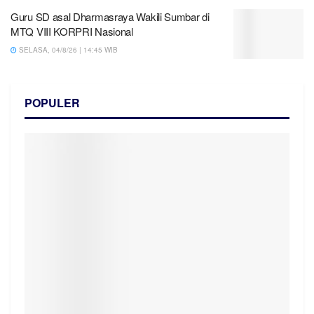
Guru SD asal Dharmasraya Wakili Sumbar di
MTQ VIII KORPRI Nasional
SELASA, 04/8/26 | 14:45 WIB
POPULER