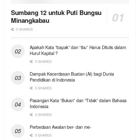
Sumbang 12 untuk Puti Bungsu
Minangkabau
0 SHARES
Apakah Kata “bapak” dan “ibu” Harus Ditulis dalam
Huruf Kapital ?
0 SHARES
Dampak Kecerdasan Buatan (AI) bagi Dunia
Pendidikan di Indonesia
0 SHARES
Pasangan Kata “Bukan” dan “Tidak” dalam Bahasa
Indonesia
0 SHARES
Perbedaan Awalan ber- dan me-
0 SHARES