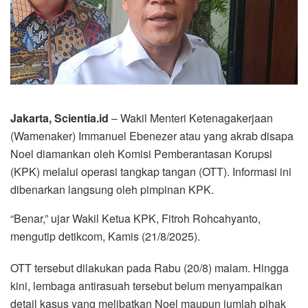
Jakarta, Scientia.id
– Wakil Menteri Ketenagakerjaan
(Wamenaker) Immanuel Ebenezer atau yang akrab disapa
Noel diamankan oleh Komisi Pemberantasan Korupsi
(KPK) melalui operasi tangkap tangan (OTT). Informasi ini
dibenarkan langsung oleh pimpinan KPK.
“Benar,” ujar Wakil Ketua KPK, Fitroh Rohcahyanto,
mengutip detikcom, Kamis (21/8/2025).
OTT tersebut dilakukan pada Rabu (20/8) malam. Hingga
kini, lembaga antirasuah tersebut belum menyampaikan
detail kasus yang melibatkan Noel maupun jumlah pihak