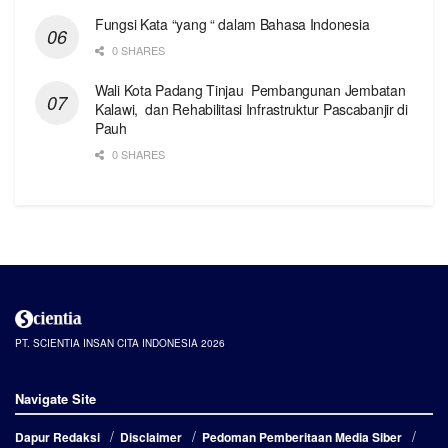
Fungsi Kata “yang “ dalam Bahasa Indonesia
0 SHARES
Wali Kota Padang Tinjau Pembangunan Jembatan
Kalawi, dan Rehabilitasi Infrastruktur Pascabanjir di
Pauh
0 SHARES
PT. SCIENTIA INSAN CITA INDONESIA 2026
Navigate Site
Dapur Redaksi
Disclaimer
Pedoman Pemberitaan Media Siber