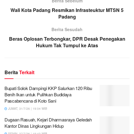
Berita Sebelum
Wali Kota Padang Resmikan Infrasteuktur MTSN 5
Padang
Berita Sesudah
Beras Oplosan Terbongkar, DPR Desak Penegakan
Hukum Tak Tumpul ke Atas
Berita
Terkait
Bupati Solok Dampingi KKP Salurkan 120 Ribu
Benih Ikan untuk Pulihkan Budidaya
Pascabencana di Koto Sani
JUMAT, 31/7/26 | 19:04 WIB
Dugaan Rasuah, Kejari Dharmasraya Geledah
Kantor Dinas Lingkungan Hidup
SENIN, 27/7/26 | 19:43 WIB