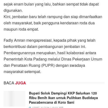
sejak enam bulan yang lalu, bahkan sempat tidak dapat
digunakan.
Kini, jembatan baru telah rampung dan siap dimanfaatkan
oleh masyarakat, baik pengguna kendaraan roda dua
maupun roda empat.
Fadly Amran mengapresiasi, kepada pihak yang telah
berkontribusi dalam pembangunan jembatan ini.
Pembangunannya merupakan, hasil kolaborasi antara
Pemerintah Kota Padang melalui Dinas Pekerjaan Umum
dan Penataan Ruang (PUPR) dengan swadaya
masyarakat setempat.
BACA
JUGA
Bupati Solok Dampingi KKP Salurkan 120
Ribu Benih Ikan untuk Pulihkan Budidaya
Pascabencana di Koto Sani
JUMAT, 31/7/26 | 19:04 WIB