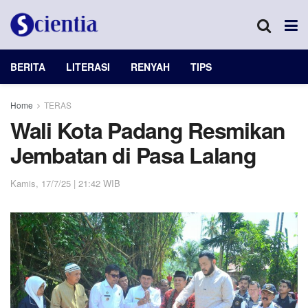
BERITA
LITERASI
RENYAH
TIPS
Home
TERAS
Wali Kota Padang Resmikan
Jembatan di Pasa Lalang
Kamis, 17/7/25 | 21:42 WIB