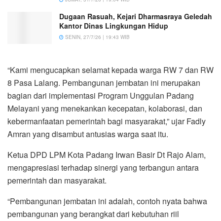
Dugaan Rasuah, Kejari Dharmasraya Geledah
Kantor Dinas Lingkungan Hidup
SENIN, 27/7/26 | 19:43 WIB
“Kami mengucapkan selamat kepada warga RW 7 dan RW
8 Pasa Lalang. Pembangunan jembatan ini merupakan
bagian dari implementasi Program Unggulan Padang
Melayani yang menekankan kecepatan, kolaborasi, dan
kebermanfaatan pemerintah bagi masyarakat,” ujar Fadly
Amran yang disambut antusias warga saat itu.
Ketua DPD LPM Kota Padang Irwan Basir Dt Rajo Alam,
mengapresiasi terhadap sinergi yang terbangun antara
pemerintah dan masyarakat.
“Pembangunan jembatan ini adalah, contoh nyata bahwa
pembangunan yang berangkat dari kebutuhan riil