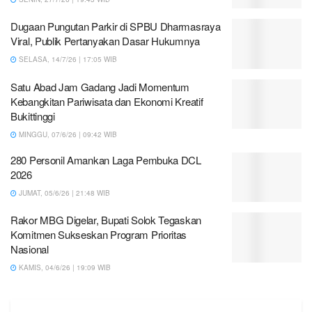
Dugaan Pungutan Parkir di SPBU Dharmasraya
Viral, Publik Pertanyakan Dasar Hukumnya
SELASA, 14/7/26 | 17:05 WIB
Satu Abad Jam Gadang Jadi Momentum
Kebangkitan Pariwisata dan Ekonomi Kreatif
Bukittinggi
MINGGU, 07/6/26 | 09:42 WIB
280 Personil Amankan Laga Pembuka DCL
2026
JUMAT, 05/6/26 | 21:48 WIB
Rakor MBG Digelar, Bupati Solok Tegaskan
Komitmen Sukseskan Program Prioritas
Nasional
KAMIS, 04/6/26 | 19:09 WIB