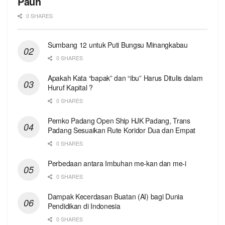
Pauh
0 SHARES
Sumbang 12 untuk Puti Bungsu Minangkabau
0 SHARES
Apakah Kata “bapak” dan “ibu” Harus Ditulis dalam
Huruf Kapital ?
0 SHARES
Pemko Padang Open Ship HJK Padang, Trans
Padang Sesuaikan Rute Koridor Dua dan Empat
0 SHARES
Perbedaan antara Imbuhan me-kan dan me-i
0 SHARES
Dampak Kecerdasan Buatan (AI) bagi Dunia
Pendidikan di Indonesia
0 SHARES