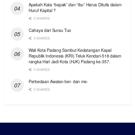
Apakah Kata “bapak” dan “ibu” Harus Ditulis dalam
Huruf Kapital ?
0 SHARES
Cahaya dari Surau Tuo
0 SHARES
Wali Kota Padang Sambut Kedatangan Kapal
Republik Indonesia (KRI) Teluk Kendari-518 dalam
rangka Hari Jadi Kota (HJK) Padang ke-357.
0 SHARES
Perbedaan Awalan ber- dan me-
0 SHARES