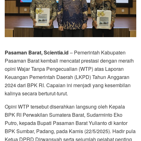
Pasaman Barat, Scientia.id
– Pemerintah Kabupaten
Pasaman Barat kembali mencatat prestasi dengan meraih
opini Wajar Tanpa Pengecualian (WTP) atas Laporan
Keuangan Pemerintah Daerah (LKPD) Tahun Anggaran
2024 dari BPK RI. Capaian ini menjadi yang kesembilan
kalinya secara berturut-turut.
Opini WTP tersebut diserahkan langsung oleh Kepala
BPK RI Perwakilan Sumatera Barat, Sudarminto Eko
Putro, kepada Bupati Pasaman Barat Yulianto di kantor
BPK Sumbar, Padang, pada Kamis (22/5/2025). Hadir pula
Ketua DPRD Dirwansyah serta sejumlah pejabat penting