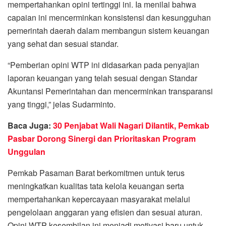
mempertahankan opini tertinggi ini. Ia menilai bahwa
capaian ini mencerminkan konsistensi dan kesungguhan
pemerintah daerah dalam membangun sistem keuangan
yang sehat dan sesuai standar.
“Pemberian opini WTP ini didasarkan pada penyajian
laporan keuangan yang telah sesuai dengan Standar
Akuntansi Pemerintahan dan mencerminkan transparansi
yang tinggi,” jelas Sudarminto.
Baca Juga:
30 Penjabat Wali Nagari Dilantik, Pemkab
Pasbar Dorong Sinergi dan Prioritaskan Program
Unggulan
Pemkab Pasaman Barat berkomitmen untuk terus
meningkatkan kualitas tata kelola keuangan serta
mempertahankan kepercayaan masyarakat melalui
pengelolaan anggaran yang efisien dan sesuai aturan.
Opini WTP kesembilan ini menjadi motivasi baru untuk