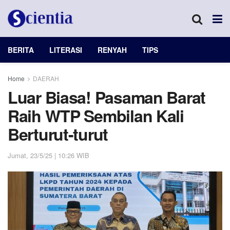
BERITA
LITERASI
RENYAH
TIPS
Home
DAERAH
Luar Biasa! Pasaman Barat
Raih WTP Sembilan Kali
Berturut-turut
Jumat, 23/5/25 | 10:26 WIB