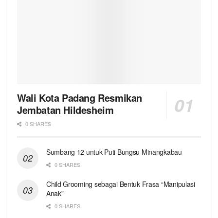
Wali Kota Padang Resmikan
Jembatan Hildesheim
0 SHARES
Sumbang 12 untuk Puti Bungsu Minangkabau
0 SHARES
Child Grooming sebagai Bentuk Frasa “Manipulasi
Anak”
0 SHARES