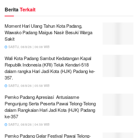
Berita
Terkait
Moment Hari Ulang Tahun Kota Padang,
Wawako Padang Maigus Nasir Besuki Warga
Sakit
SABTU, 08/8/26 | 06:08 WIB
Wali Kota Padang Sambut Kedatangan Kapal
Republik Indonesia (KRI) Teluk Kendari-518
dalam rangka Hari Jadi Kota (HJK) Padang ke-
357.
SABTU, 08/8/26 | 05:58 WIB
Pemko Padang Apresiasi Antusiasme
Pengunjung Serta Peserta Pawai Telong-Telong
dalam Rangkaian Hari Jadi Kota (HJK) Padang
ke-357
SABTU, 08/8/26 | 04:59 WIB
Pemko Padang Gelar Festival Pawai Telong-