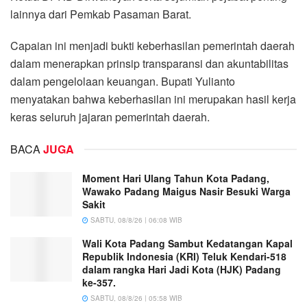
lainnya dari Pemkab Pasaman Barat.
Capaian ini menjadi bukti keberhasilan pemerintah daerah
dalam menerapkan prinsip transparansi dan akuntabilitas
dalam pengelolaan keuangan. Bupati Yulianto
menyatakan bahwa keberhasilan ini merupakan hasil kerja
keras seluruh jajaran pemerintah daerah.
BACA
JUGA
Moment Hari Ulang Tahun Kota Padang,
Wawako Padang Maigus Nasir Besuki Warga
Sakit
SABTU, 08/8/26 | 06:08 WIB
Wali Kota Padang Sambut Kedatangan Kapal
Republik Indonesia (KRI) Teluk Kendari-518
dalam rangka Hari Jadi Kota (HJK) Padang
ke-357.
SABTU, 08/8/26 | 05:58 WIB