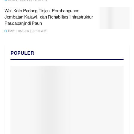
Wali Kota Padang Tinjau Pembangunan
Jembatan Kalawi, dan Rehabilitasi Infrastruktur
Pascabanjir di Pauh
RABU, 05/8/26 | 20:19 WIB
POPULER