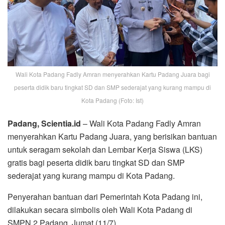
Wali Kota Padang Fadly Amran menyerahkan Kartu Padang Juara bagi
peserta didik baru tingkat SD dan SMP sederajat yang kurang mampu di
Kota Padang (Foto: Ist)
Padang, Scientia.id
– Wali Kota Padang Fadly Amran
menyerahkan Kartu Padang Juara, yang berisikan bantuan
untuk seragam sekolah dan Lembar Kerja Siswa (LKS)
gratis bagi peserta didik baru tingkat SD dan SMP
sederajat yang kurang mampu di Kota Padang.
Penyerahan bantuan dari Pemerintah Kota Padang ini,
dilakukan secara simbolis oleh Wali Kota Padang di
SMPN 2 Padang, Jumat (11/7).