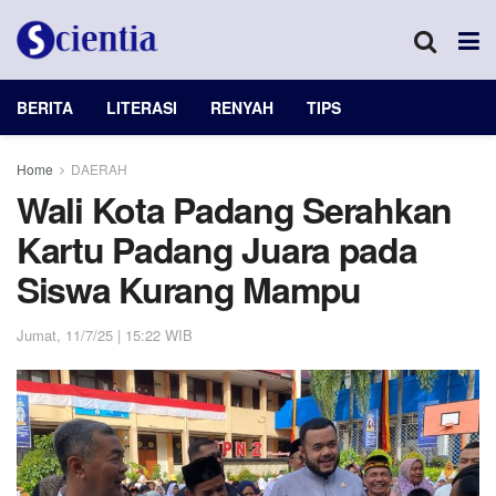
BERITA
LITERASI
RENYAH
TIPS
Home
DAERAH
Wali Kota Padang Serahkan
Kartu Padang Juara pada
Siswa Kurang Mampu
Jumat, 11/7/25 | 15:22 WIB