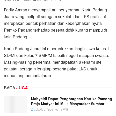
Fadly Amran menyampaikan, penyerahan Kartu Padang
Juara yang meliputi seragam sekolah dan LKS gratis ini
merupakan bentuk perhatian dan keberpihakan nyata
Pemko Padang terhadap peserta didik kurang mampu di
kota Padang.
Kartu Padang Juara ini diperuntukkan, bagi siswa kelas 1
SD/MI dan kelas 7 SMP/MTs baik negeri maupun swasta.
Masing-masing penerima, mendapatkan 6 (enam) stel
pakaian seragam lengkap beserta paket LKS untuk
menunjang pembelajaran.
BACA
JUGA
Mahyeldi Dapat Penghargaan Kartika Pamong
Praja Madya: Ini Milik Masyarakat Sumbar
JUMAT, 07/8/26 | 03:15 WIB