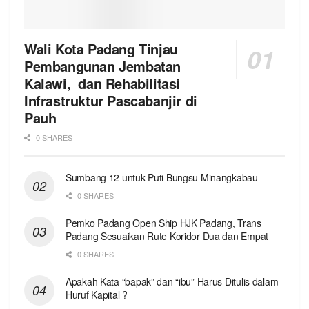
Wali Kota Padang Tinjau
Pembangunan Jembatan
Kalawi, dan Rehabilitasi
Infrastruktur Pascabanjir di
Pauh
0 SHARES
Sumbang 12 untuk Puti Bungsu Minangkabau
0 SHARES
Pemko Padang Open Ship HJK Padang, Trans
Padang Sesuaikan Rute Koridor Dua dan Empat
0 SHARES
Apakah Kata “bapak” dan “ibu” Harus Ditulis dalam
Huruf Kapital ?