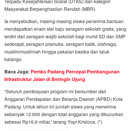
Terpadu Kesejahteraan Sosial (DTKS) dan kategori
Masyarakat Berpenghasilan Rendah (MBR).
Ia menyebutkan, masing-masing siswa penerima bantuan
mendapatkan enam stel baju seragam sekolah gratis, yang
terdiri dari seragam wajib sekolah bagi murid SD dan SMP
sederajat, seragam pramuka, seragam batik, olahraga,
muslim/muslimah hingga pakaian basiba dan taluk
balango.
Baca Juga:
Pemko Padang Percepat Pembangunan
Infrastruktur Jalan di Beringin Ujung
“Seluruh pembiayaan program ini bersumber dari
Anggaran Pendapatan dan Belanja Daerah (APBD) Kota
Padang. Untuk tahun ini jumlah siswa yang menerima
sebanyak 12.606 dengan total anggaran yang dikucurkan
sebesar Rp16,9 miliar,” terang Yopi Krislova. (*)