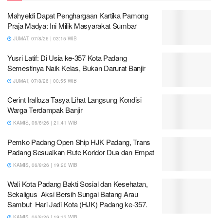
Mahyeldi Dapat Penghargaan Kartika Pamong
Praja Madya: Ini Milik Masyarakat Sumbar
JUMAT, 07/8/26 | 03:15 WIB
Yusri Latif: Di Usia ke-357 Kota Padang
Semestinya Naik Kelas, Bukan Darurat Banjir
JUMAT, 07/8/26 | 00:55 WIB
Cerint Iralloza Tasya Lihat Langsung Kondisi
Warga Terdampak Banjir
KAMIS, 06/8/26 | 21:41 WIB
Pemko Padang Open Ship HJK Padang, Trans
Padang Sesuaikan Rute Koridor Dua dan Empat
KAMIS, 06/8/26 | 19:20 WIB
Wali Kota Padang Bakti Sosial dan Kesehatan,
Sekaligus Aksi Bersih Sungai Batang Arau
Sambut Hari Jadi Kota (HJK) Padang ke-357.
KAMIS, 06/8/26 | 19:13 WIB