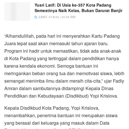
Yusri Latif: Di Usia ke-357 Kota Padang
Semestinya Naik Kelas, Bukan Darurat Banjir
JUMAT, 07/8/26 | 00:55 WIB
“Alhamdulillah, pada hari ini menyerahkan Kartu Padang
Juara tepat saat akan memasuki tahun ajaran baru.
Program ini hadir untuk memastikan, tidak ada anak-anak
di Kota Padang yang tertinggal dalam pendidikan hanya
karena kendala ekonomi. Semoga bantuan ini
meringankan beban orang tua dan memotivasi siswa, lebih
semangat menimba ilmu dalam meraih cita-cita,” ujar Fadly
Amran dalam sambutannya didampingi Kepala Dinas
Pendidikan dan Kebudayaan (Disdikbud) Yopi Krislova.
Kepala Disdikbud Kota Padang, Yopi Krislova,
menambahkan, penerima bantuan ini merupakan siswa
yang berasal dari keluarga yang masuk dalam Data