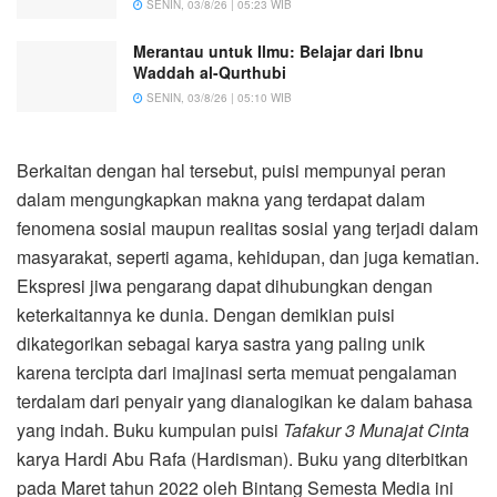
SENIN, 03/8/26 | 05:23 WIB
Merantau untuk Ilmu: Belajar dari Ibnu
Waddah al-Qurthubi
SENIN, 03/8/26 | 05:10 WIB
Berkaitan dengan hal tersebut, puisi mempunyai peran
dalam mengungkapkan makna yang terdapat dalam
fenomena sosial maupun realitas sosial yang terjadi dalam
masyarakat, seperti agama, kehidupan, dan juga kematian.
Ekspresi jiwa pengarang dapat dihubungkan dengan
keterkaitannya ke dunia. Dengan demikian puisi
dikategorikan sebagai karya sastra yang paling unik
karena tercipta dari imajinasi serta memuat pengalaman
terdalam dari penyair yang dianalogikan ke dalam bahasa
yang indah. Buku kumpulan puisi
Tafakur 3 Munajat Cinta
karya Hardi Abu Rafa (Hardisman). Buku yang diterbitkan
pada Maret tahun 2022 oleh Bintang Semesta Media ini