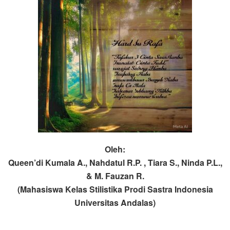
Oleh:
Queen’di Kumala A., Nahdatul R.P. , Tiara S., Ninda P.L.,
& M. Fauzan R.
(Mahasiswa Kelas Stilistika Prodi Sastra Indonesia
Universitas Andalas)