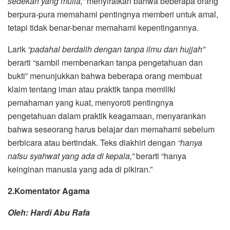
sedekah yang mulia,”
menyiratkan bahwa beberapa orang
berpura-pura memahami pentingnya memberi untuk amal,
tetapi tidak benar-benar memahami kepentingannya.
Larik
“padahal berdalih dengan tanpa ilmu dan hujjah”
berarti “sambil membenarkan tanpa pengetahuan dan
bukti” menunjukkan bahwa beberapa orang membuat
klaim tentang iman atau praktik tanpa memiliki
pemahaman yang kuat, menyoroti pentingnya
pengetahuan dalam praktik keagamaan, menyarankan
bahwa seseorang harus belajar dan memahami sebelum
berbicara atau bertindak. Teks diakhiri dengan
“hanya
nafsu syahwat yang ada di kepala,”
berarti “hanya
keinginan manusia yang ada di pikiran.”
2.Komentator Agama
Oleh: Hardi Abu Rafa