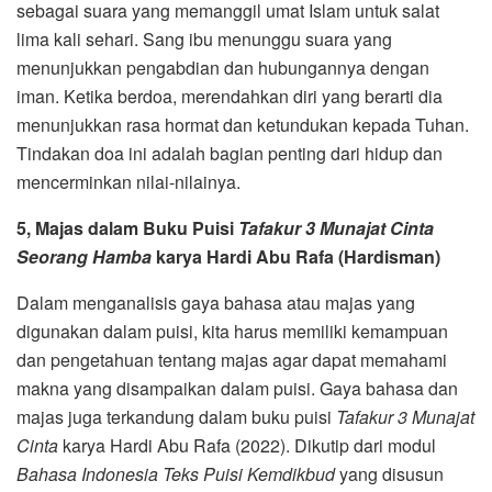
sebagai suara yang memanggil umat Islam untuk salat
lima kali sehari. Sang ibu menunggu suara yang
menunjukkan pengabdian dan hubungannya dengan
iman. Ketika berdoa, merendahkan diri yang berarti dia
menunjukkan rasa hormat dan ketundukan kepada Tuhan.
Tindakan doa ini adalah bagian penting dari hidup dan
mencerminkan nilai-nilainya.
5, Majas dalam Buku Puisi
Tafakur 3 Munajat Cinta
Seorang Hamba
karya Hardi Abu Rafa (Hardisman)
Dalam menganalisis gaya bahasa atau majas yang
digunakan dalam puisi, kita harus memiliki kemampuan
dan pengetahuan tentang majas agar dapat memahami
makna yang disampaikan dalam puisi. Gaya bahasa dan
majas juga terkandung dalam buku puisi
Tafakur 3 Munajat
Cinta
karya Hardi Abu Rafa (2022). Dikutip dari modul
Bahasa Indonesia
Teks Puisi Kemdikbud
yang disusun