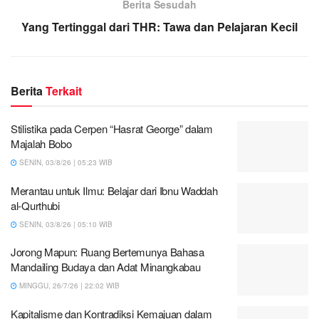
Berita Sesudah
Yang Tertinggal dari THR: Tawa dan Pelajaran Kecil
Berita
Terkait
Stilistika pada Cerpen “Hasrat George” dalam
Majalah Bobo
SENIN, 03/8/26 | 05:23 WIB
Merantau untuk Ilmu: Belajar dari Ibnu Waddah
al-Qurthubi
SENIN, 03/8/26 | 05:10 WIB
Jorong Mapun: Ruang Bertemunya Bahasa
Mandailing Budaya dan Adat Minangkabau
MINGGU, 26/7/26 | 22:02 WIB
Kapitalisme dan Kontradiksi Kemajuan dalam