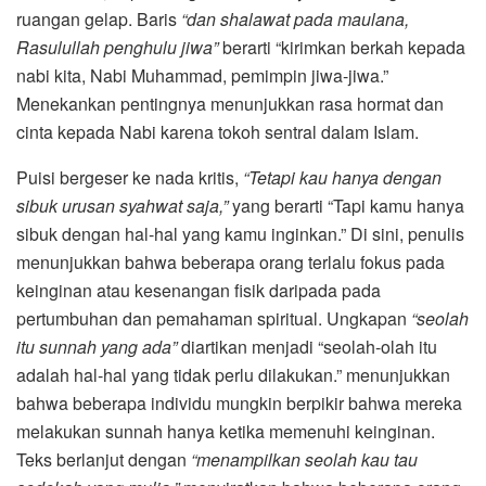
ruangan gelap. Baris
“dan shalawat pada maulana,
Rasulullah penghulu jiwa”
berarti “kirimkan berkah kepada
nabi kita, Nabi Muhammad, pemimpin jiwa-jiwa.”
Menekankan pentingnya menunjukkan rasa hormat dan
cinta kepada Nabi karena tokoh sentral dalam Islam.
Puisi bergeser ke nada kritis,
“Tetapi kau hanya dengan
sibuk urusan syahwat saja,”
yang berarti “Tapi kamu hanya
sibuk dengan hal-hal yang kamu inginkan.” Di sini, penulis
menunjukkan bahwa beberapa orang terlalu fokus pada
keinginan atau kesenangan fisik daripada pada
pertumbuhan dan pemahaman spiritual. Ungkapan
“seolah
itu sunnah yang ada”
diartikan menjadi “seolah-olah itu
adalah hal-hal yang tidak perlu dilakukan.” menunjukkan
bahwa beberapa individu mungkin berpikir bahwa mereka
melakukan sunnah hanya ketika memenuhi keinginan.
Teks berlanjut dengan
“menampilkan seolah kau tau