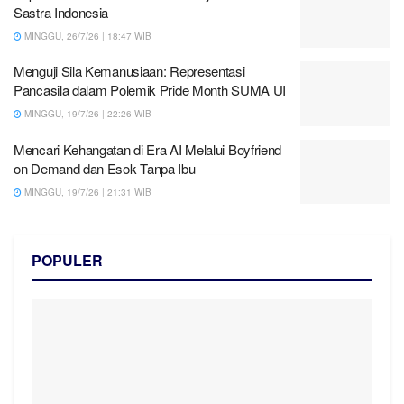
Sastra Indonesia
MINGGU, 26/7/26 | 18:47 WIB
Menguji Sila Kemanusiaan: Representasi
Pancasila dalam Polemik Pride Month SUMA UI
MINGGU, 19/7/26 | 22:26 WIB
Mencari Kehangatan di Era AI Melalui Boyfriend
on Demand dan Esok Tanpa Ibu
MINGGU, 19/7/26 | 21:31 WIB
POPULER