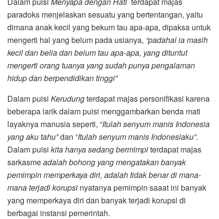
Dalam puisi
Menyapa dengan Hati
terdapat majas
paradoks menjelaskan sesuatu yang bertentangan, yaitu
dimana anak kecil yang bekum tau apa-apa, dipaksa untuk
mengerti hal yang belum pada usianya,
“padahal ia masih
kecil dan belia dan belum tau apa-apa, yang dituntut
mengerti orang tuanya yang sudah punya pengalaman
hidup dan berpendidikan tinggi”
Dalam puisi
Kerudung
terdapat majas personifikasi karena
beberapa larik dalam puisi menggambarkan benda mati
layaknya manusia seperti, “
Itulah senyum manis Indonesia
yang aku tahu”
dan “
Itulah senyum manis Indonesiaku”
.
Dalam puisi
kita hanya sedang bermimpi
terdapat majas
sarkasme
adalah bohong yang mengatakan banyak
pemimpin memperkaya diri, adalah tidak benar di mana-
mana terjadi korupsi
nyatanya pemimpin saaat ini banyak
yang memperkaya diri dan banyak terjadi korupsi di
berbagai instansi pemerintah.