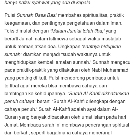
hanya nafsu syahwat yang ada di kepala.
Puisi
Sunnah Basa Basi
membahas spiritualitas, praktik
keagamaan, dan pentingnya pengetahuan dalam iman.
Teks dimulai dengan
“Malam Jum’at telah tiba,”
yang
berarti Jumat malam istimewa sebagai waktu mustajab
untuk memanjatkan doa. Ungkapan
“saatnya hidupkan
sunnah”
diartikan menjadi “sudah waktunya untuk
menghidupkan kembali amalan sunnah.” Sunnah mengacu
pada praktik-praktik yang dilakukan oleh Nabi Muhammad
yang penting diikuti. Puisi mendorong pembaca untuk
terlibat agar mereka bisa membawa cahaya dan
bimbingan ke kehidupannya.
“Surah Al-Kahfi dikhatamkan
penuh cahaya”
berarti “Surah Al-Kahfi dilengkapi dengan
cahaya penuh.” Surah Al-Kahfi adalah ayat dalam Al-
Quran yang banyak dibacakan oleh umat Islam pada hari
Jumat. Membaca surah ini membawa penerangan spiritual
dan berkah, seperti bagaimana cahaya menerangi