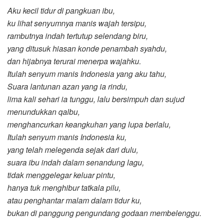
Aku kecil tidur di pangkuan ibu,
ku lihat senyumnya manis wajah tersipu,
rambutnya indah tertutup selendang biru,
yang ditusuk hiasan konde penambah syahdu,
dan hijabnya terurai menerpa wajahku.
Itulah senyum manis Indonesia yang aku tahu,
Suara lantunan azan yang ia rindu,
lima kali sehari ia tunggu, lalu bersimpuh dan sujud
menundukkan qalbu,
menghancurkan keangkuhan yang lupa berlalu,
Itulah senyum manis Indonesia ku,
yang telah melegenda sejak dari dulu,
suara ibu indah dalam senandung lagu,
tidak menggelegar keluar pintu,
hanya tuk menghibur tatkala pilu,
atau penghantar malam dalam tidur ku,
bukan di panggung pengundang godaan membelenggu.