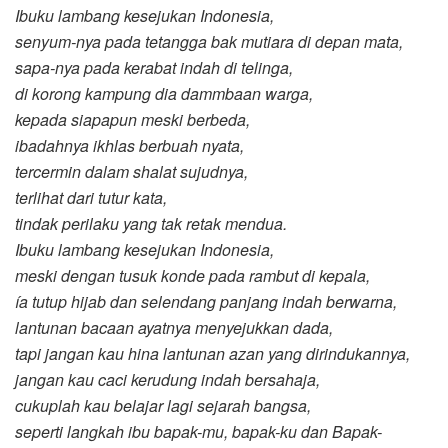
Ibuku lambang kesejukan Indonesia,
senyum-nya pada tetangga bak mutiara di depan mata,
sapa-nya pada kerabat indah di telinga,
di korong kampung dia dammbaan warga,
kepada siapapun meski berbeda,
ibadahnya ikhlas berbuah nyata,
tercermin dalam shalat sujudnya,
terlihat dari tutur kata,
tindak perilaku yang tak retak mendua.
Ibuku lambang kesejukan Indonesia,
meski dengan tusuk konde pada rambut di kepala,
ía tutup hijab dan selendang panjang indah berwarna,
lantunan bacaan ayatnya menyejukkan dada,
tapi jangan kau hina lantunan azan yang dirindukannya,
jangan kau caci kerudung indah bersahaja,
cukuplah kau belajar lagi sejarah bangsa,
seperti langkah ibu bapak-mu, bapak-ku dan Bapak-