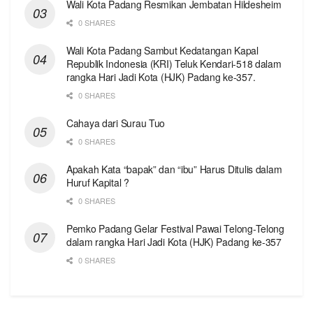
Wali Kota Padang Resmikan Jembatan Hildesheim
0 SHARES
Wali Kota Padang Sambut Kedatangan Kapal
Republik Indonesia (KRI) Teluk Kendari-518 dalam
rangka Hari Jadi Kota (HJK) Padang ke-357.
0 SHARES
Cahaya dari Surau Tuo
0 SHARES
Apakah Kata “bapak” dan “ibu” Harus Ditulis dalam
Huruf Kapital ?
0 SHARES
Pemko Padang Gelar Festival Pawai Telong-Telong
dalam rangka Hari Jadi Kota (HJK) Padang ke-357
0 SHARES