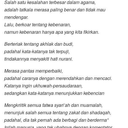
Salah satu kesalahan terbesar dalam agama,
adalah tatkala merasa paling benar dan tidak mau
mendengar.
Lalu, berkoar tentang kebenaran,
namun kebenaran hanya apa yang kita fikirkan.
Berteriak tentang akhlak dan budi,
padahal kata-katanya tak terpuji,
tindakannya menyakiti hati nurani.
Merasa pantas memperbaiki,
padahal caranya dengan merendahkan dan mencaci.
Katanya ingin ukhuwah-persaudaraan,
sedangkan kata-katanya menunjukkan kebencian
Mengkriitik semua fatwa syari’ah dan muamalah,
menunjuk salah semua tentang zakat dan shadaqah,
padahal, dia tak pernah ada berbagi dan berderma”
Inilah manusia, yang tak ubahnya dengan komentator