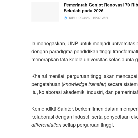
Pemerintah Genjot Renovasi 70 Ri
Sekolah pada 2026
RABU, 29/4/26 | 19:37 WIB
Ia menegaskan, UNP untuk menjadi universitas b
dengan paradigma pendidikan tinggi transformat
menerapkan tata kelola universitas kelas dunia
Khairul menilai, perguruan tinggi akan mencapai
pengetahuan (
knowledge transfer
) secara sistem
itu, kolaborasi akademik, industri, dan pemerint
Kemendikti Saintek berkomitmen dalam memperkua
kolaborasi dengan industri, serta penyediaan 
differentiation
setiap perguruan tinggi.