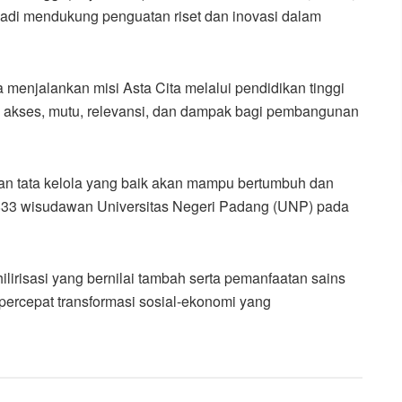
nadi mendukung penguatan riset dan inovasi dalam
 menjalankan misi Asta Cita melalui pendidikan tinggi
an akses, mutu, relevansi, dan dampak bagi pembangunan
an tata kelola yang baik akan mampu bertumbuh dan
n 833 wisudawan Universitas Negeri Padang (UNP) pada
lirisasi yang bernilai tambah serta pemanfaatan sains
percepat transformasi sosial-ekonomi yang