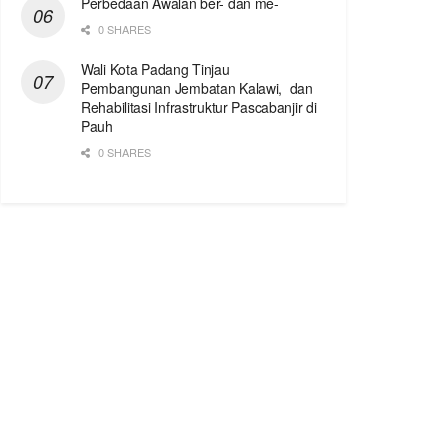
Perbedaan Awalan ber- dan me-
0 SHARES
Wali Kota Padang Tinjau
Pembangunan Jembatan Kalawi, dan
Rehabilitasi Infrastruktur Pascabanjir di
Pauh
0 SHARES