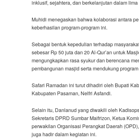
inklusif, sejahtera, dan berkelanjutan dalam lim
Muhidi menegaskan bahwa kolaborasi antara pem
keberhasilan program-program ini.
Sebagai bentuk kepedulian terhadap masyaraka
sebesar Rp 50 juta dan 20 Al-Qur’an untuk Mas
mengungkapkan rasa syukur dan berencana men
pembangunan masjid serta mendukung program pe
Safari Ramadan ini turut dihadiri oleh Bupati
Kabupaten Pasaman, Nelfri Asfandi.
Selain itu, Danlanud yang diwakili oleh Kadisop
Sekretaris DPRD Sumbar Maifrizon, Ketua Komisi
perwakilan Organisasi Perangkat Daerah (OPD)
juga hadir dalam kegiatan ini.