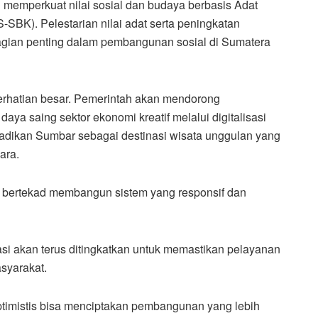
 memperkuat nilai sosial dan budaya berbasis Adat
SBK). Pelestarian nilai adat serta peningkatan
bagian penting dalam pembangunan sosial di Sumatera
perhatian besar. Pemerintah akan mendorong
ya saing sektor ekonomi kreatif melalui digitalisasi
jadikan Sumbar sebagai destinasi wisata unggulan yang
ara.
ah bertekad membangun sistem yang responsif dan
krasi akan terus ditingkatkan untuk memastikan pelayanan
asyarakat.
ptimistis bisa menciptakan pembangunan yang lebih