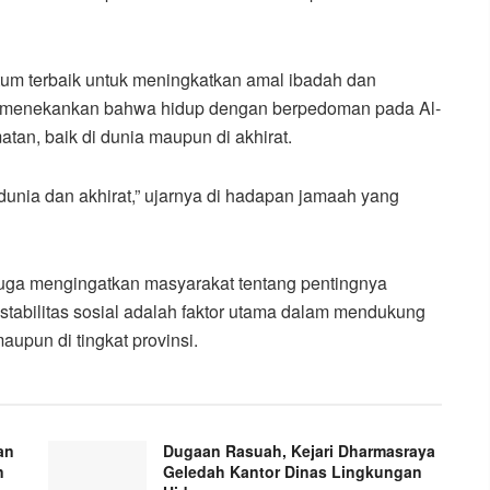
m terbaik untuk meningkatkan amal ibadah dan
a menekankan bahwa hidup dengan berpedoman pada Al-
n, baik di dunia maupun di akhirat.
dunia dan akhirat,” ujarnya di hadapan jamaah yang
juga mengingatkan masyarakat tentang pentingnya
tabilitas sosial adalah faktor utama dalam mendukung
upun di tingkat provinsi.
an
Dugaan Rasuah, Kejari Dharmasraya
n
Geledah Kantor Dinas Lingkungan