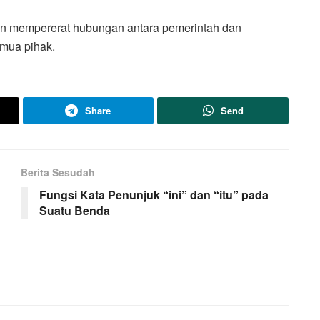
in mempererat hubungan antara pemerintah dan
mua pihak.
Share
Send
Berita Sesudah
Fungsi Kata Penunjuk “ini” dan “itu” pada
Suatu Benda