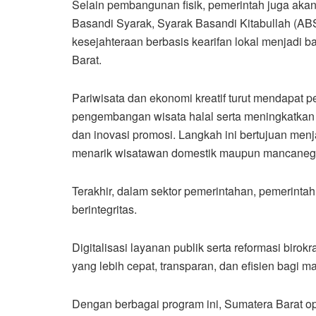
Selain pembangunan fisik, pemerintah juga akan
Basandi Syarak, Syarak Basandi Kitabullah (ABS-
kesejahteraan berbasis kearifan lokal menjadi 
Barat.
Pariwisata dan ekonomi kreatif turut mendapat 
pengembangan wisata halal serta meningkatkan da
dan inovasi promosi. Langkah ini bertujuan men
menarik wisatawan domestik maupun mancaneg
Terakhir, dalam sektor pemerintahan, pemerint
berintegritas.
Digitalisasi layanan publik serta reformasi biro
yang lebih cepat, transparan, dan efisien bagi m
Dengan berbagai program ini, Sumatera Barat o