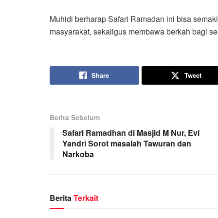
Muhidi berharap Safari Ramadan ini bisa semak
masyarakat, sekaligus membawa berkah bagi se
Share
Tweet
Berita Sebelum
Safari Ramadhan di Masjid M Nur, Evi
Yandri Sorot masalah Tawuran dan
Narkoba
Berita
Terkait