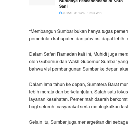
Budidaya Pascabencana di Koto
Sani
JUMAT, 31/7/26 | 19:04 WIB
“Membangun Sumbar bukan hanya tugas pemerinta
pemerintah kabupaten dan provinsi dapat lebi
Dalam Safari Ramadan kali ini, Muhidi juga men
oleh Gubernur dan Wakil Gubernur Sumbar yang 
bahwa visi pembangunan Sumbar ke depan akan 
Dalam lima tahun ke depan, Sumatera Barat me
lebih merata dan berkelanjutan. Salah satu fok
layanan kesehatan. Pemerintah daerah berkomi
bagi seluruh masyarakat serta meningkatkan fasi
Selain itu, Sumbar juga menargetkan diri seba