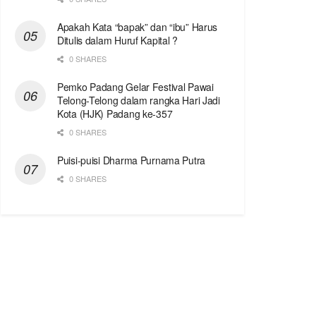
Apakah Kata “bapak” dan “ibu” Harus
Ditulis dalam Huruf Kapital ?
0 SHARES
Pemko Padang Gelar Festival Pawai
Telong-Telong dalam rangka Hari Jadi
Kota (HJK) Padang ke-357
0 SHARES
Puisi-puisi Dharma Purnama Putra
0 SHARES