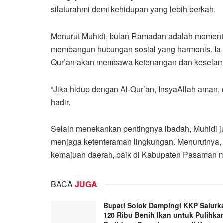
silaturahmi demi kehidupan yang lebih berkah.
Menurut Muhidi, bulan Ramadan adalah momentu
membangun hubungan sosial yang harmonis. I
Qur’an akan membawa ketenangan dan keselamata
“Jika hidup dengan Al-Qur’an, InsyaAllah aman, 
hadir.
Selain menekankan pentingnya ibadah, Muhidi 
menjaga ketenteraman lingkungan. Menurutnya, s
kemajuan daerah, baik di Kabupaten Pasaman ma
BACA
JUGA
Bupati Solok Dampingi KKP Salurk
120 Ribu Benih Ikan untuk Pulihka