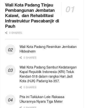
Wali Kota Padang Tinjau
Pembangunan Jembatan
Kalawi, dan Rehabilitasi
Infrastruktur Pascabanjir di
Pauh
0 SHARES
Wali Kota Padang Resmikan Jembatan
Hildesheim
0 SHARES
Wali Kota Padang Sambut Kedatangan
Kapal Republik Indonesia (KRI) Teluk
Kendari-518 dalam rangka Hari Jadi
Kota (HJK) Padang ke-357.
0 SHARES
Pria ini Taklukan Lele Raksasa
Ukurannya Nyaris Tiga Meter
0 SHARES