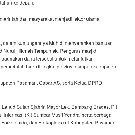
a tahun ke depan.
erintah dan masyarakat menjadi faktor utama
t, dalam kunjungannya Muhidi menyerahkan bantuan
jid Nurul Hikmah Tampuniak. Pengurus masjid
ggunakan dana tersebut untuk melanjutkan
merintah baik di tingkat provinsi maupun kabupaten.
 Kabupaten Pasaman, Sabar AS, serta Ketua DPRD
s Lanud Sutan Sjahrir, Mayor Lek. Bambang Brades, Plt
 Informasi (KI) Sumbar Musfi Yendra, serta berbagai
, Forkopimda, dan Forkopimca di Kabupaten Pasaman