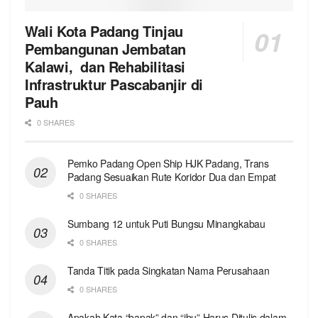
Wali Kota Padang Tinjau
Pembangunan Jembatan
Kalawi, dan Rehabilitasi
Infrastruktur Pascabanjir di
Pauh
0 SHARES
Pemko Padang Open Ship HJK Padang, Trans
Padang Sesuaikan Rute Koridor Dua dan Empat
0 SHARES
Sumbang 12 untuk Puti Bungsu Minangkabau
0 SHARES
Tanda Titik pada Singkatan Nama Perusahaan
0 SHARES
Apakah Kata “bapak” dan “ibu” Harus Ditulis dalam