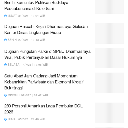
Benih Ikan untuk Pulihkan Budidaya
Pascabencana di Koto Sani
JUMAT, 31/7/26 | 19:04 WIB
Dugaan Rasuah, Kejari Dharmasraya Geledah
Kantor Dinas Lingkungan Hidup
SENIN, 27/7/26 | 19:43 WIB
Dugaan Pungutan Parkir di SPBU Dharmasraya
Viral, Publik Pertanyakan Dasar Hukumnya
SELASA, 14/7/26 | 17:05 WIB
Satu Abad Jam Gadang Jadi Momentum
Kebangkitan Pariwisata dan Ekonomi Kreatif
Bukittinggi
MINGGU, 07/6/26 | 09:42 WIB
280 Personil Amankan Laga Pembuka DCL
2026
JUMAT, 05/6/26 | 21:48 WIB