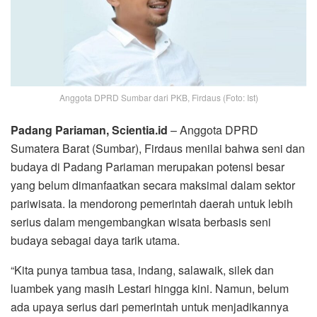
Anggota DPRD Sumbar dari PKB, Firdaus (Foto: Ist)
Padang Pariaman, Scientia.id
– Anggota DPRD
Sumatera Barat (Sumbar), Firdaus menilai bahwa seni dan
budaya di Padang Pariaman merupakan potensi besar
yang belum dimanfaatkan secara maksimal dalam sektor
pariwisata. Ia mendorong pemerintah daerah untuk lebih
serius dalam mengembangkan wisata berbasis seni
budaya sebagai daya tarik utama.
“Kita punya tambua tasa, indang, salawaik, silek dan
luambek yang masih Lestari hingga kini. Namun, belum
ada upaya serius dari pemerintah untuk menjadikannya