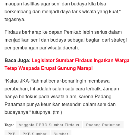
maupun fasilitas agar seni dan budaya kita bisa
berkembang dan menjadi daya tarik wisata yang kuat,”
tegasnya.
Firdaus berharap ke depan Pemkab lebih serius dalam
menjadikan seni dan budaya sebagai bagian dari strategi
pengembangan pariwisata daerah.
Baca Juga:
Legislator Sumbar Firdaus Ingatkan Warga
Tetap Waspada Erupsi Gunung Marapi
“Kalau JKA-Rahmat benar-benar ingin membawa
perubahan, ini adalah salah satu cara terbaik. Jangan
hanya berfokus pada wisata alam, karena Padang
Pariaman punya keunikan tersendiri dalam seni dan
budayanya,” tutupnya. (tmi)
Tags:
Anggota DPRD Sumbar Firdaus
Padang Pariaman
PKB
PKB Sumbar
Sumbar