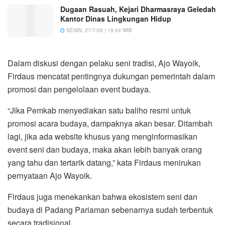
Dugaan Rasuah, Kejari Dharmasraya Geledah
Kantor Dinas Lingkungan Hidup
SENIN, 27/7/26 | 19:43 WIB
Dalam diskusi dengan pelaku seni tradisi, Ajo Wayoik,
Firdaus mencatat pentingnya dukungan pemerintah dalam
promosi dan pengelolaan event budaya.
“Jika Pemkab menyediakan satu baliho resmi untuk
promosi acara budaya, dampaknya akan besar. Ditambah
lagi, jika ada website khusus yang menginformasikan
event seni dan budaya, maka akan lebih banyak orang
yang tahu dan tertarik datang,” kata Firdaus menirukan
pernyataan Ajo Wayoik.
Firdaus juga menekankan bahwa ekosistem seni dan
budaya di Padang Pariaman sebenarnya sudah terbentuk
secara tradisional.