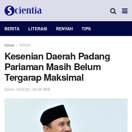
BERITA
LITERASI
RENYAH
TIPS
Home
TERAS
Kesenian Daerah Padang
Pariaman Masih Belum
Tergarap Maksimal
Senin, 24/2/25 | 20:56 WIB