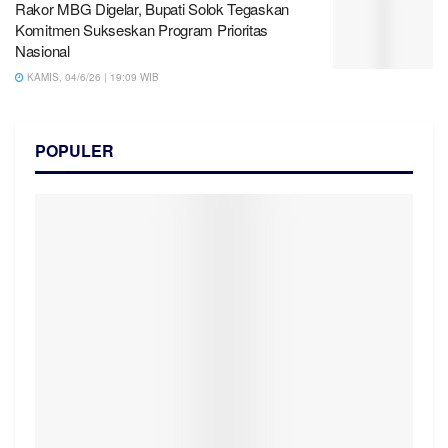
Rakor MBG Digelar, Bupati Solok Tegaskan
Komitmen Sukseskan Program Prioritas
Nasional
KAMIS, 04/6/26 | 19:09 WIB
POPULER