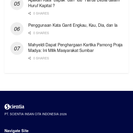
Huruf Kapital ?
0 SHARES
Penggunaan Kata Ganti Engkau, Kau, Dia, dan Ia
0 SHARES
Mahyeldi Dapat Penghargaan Kartika Pamong Praja
Madya: Ini Milik Masyarakat Sumbar
0 SHARES
PT. SCIENTIA INSAN CITA INDONESIA 2026
Navigate Site