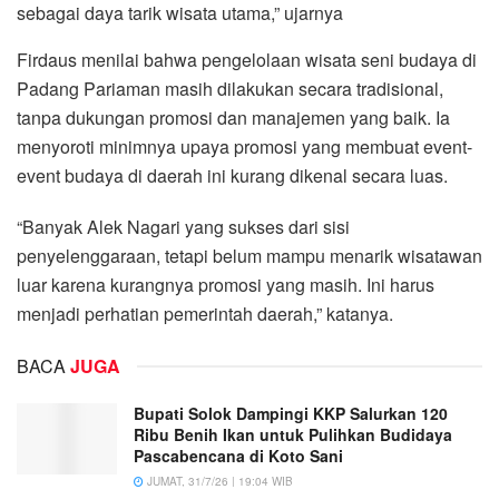
sebagai daya tarik wisata utama,” ujarnya
Firdaus menilai bahwa pengelolaan wisata seni budaya di
Padang Pariaman masih dilakukan secara tradisional,
tanpa dukungan promosi dan manajemen yang baik. Ia
menyoroti minimnya upaya promosi yang membuat event-
event budaya di daerah ini kurang dikenal secara luas.
“Banyak Alek Nagari yang sukses dari sisi
penyelenggaraan, tetapi belum mampu menarik wisatawan
luar karena kurangnya promosi yang masih. Ini harus
menjadi perhatian pemerintah daerah,” katanya.
BACA
JUGA
Bupati Solok Dampingi KKP Salurkan 120
Ribu Benih Ikan untuk Pulihkan Budidaya
Pascabencana di Koto Sani
JUMAT, 31/7/26 | 19:04 WIB