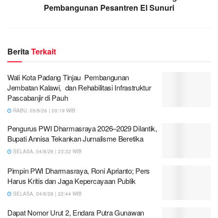
Pembangunan Pesantren El Sunuri
Berita
Terkait
Wali Kota Padang Tinjau Pembangunan
Jembatan Kalawi, dan Rehabilitasi Infrastruktur
Pascabanjir di Pauh
RABU, 05/8/26 | 20:19 WIB
Pengurus PWI Dharmasraya 2026–2029 Dilantik,
Bupati Annisa Tekankan Jurnalisme Beretika
SELASA, 04/8/26 | 23:32 WIB
Pimpin PWI Dharmasraya, Roni Aprianto; Pers
Harus Kritis dan Jaga Kepercayaan Publik
SELASA, 04/8/26 | 22:44 WIB
Dapat Nomor Urut 2, Endara Putra Gunawan