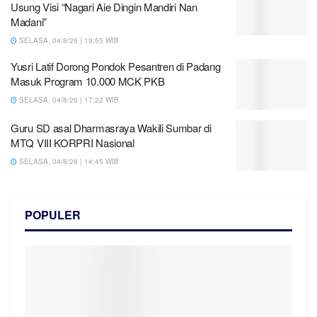
Usung Visi “Nagari Aie Dingin Mandiri Nan
Madani”
SELASA, 04/8/26 | 19:55 WIB
Yusri Latif Dorong Pondok Pesantren di Padang
Masuk Program 10.000 MCK PKB
SELASA, 04/8/26 | 17:22 WIB
Guru SD asal Dharmasraya Wakili Sumbar di
MTQ VIII KORPRI Nasional
SELASA, 04/8/26 | 14:45 WIB
POPULER