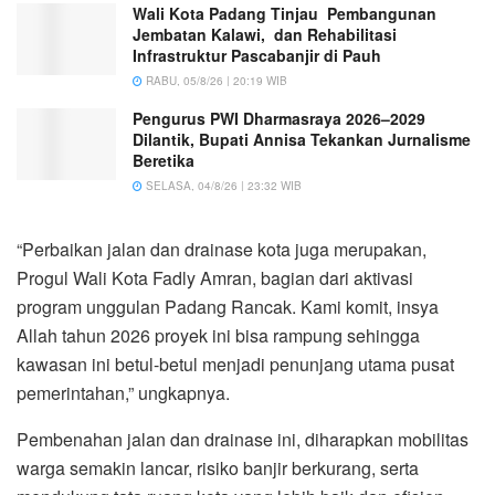
Wali Kota Padang Tinjau Pembangunan
Jembatan Kalawi, dan Rehabilitasi
Infrastruktur Pascabanjir di Pauh
RABU, 05/8/26 | 20:19 WIB
Pengurus PWI Dharmasraya 2026–2029
Dilantik, Bupati Annisa Tekankan Jurnalisme
Beretika
SELASA, 04/8/26 | 23:32 WIB
“Perbaikan jalan dan drainase kota juga merupakan,
Progul Wali Kota Fadly Amran, bagian dari aktivasi
program unggulan Padang Rancak. Kami komit, insya
Allah tahun 2026 proyek ini bisa rampung sehingga
kawasan ini betul-betul menjadi penunjang utama pusat
pemerintahan,” ungkapnya.
Pembenahan jalan dan drainase ini, diharapkan mobilitas
warga semakin lancar, risiko banjir berkurang, serta