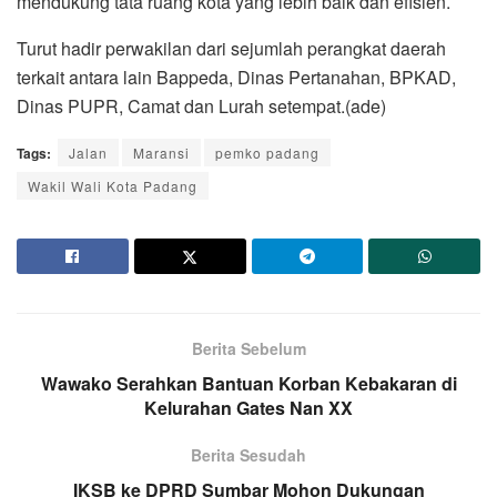
mendukung tata ruang kota yang lebih baik dan efisien.
Turut hadir perwakilan dari sejumlah perangkat daerah
terkait antara lain Bappeda, Dinas Pertanahan, BPKAD,
Dinas PUPR, Camat dan Lurah setempat.(ade)
Tags:
Jalan
Maransi
pemko padang
Wakil Wali Kota Padang
Berita Sebelum
Wawako Serahkan Bantuan Korban Kebakaran di
Kelurahan Gates Nan XX
Berita Sesudah
IKSB ke DPRD Sumbar Mohon Dukungan