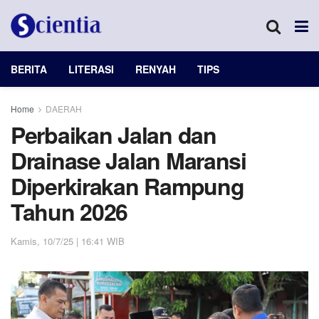
BERITA
LITERASI
RENYAH
TIPS
Home
DAERAH
Perbaikan Jalan dan
Drainase Jalan Maransi
Diperkirakan Rampung
Tahun 2026
Kamis, 10/7/25 | 16:41 WIB