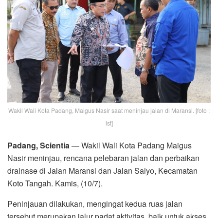
Wakil Wali Kota Padang, Maigus Nasir saat meninjau jalan di Maransi. [foto :
ist]
Padang, Scientia
— Wakil Wali Kota Padang Maigus
Nasir meninjau, rencana pelebaran jalan dan perbaikan
drainase di Jalan Maransi dan Jalan Saiyo, Kecamatan
Koto Tangah. Kamis, (10/7).
Peninjauan dilakukan, mengingat kedua ruas jalan
tersebut merupakan jalur padat aktivitas, baik untuk akses