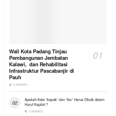
Wali Kota Padang Tinjau
Pembangunan Jembatan
Kalawi, dan Rehabilitasi
Infrastruktur Pascabanjir di
Pauh
0 SHARES
Apakah Kata “bapak” dan “ibu” Harus Ditulis dalam
Huruf Kapital ?
0 SHARES