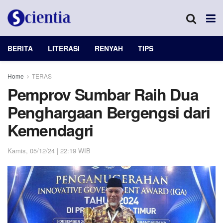
BERITA
LITERASI
RENYAH
TIPS
Home
TERAS
Pemprov Sumbar Raih Dua
Penghargaan Bergengsi dari
Kemendagri
Kamis, 05/12/24 | 22:19 WIB