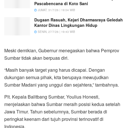
Pascabencana di Koto Sani
JUMAT, 31/7/26 | 19:04 WIB
Dugaan Rasuah, Kejari Dharmasraya Geledah
Kantor Dinas Lingkungan Hidup
SENIN, 27/7/26 | 19:43 WIB
Meski demikian, Gubernur menegaskan bahwa Pemprov
Sumbar tidak akan berpuas diri.
“Masih banyak target yang harus dicapai. Dengan
dukungan semua pihak, kita berupaya mewujudkan
Sumbar Madani yang unggul dan sejahtera,” tambahnya.
Plt. Kepala Balitbang Sumbar, Youlius Honesti,
menjelaskan bahwa Sumbar meraih posisi kedua setelah
Jawa Timur. Tahun sebelumnya, Sumbar berada di
peringkat keenam dari tujuh provinsi terinovatif di
Indonesia.