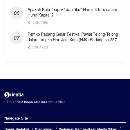
Apakah Kata “bapak” dan “ibu” Harus Ditulis dalam
Huruf Kapital ?
0 SHARES
Pemko Padang Gelar Festival Pawai Telong-Telong
dalam rangka Hari Jadi Kota (HJK) Padang ke-357
0 SHARES
PT. SCIENTIA INSAN CITA INDONESIA 2026
Navigate Site
Dapur Redaksi
Disclaimer
Pedoman Pemberitaan Media Siber