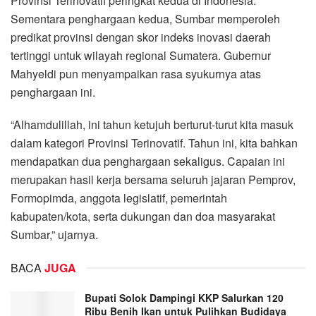
Provinsi Terinovatif peringkat kedua di Indonesia.
Sementara penghargaan kedua, Sumbar memperoleh
predikat provinsi dengan skor indeks inovasi daerah
tertinggi untuk wilayah regional Sumatera. Gubernur
Mahyeldi pun menyampaikan rasa syukurnya atas
penghargaan ini.
“Alhamdulillah, ini tahun ketujuh berturut-turut kita masuk
dalam kategori Provinsi Terinovatif. Tahun ini, kita bahkan
mendapatkan dua penghargaan sekaligus. Capaian ini
merupakan hasil kerja bersama seluruh jajaran Pemprov,
Formopimda, anggota legislatif, pemerintah
kabupaten/kota, serta dukungan dan doa masyarakat
Sumbar,” ujarnya.
BACA
JUGA
Bupati Solok Dampingi KKP Salurkan 120
Ribu Benih Ikan untuk Pulihkan Budidaya