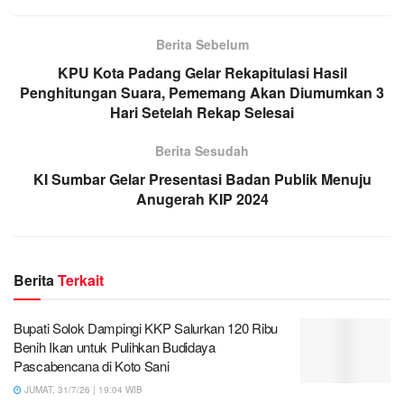
Berita Sebelum
KPU Kota Padang Gelar Rekapitulasi Hasil
Penghitungan Suara, Pememang Akan Diumumkan 3
Hari Setelah Rekap Selesai
Berita Sesudah
KI Sumbar Gelar Presentasi Badan Publik Menuju
Anugerah KIP 2024
Berita
Terkait
Bupati Solok Dampingi KKP Salurkan 120 Ribu
Benih Ikan untuk Pulihkan Budidaya
Pascabencana di Koto Sani
JUMAT, 31/7/26 | 19:04 WIB