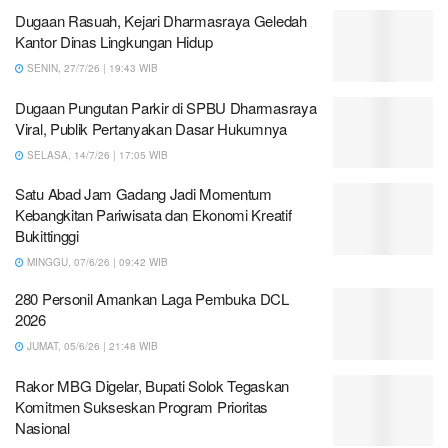
Dugaan Rasuah, Kejari Dharmasraya Geledah
Kantor Dinas Lingkungan Hidup
SENIN, 27/7/26 | 19:43 WIB
Dugaan Pungutan Parkir di SPBU Dharmasraya
Viral, Publik Pertanyakan Dasar Hukumnya
SELASA, 14/7/26 | 17:05 WIB
Satu Abad Jam Gadang Jadi Momentum
Kebangkitan Pariwisata dan Ekonomi Kreatif
Bukittinggi
MINGGU, 07/6/26 | 09:42 WIB
280 Personil Amankan Laga Pembuka DCL
2026
JUMAT, 05/6/26 | 21:48 WIB
Rakor MBG Digelar, Bupati Solok Tegaskan
Komitmen Sukseskan Program Prioritas
Nasional