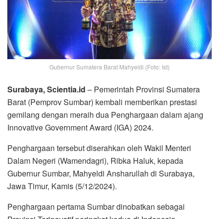
Gubernur Sumatera Barat Mahyeldi (Foto: Ist)
Surabaya, Scientia.id
– Pemerintah Provinsi Sumatera
Barat (Pemprov Sumbar) kembali memberikan prestasi
gemilang dengan meraih dua Penghargaan dalam ajang
Innovative Government Award (IGA) 2024.
Penghargaan tersebut diserahkan oleh Wakil Menteri
Dalam Negeri (Wamendagri), Ribka Haluk, kepada
Gubernur Sumbar, Mahyeldi Ansharullah di Surabaya,
Jawa Timur, Kamis (5/12/2024).
Penghargaan pertama Sumbar dinobatkan sebagai