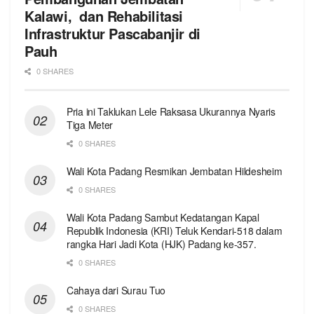
Kalawi, dan Rehabilitasi
Infrastruktur Pascabanjir di
Pauh
0 SHARES
Pria ini Taklukan Lele Raksasa Ukurannya Nyaris
Tiga Meter
0 SHARES
Wali Kota Padang Resmikan Jembatan Hildesheim
0 SHARES
Wali Kota Padang Sambut Kedatangan Kapal
Republik Indonesia (KRI) Teluk Kendari-518 dalam
rangka Hari Jadi Kota (HJK) Padang ke-357.
0 SHARES
Cahaya dari Surau Tuo
0 SHARES