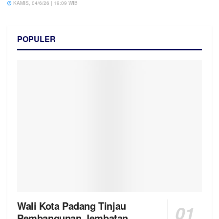
KAMIS, 04/6/26 | 19:09 WIB
POPULER
Wali Kota Padang Tinjau
Pembangunan Jembatan