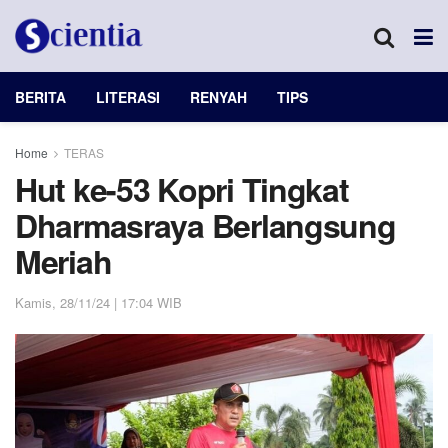
BERITA
LITERASI
RENYAH
TIPS
Home
TERAS
Hut ke-53 Kopri Tingkat
Dharmasraya Berlangsung
Meriah
Kamis, 28/11/24 | 17:04 WIB