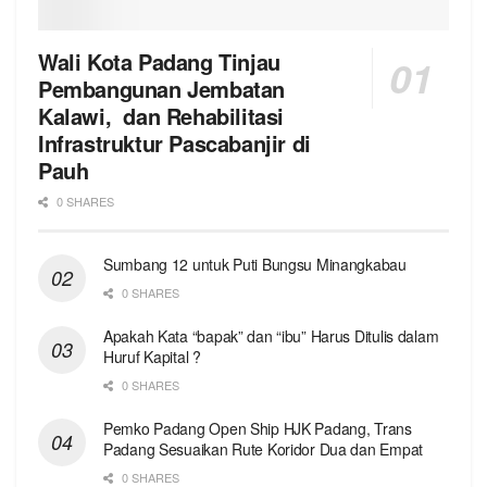
Wali Kota Padang Tinjau
Pembangunan Jembatan
Kalawi, dan Rehabilitasi
Infrastruktur Pascabanjir di
Pauh
0 SHARES
Sumbang 12 untuk Puti Bungsu Minangkabau
0 SHARES
Apakah Kata “bapak” dan “ibu” Harus Ditulis dalam
Huruf Kapital ?
0 SHARES
Pemko Padang Open Ship HJK Padang, Trans
Padang Sesuaikan Rute Koridor Dua dan Empat
0 SHARES