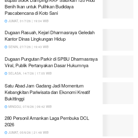
Benih Ikan untuk Pulihkan Budidaya
Pascabencana di Koto Sani
JUMAT, 31/7/26 | 19:04 WIB
Dugaan Rasuah, Kejari Dharmasraya Geledah
Kantor Dinas Lingkungan Hidup
SENIN, 27/7/26 | 19:43 WIB
Dugaan Pungutan Parkir di SPBU Dharmasraya
Viral, Publik Pertanyakan Dasar Hukumnya
SELASA, 14/7/26 | 17:05 WIB
Satu Abad Jam Gadang Jadi Momentum
Kebangkitan Pariwisata dan Ekonomi Kreatif
Bukittinggi
MINGGU, 07/6/26 | 09:42 WIB
280 Personil Amankan Laga Pembuka DCL
2026
JUMAT, 05/6/26 | 21:48 WIB