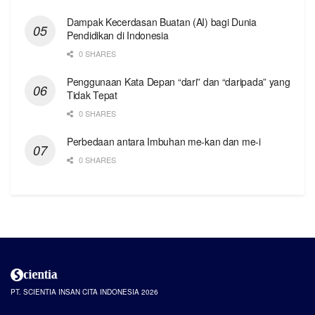
Dampak Kecerdasan Buatan (AI) bagi Dunia
Pendidikan di Indonesia
0 SHARES
Penggunaan Kata Depan “dari” dan “daripada” yang
Tidak Tepat
0 SHARES
Perbedaan antara Imbuhan me-kan dan me-i
0 SHARES
PT. SCIENTIA INSAN CITA INDONESIA 2026