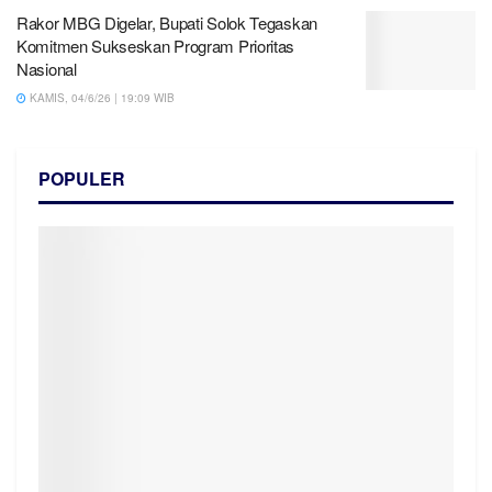
Rakor MBG Digelar, Bupati Solok Tegaskan
Komitmen Sukseskan Program Prioritas
Nasional
KAMIS, 04/6/26 | 19:09 WIB
POPULER