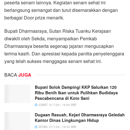
peserta senam lainnya. Kegiatan senam sehat ini
berlangsung semangat dan turut disemarakkan dengan
berbagai Door prize menarik.
Bupati Dharmasraya, Sutan Riska Tuanku Kerajaan
diwakili oleh Sekda, menyampaikan Pemkab
Dharmasraya beserta segenap jajaran mengucapkan
terima kasih. Dan apresiasi kepada panitia penyelenggara
yang telah sukses menggagas senam sehat ini.
BACA
JUGA
Bupati Solok Dampingi KKP Salurkan 120
Ribu Benih Ikan untuk Pulihkan Budidaya
Pascabencana di Koto Sani
JUMAT, 31/7/26 | 19:04 WIB
Dugaan Rasuah, Kejari Dharmasraya Geledah
Kantor Dinas Lingkungan Hidup
SENIN, 27/7/26 | 19:43 WIB