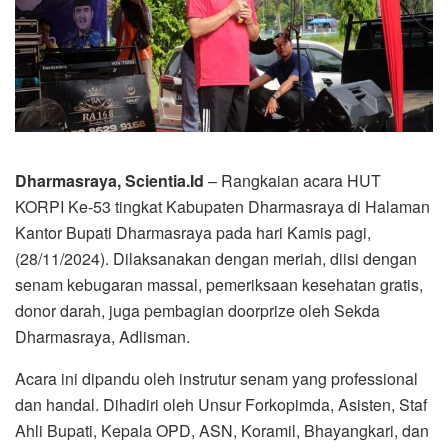
Dharmasraya, Scientia.Id
– Rangkaian acara HUT
KORPI Ke-53 tingkat Kabupaten Dharmasraya di Halaman
Kantor Bupati Dharmasraya pada hari Kamis pagi,
(28/11/2024). Dilaksanakan dengan meriah, diisi dengan
senam kebugaran massal, pemeriksaan kesehatan gratis,
donor darah, juga pembagian doorprize oleh Sekda
Dharmasraya, Adlisman.
Acara ini dipandu oleh instrutur senam yang professional
dan handal. Dihadiri oleh Unsur Forkopimda, Asisten, Staf
Ahli Bupati, Kepala OPD, ASN, Koramil, Bhayangkari, dan