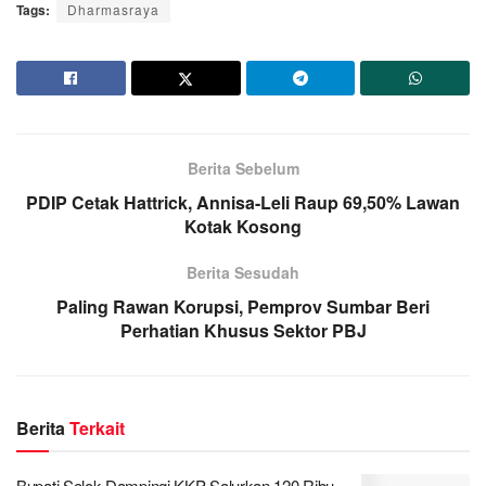
Tags:
Dharmasraya
Berita Sebelum
PDIP Cetak Hattrick, Annisa-Leli Raup 69,50% Lawan
Kotak Kosong
Berita Sesudah
Paling Rawan Korupsi, Pemprov Sumbar Beri
Perhatian Khusus Sektor PBJ
Berita
Terkait
Bupati Solok Dampingi KKP Salurkan 120 Ribu