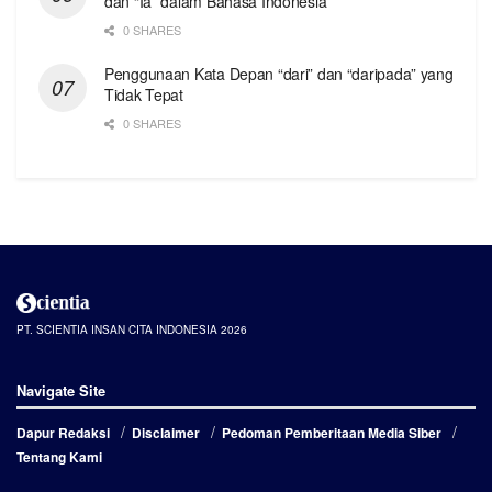
dan “Ia” dalam Bahasa Indonesia
0 SHARES
Penggunaan Kata Depan “dari” dan “daripada” yang
Tidak Tepat
0 SHARES
PT. SCIENTIA INSAN CITA INDONESIA 2026
Navigate Site
Dapur Redaksi
Disclaimer
Pedoman Pemberitaan Media Siber
Tentang Kami