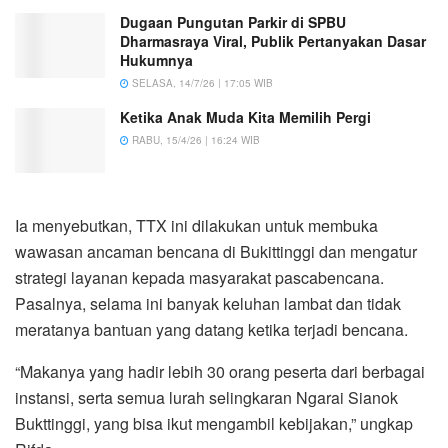
Dugaan Pungutan Parkir di SPBU
Dharmasraya Viral, Publik Pertanyakan Dasar
Hukumnya
SELASA, 14/7/26 | 17:05 WIB
Ketika Anak Muda Kita Memilih Pergi
RABU, 15/4/26 | 16:24 WIB
Ia menyebutkan, TTX ini dilakukan untuk membuka
wawasan ancaman bencana di Bukittinggi dan mengatur
strategi layanan kepada masyarakat pascabencana.
Pasalnya, selama ini banyak keluhan lambat dan tidak
meratanya bantuan yang datang ketika terjadi bencana.
“Makanya yang hadir lebih 30 orang peserta dari berbagai
instansi, serta semua lurah selingkaran Ngarai Sianok
Bukttinggi, yang bisa ikut mengambil kebijakan,” ungkap