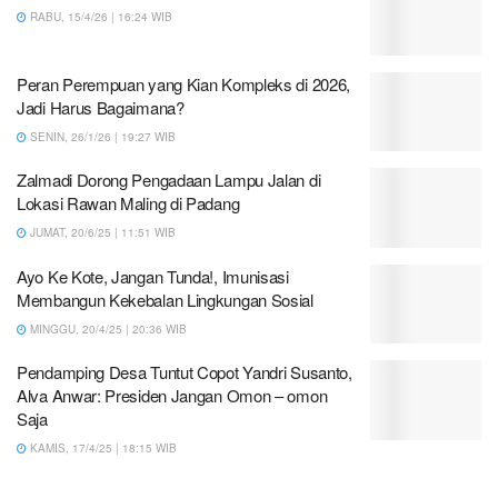
RABU, 15/4/26 | 16:24 WIB
Peran Perempuan yang Kian Kompleks di 2026,
Jadi Harus Bagaimana?
SENIN, 26/1/26 | 19:27 WIB
Zalmadi Dorong Pengadaan Lampu Jalan di
Lokasi Rawan Maling di Padang
JUMAT, 20/6/25 | 11:51 WIB
Ayo Ke Kote, Jangan Tunda!, Imunisasi
Membangun Kekebalan Lingkungan Sosial
MINGGU, 20/4/25 | 20:36 WIB
Pendamping Desa Tuntut Copot Yandri Susanto,
Alva Anwar: Presiden Jangan Omon – omon
Saja
KAMIS, 17/4/25 | 18:15 WIB