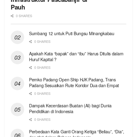
Pauh
0 SHARES
Sumbang 12 untuk Puti Bungsu Minangkabau
0 SHARES
Apakah Kata “bapak” dan “ibu” Harus Ditulis dalam
Huruf Kapital ?
0 SHARES
Pemko Padang Open Ship HJK Padang, Trans
Padang Sesuaikan Rute Koridor Dua dan Empat
0 SHARES
Dampak Kecerdasan Buatan (AI) bagi Dunia
Pendidikan di Indonesia
0 SHARES
Perbedaan Kata Ganti Orang Ketiga “Beliau”, “Dia”,