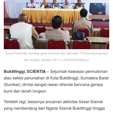
Dinas Perkimtan Sumbar gelar Seminar dan Simulasi TTX bencana gempa
dan longsor, Selasa (19/11). (SCIENTIA/Wahyu)
Bukittinggi, SCIENTIA
– Sejumlah kawasan permukiman
atau sektor perumahan di Kota Bukittinggi, Sumatera Barat
(Sumbar), dinilai sangat rawan dilanda bencana gempa
bumi dan tanah longsor.
Terlebih lagi, besarnya ancaman aktivitas Sesar Sianok
yang membentang dari Ngarai Sianok Bukittinggi hingga