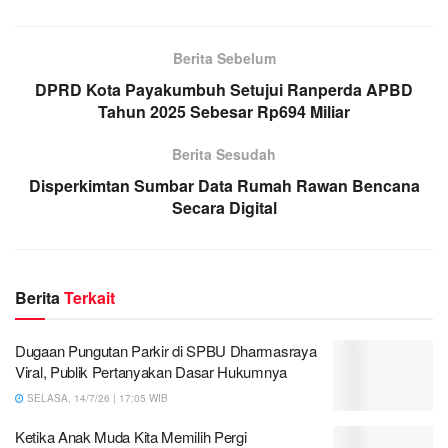
Berita Sebelum
DPRD Kota Payakumbuh Setujui Ranperda APBD
Tahun 2025 Sebesar Rp694 Miliar
Berita Sesudah
Disperkimtan Sumbar Data Rumah Rawan Bencana
Secara Digital
Berita
Terkait
Dugaan Pungutan Parkir di SPBU Dharmasraya
Viral, Publik Pertanyakan Dasar Hukumnya
SELASA, 14/7/26 | 17:05 WIB
Ketika Anak Muda Kita Memilih Pergi