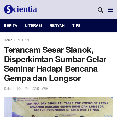
BERITA
LITERASI
RENYAH
TIPS
Home
PILIHAN
Terancam Sesar Sianok,
Disperkimtan Sumbar Gelar
Seminar Hadapi Bencana
Gempa dan Longsor
Selasa, 19/11/24 | 22:51 WIB