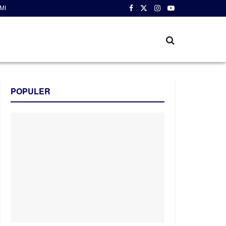
MI
POPULER