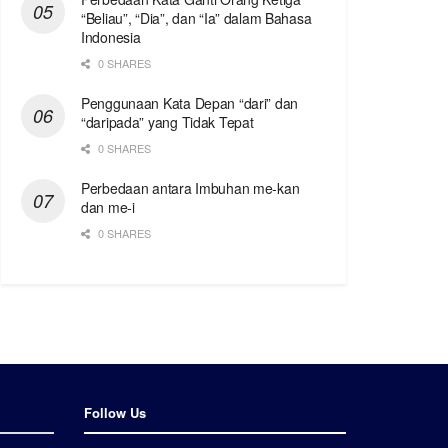
“Beliau”, “Dia”, dan “Ia” dalam Bahasa
Indonesia
0 SHARES
Penggunaan Kata Depan “dari” dan
“daripada” yang Tidak Tepat
0 SHARES
Perbedaan antara Imbuhan me-kan
dan me-i
0 SHARES
Follow Us