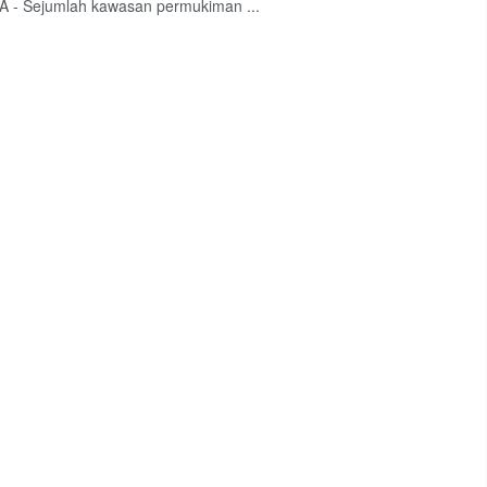
A - Sejumlah kawasan permukiman ...