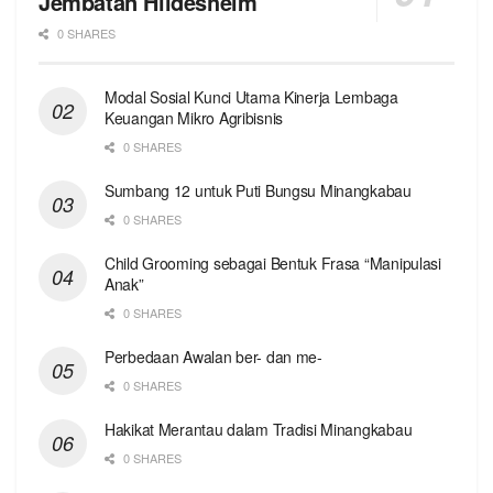
Jembatan Hildesheim
0 SHARES
Modal Sosial Kunci Utama Kinerja Lembaga
Keuangan Mikro Agribisnis
0 SHARES
Sumbang 12 untuk Puti Bungsu Minangkabau
0 SHARES
Child Grooming sebagai Bentuk Frasa “Manipulasi
Anak”
0 SHARES
Perbedaan Awalan ber- dan me-
0 SHARES
Hakikat Merantau dalam Tradisi Minangkabau
0 SHARES