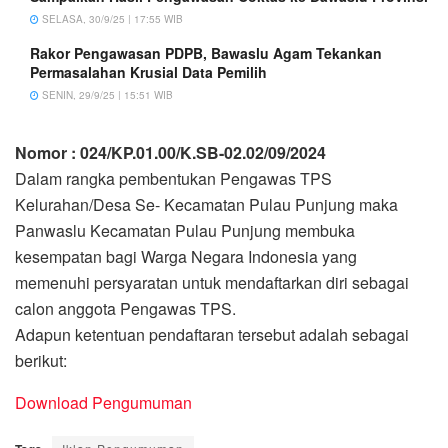
SELASA, 30/9/25 | 17:55 WIB
Rakor Pengawasan PDPB, Bawaslu Agam Tekankan
Permasalahan Krusial Data Pemilih
SENIN, 29/9/25 | 15:51 WIB
Nomor : 024/KP.01.00/K.SB-02.02/09/2024
Dalam rangka pembentukan Pengawas TPS
Kelurahan/Desa Se- Kecamatan Pulau Punjung maka
Panwaslu Kecamatan Pulau Punjung membuka
kesempatan bagi Warga Negara Indonesia yang
memenuhi persyaratan untuk mendaftarkan diri sebagai
calon anggota Pengawas TPS.
Adapun ketentuan pendaftaran tersebut adalah sebagai
berikut:
Download Pengumuman