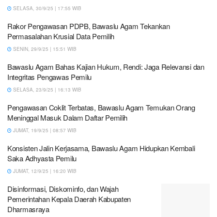
SELASA, 30/9/25 | 17:55 WIB
Rakor Pengawasan PDPB, Bawaslu Agam Tekankan
Permasalahan Krusial Data Pemilih
SENIN, 29/9/25 | 15:51 WIB
Bawaslu Agam Bahas Kajian Hukum, Rendi: Jaga Relevansi dan
Integritas Pengawas Pemilu
SELASA, 23/9/25 | 16:13 WIB
Pengawasan Coklit Terbatas, Bawaslu Agam Temukan Orang
Meninggal Masuk Dalam Daftar Pemilih
JUMAT, 19/9/25 | 08:57 WIB
Konsisten Jalin Kerjasama, Bawaslu Agam Hidupkan Kembali
Saka Adhyasta Pemilu
JUMAT, 12/9/25 | 16:20 WIB
Disinformasi, Diskominfo, dan Wajah
Pemerintahan Kepala Daerah Kabupaten
Dharmasraya