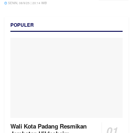
SENIN, 08/9/25 | 20:14 WIB
POPULER
Wali Kota Padang Resmikan