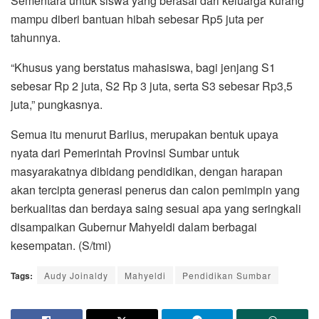
Sementara untuk siswa yang berasal dari keluarga kurang
mampu diberi bantuan hibah sebesar Rp5 juta per
tahunnya.
“Khusus yang berstatus mahasiswa, bagi jenjang S1
sebesar Rp 2 juta, S2 Rp 3 juta, serta S3 sebesar Rp3,5
juta,” pungkasnya.
Semua itu menurut Barlius, merupakan bentuk upaya
nyata dari Pemerintah Provinsi Sumbar untuk
masyarakatnya dibidang pendidikan, dengan harapan
akan tercipta generasi penerus dan calon pemimpin yang
berkualitas dan berdaya saing sesuai apa yang seringkali
disampaikan Gubernur Mahyeldi dalam berbagai
kesempatan. (S/tmi)
Tags:
Audy Joinaldy
Mahyeldi
Pendidikan Sumbar