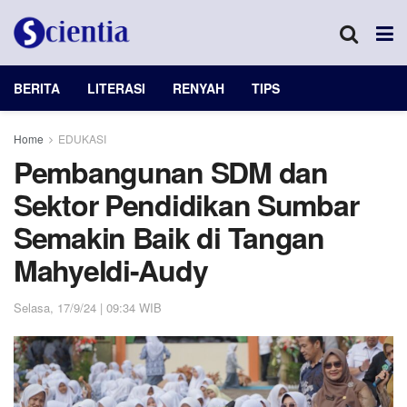
BERITA
LITERASI
RENYAH
TIPS
Home
EDUKASI
Pembangunan SDM dan
Sektor Pendidikan Sumbar
Semakin Baik di Tangan
Mahyeldi-Audy
Selasa, 17/9/24 | 09:34 WIB