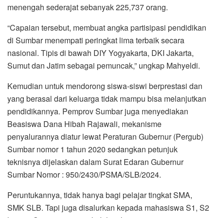
menengah sederajat sebanyak 225,737 orang.
“Capaian tersebut, membuat angka partisipasi pendidikan
di Sumbar menempati peringkat lima terbaik secara
nasional. Tipis di bawah DIY Yogyakarta, DKI Jakarta,
Sumut dan Jatim sebagai pemuncak,” ungkap Mahyeldi.
Kemudian untuk mendorong siswa-siswi berprestasi dan
yang berasal dari keluarga tidak mampu bisa melanjutkan
pendidikannya. Pemprov Sumbar juga menyediakan
Beasiswa Dana Hibah Rajawali, mekanisme
penyalurannya diatur lewat Peraturan Gubernur (Pergub)
Sumbar nomor 1 tahun 2020 sedangkan petunjuk
teknisnya dijelaskan dalam Surat Edaran Gubernur
Sumbar Nomor : 950/2430/PSMA/SLB/2024.
Peruntukannya, tidak hanya bagi pelajar tingkat SMA,
SMK SLB. Tapi juga disalurkan kepada mahasiswa S1, S2