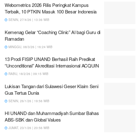
Webometrics 2026 Rilis Peringkat Kampus
Terbaik, 10 PTKIN Masuk 100 Besar Indonesia
SENIN, 27/4/26 | 13:36 WIB
Kemenag Gelar “Coaching Clinic” AI bagi Guru di
Ramadan
MINGGU, 08/3/26 | 16:24 WIB
13 Prodi FISIP UNAND Berhasil Raih Predikat
“Unconditional” Akreditasi Internasional ACQUIN
RABU, 18/2/26 | 09:15 WIB
Lukisan Tangan dari Sulawesi Geser Klaim Seni
Gua Tertua Dunia
SENIN, 26/1/26 | 19:56 WIB
HI UNAND dan Muhammadiyah Sumbar Bahas
ABS-SBK dan Global Values
JUMAT, 23/1/26 | 20:56 WIB