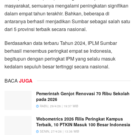
masyarakat, semuanya mengalami peningkatan signifikan
dalam empat tahun terakhir. Bahkan, beberapa di
antaranya berhasil menjadikan Sumbar sebagai salah satu
dari 5 provinsi terbaik secara nasional.
Berdasarkan data terbaru Tahun 2024, IPLM Sumbar
berhasil menembus peringkat empat se Indonesia,
begitupun dengan peringkat IPM yang selalu masuk
kedalam sepuluh besar tertinggi secara nasional.
BACA
JUGA
Pemerintah Genjot Renovasi 70 Ribu Sekolah
pada 2026
RABU, 29/4/26 | 19:37 WIB
Webometrics 2026 Rilis Peringkat Kampus
Terbaik, 10 PTKIN Masuk 100 Besar Indonesia
SENIN, 27/4/26 | 13:36 WIB