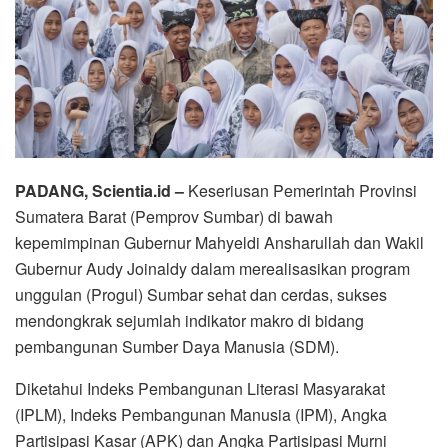
PADANG, Scientia.id –
Keseriusan Pemerintah Provinsi
Sumatera Barat (Pemprov Sumbar) di bawah
kepemimpinan Gubernur Mahyeldi Ansharullah dan Wakil
Gubernur Audy Joinaldy dalam merealisasikan program
unggulan (Progul) Sumbar sehat dan cerdas, sukses
mendongkrak sejumlah indikator makro di bidang
pembangunan Sumber Daya Manusia (SDM).
Diketahui Indeks Pembangunan Literasi Masyarakat
(IPLM), Indeks Pembangunan Manusia (IPM), Angka
Partisipasi Kasar (APK) dan Angka Partisipasi Murni