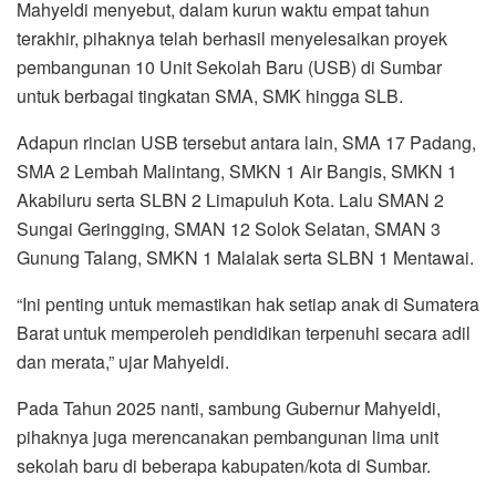
Mahyeldi menyebut, dalam kurun waktu empat tahun
terakhir, pihaknya telah berhasil menyelesaikan proyek
pembangunan 10 Unit Sekolah Baru (USB) di Sumbar
untuk berbagai tingkatan SMA, SMK hingga SLB.
Adapun rincian USB tersebut antara lain, SMA 17 Padang,
SMA 2 Lembah Malintang, SMKN 1 Air Bangis, SMKN 1
Akabiluru serta SLBN 2 Limapuluh Kota. Lalu SMAN 2
Sungai Geringging, SMAN 12 Solok Selatan, SMAN 3
Gunung Talang, SMKN 1 Malalak serta SLBN 1 Mentawai.
“Ini penting untuk memastikan hak setiap anak di Sumatera
Barat untuk memperoleh pendidikan terpenuhi secara adil
dan merata,” ujar Mahyeldi.
Pada Tahun 2025 nanti, sambung Gubernur Mahyeldi,
pihaknya juga merencanakan pembangunan lima unit
sekolah baru di beberapa kabupaten/kota di Sumbar.