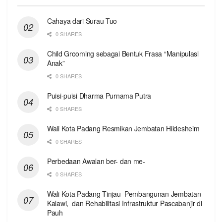
Cahaya dari Surau Tuo
0 SHARES
Child Grooming sebagai Bentuk Frasa “Manipulasi
Anak”
0 SHARES
Puisi-puisi Dharma Purnama Putra
0 SHARES
Wali Kota Padang Resmikan Jembatan Hildesheim
0 SHARES
Perbedaan Awalan ber- dan me-
0 SHARES
Wali Kota Padang Tinjau Pembangunan Jembatan
Kalawi, dan Rehabilitasi Infrastruktur Pascabanjir di
Pauh