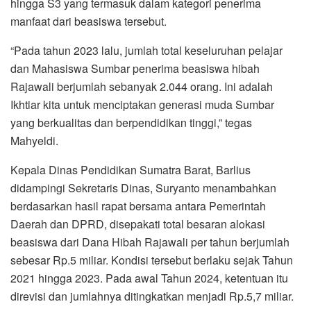
hingga S3 yang termasuk dalam kategori penerima
manfaat dari beasiswa tersebut.
“Pada tahun 2023 lalu, jumlah total keseluruhan pelajar
dan Mahasiswa Sumbar penerima beasiswa hibah
Rajawali berjumlah sebanyak 2.044 orang. Ini adalah
Ikhtiar kita untuk menciptakan generasi muda Sumbar
yang berkualitas dan berpendidikan tinggi,” tegas
Mahyeldi.
Kepala Dinas Pendidikan Sumatra Barat, Barlius
didampingi Sekretaris Dinas, Suryanto menambahkan
berdasarkan hasil rapat bersama antara Pemerintah
Daerah dan DPRD, disepakati total besaran alokasi
beasiswa dari Dana Hibah Rajawali per tahun berjumlah
sebesar Rp.5 miliar. Kondisi tersebut berlaku sejak Tahun
2021 hingga 2023. Pada awal Tahun 2024, ketentuan itu
direvisi dan jumlahnya ditingkatkan menjadi Rp.5,7 miliar.