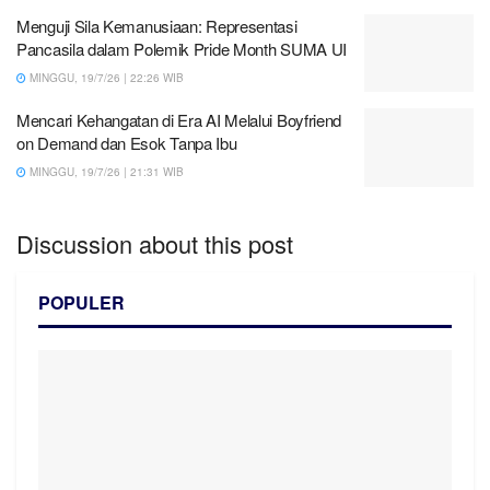
Menguji Sila Kemanusiaan: Representasi
Pancasila dalam Polemik Pride Month SUMA UI
MINGGU, 19/7/26 | 22:26 WIB
Mencari Kehangatan di Era AI Melalui Boyfriend
on Demand dan Esok Tanpa Ibu
MINGGU, 19/7/26 | 21:31 WIB
Discussion about this post
POPULER