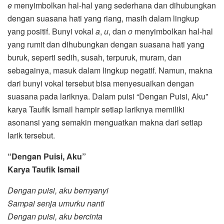
e
menyimbolkan hal-hal yang sederhana dan dihubungkan
dengan suasana hati yang riang, masih dalam lingkup
yang positif. Bunyi vokal
a
,
u
, dan
o
menyimbolkan hal-hal
yang rumit dan dihubungkan dengan suasana hati yang
buruk, seperti sedih, susah, terpuruk, muram, dan
sebagainya, masuk dalam lingkup negatif. Namun, makna
dari bunyi vokal tersebut bisa menyesuaikan dengan
suasana pada lariknya. Dalam puisi “Dengan Puisi, Aku”
karya Taufik Ismail hampir setiap lariknya memiliki
asonansi yang semakin menguatkan makna dari setiap
larik tersebut.
“Dengan Puisi, Aku”
Karya Taufik Ismail
Dengan puisi, aku bernyanyi
Sampai senja umurku nanti
Dengan puisi, aku bercinta