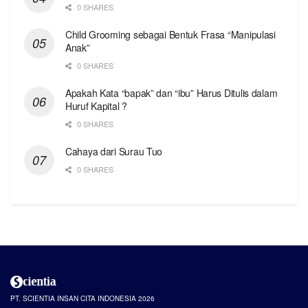
0 SHARES
Child Grooming sebagai Bentuk Frasa “Manipulasi
Anak”
0 SHARES
Apakah Kata “bapak” dan “ibu” Harus Ditulis dalam
Huruf Kapital ?
0 SHARES
Cahaya dari Surau Tuo
0 SHARES
PT. SCIENTIA INSAN CITA INDONESIA 2026