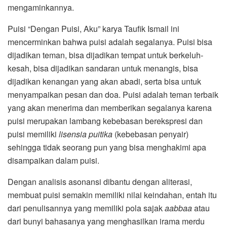
mengaminkannya.
Puisi “Dengan Puisi, Aku” karya Taufik Ismail ini
mencerminkan bahwa puisi adalah segalanya. Puisi bisa
dijadikan teman, bisa dijadikan tempat untuk berkeluh-
kesah, bisa dijadikan sandaran untuk menangis, bisa
dijadikan kenangan yang akan abadi, serta bisa untuk
menyampaikan pesan dan doa. Puisi adalah teman terbaik
yang akan menerima dan memberikan segalanya karena
puisi merupakan lambang kebebasan berekspresi dan
puisi memiliki
lisensia puitika
(kebebasan penyair)
sehingga tidak seorang pun yang bisa menghakimi apa
disampaikan dalam puisi.
Dengan analisis asonansi dibantu dengan aliterasi,
membuat puisi semakin memiliki nilai keindahan, entah itu
dari penulisannya yang memiliki pola sajak
aabbaa
atau
dari bunyi bahasanya yang menghasilkan irama merdu