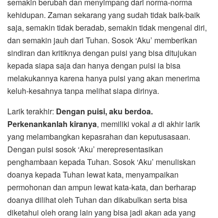
semakin berubah dan menyimpang dari norma-norma
kehidupan. Zaman sekarang yang sudah tidak baik-baik
saja, semakin tidak beradab, semakin tidak mengenal diri,
dan semakin jauh dari Tuhan. Sosok ‘Aku’ memberikan
sindiran dan kritiknya dengan puisi yang bisa ditujukan
kepada siapa saja dan hanya dengan puisi ia bisa
melakukannya karena hanya puisi yang akan menerima
keluh-kesahnya tanpa melihat siapa dirinya.
Larik terakhir:
Dengan puisi, aku berdoa.
Perkenankanlah kiranya
, memiliki vokal
a
di akhir larik
yang melambangkan kepasrahan dan keputusasaan.
Dengan puisi sosok ‘Aku’ merepresentasikan
penghambaan kepada Tuhan. Sosok ‘Aku’ menuliskan
doanya kepada Tuhan lewat kata, menyampaikan
permohonan dan ampun lewat kata-kata, dan berharap
doanya dilihat oleh Tuhan dan dikabulkan serta bisa
diketahui oleh orang lain yang bisa jadi akan ada yang