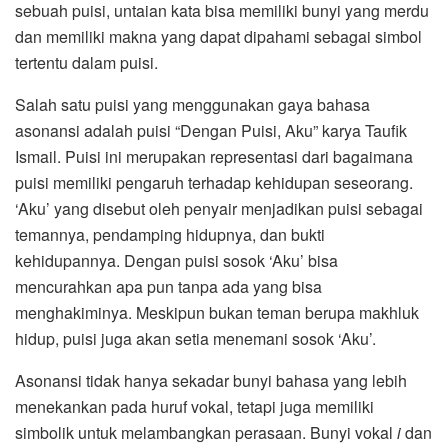
sebuah puisi, untaian kata bisa memiliki bunyi yang merdu
dan memiliki makna yang dapat dipahami sebagai simbol
tertentu dalam puisi.
Salah satu puisi yang menggunakan gaya bahasa
asonansi adalah puisi “Dengan Puisi, Aku” karya Taufik
Ismail. Puisi ini merupakan representasi dari bagaimana
puisi memiliki pengaruh terhadap kehidupan seseorang.
‘Aku’ yang disebut oleh penyair menjadikan puisi sebagai
temannya, pendamping hidupnya, dan bukti
kehidupannya. Dengan puisi sosok ‘Aku’ bisa
mencurahkan apa pun tanpa ada yang bisa
menghakiminya. Meskipun bukan teman berupa makhluk
hidup, puisi juga akan setia menemani sosok ‘Aku’.
Asonansi tidak hanya sekadar bunyi bahasa yang lebih
menekankan pada huruf vokal, tetapi juga memiliki
simbolik untuk melambangkan perasaan. Bunyi vokal
i
dan