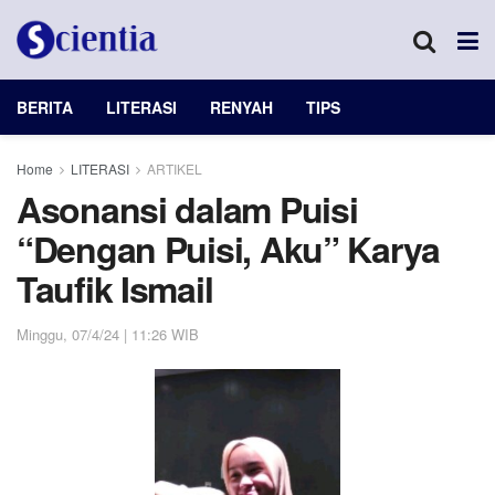
BERITA
LITERASI
RENYAH
TIPS
Home
LITERASI
ARTIKEL
Asonansi dalam Puisi
“Dengan Puisi, Aku” Karya
Taufik Ismail
Minggu, 07/4/24 | 11:26 WIB