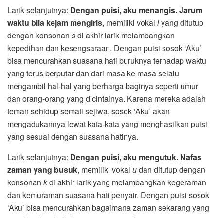
Larik selanjutnya:
Dengan puisi, aku menangis. Jarum
waktu bila kejam mengiris
, memiliki vokal
i
yang ditutup
dengan konsonan
s
di akhir larik melambangkan
kepedihan dan kesengsaraan. Dengan puisi sosok ‘Aku’
bisa mencurahkan suasana hati buruknya terhadap waktu
yang terus berputar dan dari masa ke masa selalu
mengambil hal-hal yang berharga baginya seperti umur
dan orang-orang yang dicintainya. Karena mereka adalah
teman sehidup semati sejiwa, sosok ‘Aku’ akan
mengadukannya lewat kata-kata yang menghasilkan puisi
yang sesuai dengan suasana hatinya.
Larik selanjutnya:
Dengan puisi, aku mengutuk. Nafas
zaman yang busuk
, memiliki vokal
u
dan ditutup dengan
konsonan
k
di akhir larik yang melambangkan kegeraman
dan kemuraman suasana hati penyair. Dengan puisi sosok
‘Aku’ bisa mencurahkan bagaimana zaman sekarang yang