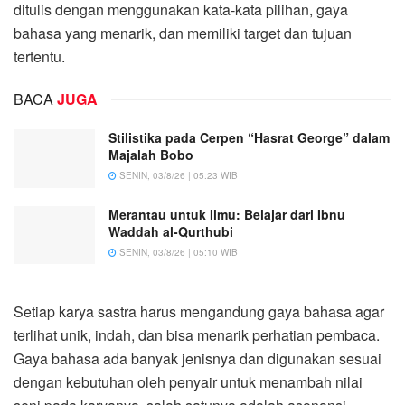
ditulis dengan menggunakan kata-kata pilihan, gaya
bahasa yang menarik, dan memiliki target dan tujuan
tertentu.
BACA
JUGA
Stilistika pada Cerpen “Hasrat George” dalam
Majalah Bobo
SENIN, 03/8/26 | 05:23 WIB
Merantau untuk Ilmu: Belajar dari Ibnu
Waddah al-Qurthubi
SENIN, 03/8/26 | 05:10 WIB
Setiap karya sastra harus mengandung gaya bahasa agar
terlihat unik, indah, dan bisa menarik perhatian pembaca.
Gaya bahasa ada banyak jenisnya dan digunakan sesuai
dengan kebutuhan oleh penyair untuk menambah nilai