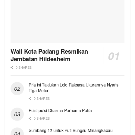
Wali Kota Padang Resmikan
Jembatan Hildesheim
0 SHARES
Pria ini Taklukan Lele Raksasa Ukurannya Nyaris
Tiga Meter
0 SHARES
Puisi-puisi Dharma Purnama Putra
0 SHARES
Sumbang 12 untuk Puti Bungsu Minangkabau