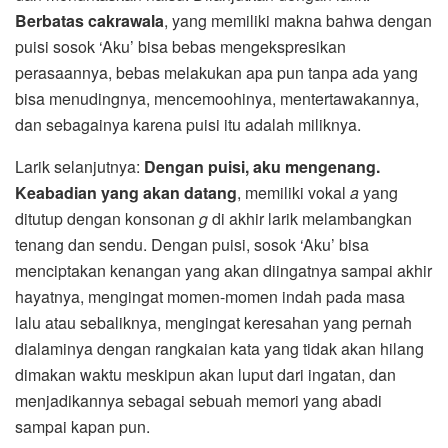
Berbatas cakrawala
, yang memiliki makna bahwa dengan
puisi sosok ‘Aku’ bisa bebas mengekspresikan
perasaannya, bebas melakukan apa pun tanpa ada yang
bisa menudingnya, mencemoohinya, mentertawakannya,
dan sebagainya karena puisi itu adalah miliknya.
Larik selanjutnya:
Dengan puisi, aku mengenang.
Keabadian yang akan datang
, memiliki vokal
a
yang
ditutup dengan konsonan
g
di akhir larik melambangkan
tenang dan sendu. Dengan puisi, sosok ‘Aku’ bisa
menciptakan kenangan yang akan diingatnya sampai akhir
hayatnya, mengingat momen-momen indah pada masa
lalu atau sebaliknya, mengingat keresahan yang pernah
dialaminya dengan rangkaian kata yang tidak akan hilang
dimakan waktu meskipun akan luput dari ingatan, dan
menjadikannya sebagai sebuah memori yang abadi
sampai kapan pun.