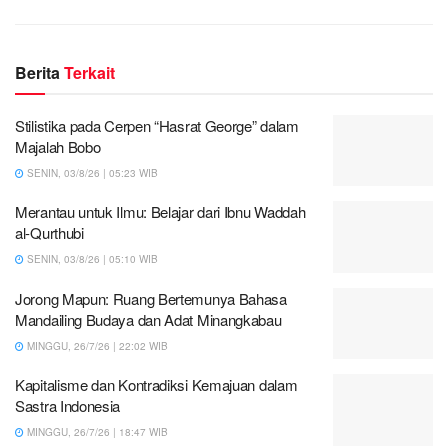
Berita
Terkait
Stilistika pada Cerpen “Hasrat George” dalam
Majalah Bobo
SENIN, 03/8/26 | 05:23 WIB
Merantau untuk Ilmu: Belajar dari Ibnu Waddah
al-Qurthubi
SENIN, 03/8/26 | 05:10 WIB
Jorong Mapun: Ruang Bertemunya Bahasa
Mandailing Budaya dan Adat Minangkabau
MINGGU, 26/7/26 | 22:02 WIB
Kapitalisme dan Kontradiksi Kemajuan dalam
Sastra Indonesia
MINGGU, 26/7/26 | 18:47 WIB