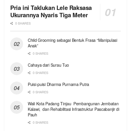
Pria ini Taklukan Lele Raksasa
Ukurannya Nyaris Tiga Meter
0 SHARES
Child Grooming sebagai Bentuk Frasa “Manipulasi
Anak”
0 SHARES
Cahaya dari Surau Tuo
0 SHARES
Puisi-puisi Dharma Purnama Putra
0 SHARES
Wali Kota Padang Tinjau Pembangunan Jembatan
Kalawi, dan Rehabilitasi Infrastruktur Pascabanjir di
Pauh
0 SHARES