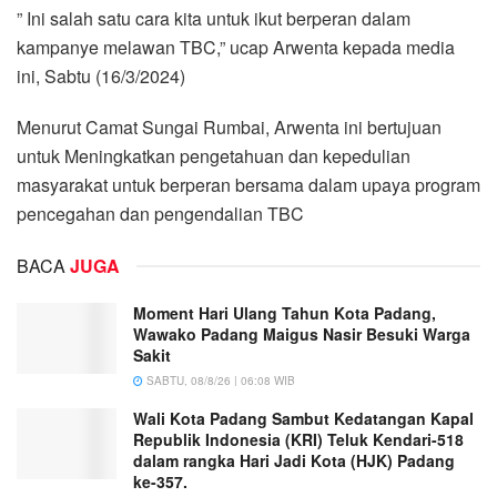
” Ini salah satu cara kita untuk ikut berperan dalam
kampanye melawan TBC,” ucap Arwenta kepada media
ini, Sabtu (16/3/2024)
Menurut Camat Sungai Rumbai, Arwenta ini bertujuan
untuk Meningkatkan pengetahuan dan kepedulian
masyarakat untuk berperan bersama dalam upaya program
pencegahan dan pengendalian TBC
BACA
JUGA
Moment Hari Ulang Tahun Kota Padang,
Wawako Padang Maigus Nasir Besuki Warga
Sakit
SABTU, 08/8/26 | 06:08 WIB
Wali Kota Padang Sambut Kedatangan Kapal
Republik Indonesia (KRI) Teluk Kendari-518
dalam rangka Hari Jadi Kota (HJK) Padang
ke-357.