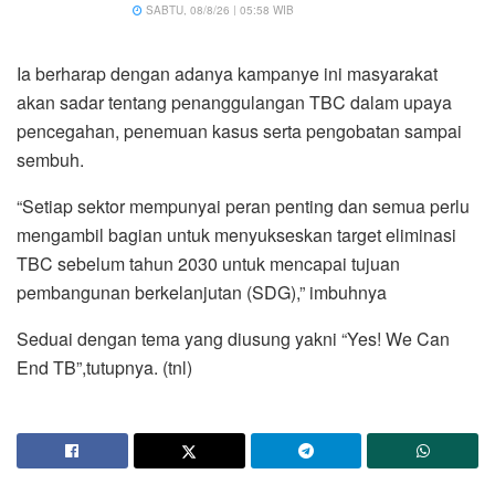
SABTU, 08/8/26 | 05:58 WIB
Ia berharap dengan adanya kampanye ini masyarakat
akan sadar tentang penanggulangan TBC dalam upaya
pencegahan, penemuan kasus serta pengobatan sampai
sembuh.
“Setiap sektor mempunyai peran penting dan semua perlu
mengambil bagian untuk menyukseskan target eliminasi
TBC sebelum tahun 2030 untuk mencapai tujuan
pembangunan berkelanjutan (SDG),” imbuhnya
Seduai dengan tema yang diusung yakni “Yes! We Can
End TB”,tutupnya. (tnl)