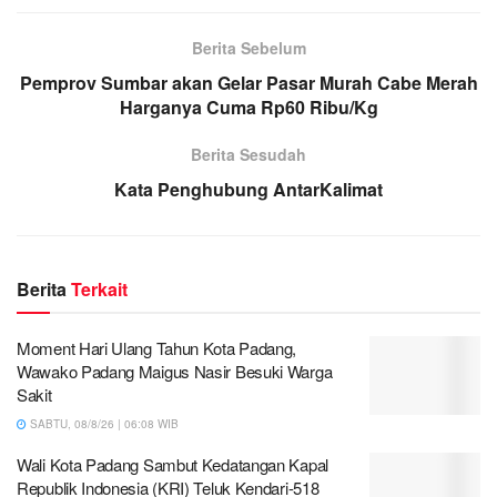
Berita Sebelum
Pemprov Sumbar akan Gelar Pasar Murah Cabe Merah
Harganya Cuma Rp60 Ribu/Kg
Berita Sesudah
Kata Penghubung AntarKalimat
Berita
Terkait
Moment Hari Ulang Tahun Kota Padang,
Wawako Padang Maigus Nasir Besuki Warga
Sakit
SABTU, 08/8/26 | 06:08 WIB
Wali Kota Padang Sambut Kedatangan Kapal
Republik Indonesia (KRI) Teluk Kendari-518