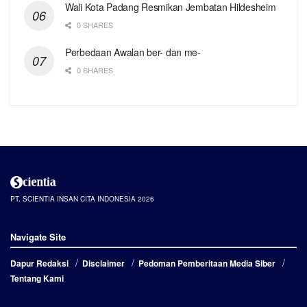
Wali Kota Padang Resmikan Jembatan Hildesheim
0 SHARES
Perbedaan Awalan ber- dan me-
0 SHARES
PT. SCIENTIA INSAN CITA INDONESIA 2026
Navigate Site
Dapur Redaksi
Disclaimer
Pedoman Pemberitaan Media Siber
Tentang Kami