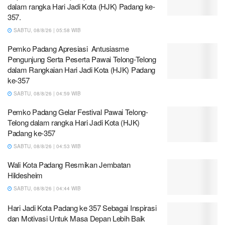
dalam rangka Hari Jadi Kota (HJK) Padang ke-
357.
SABTU, 08/8/26 | 05:58 WIB
Pemko Padang Apresiasi Antusiasme
Pengunjung Serta Peserta Pawai Telong-Telong
dalam Rangkaian Hari Jadi Kota (HJK) Padang
ke-357
SABTU, 08/8/26 | 04:59 WIB
Pemko Padang Gelar Festival Pawai Telong-
Telong dalam rangka Hari Jadi Kota (HJK)
Padang ke-357
SABTU, 08/8/26 | 04:53 WIB
Wali Kota Padang Resmikan Jembatan
Hildesheim
SABTU, 08/8/26 | 04:44 WIB
Hari Jadi Kota Padang ke 357 Sebagai Inspirasi
dan Motivasi Untuk Masa Depan Lebih Baik