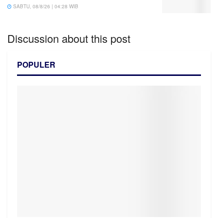
SABTU, 08/8/26 | 04:28 WIB
Discussion about this post
POPULER