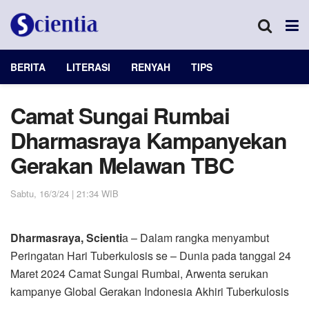
BERITA
LITERASI
RENYAH
TIPS
Camat Sungai Rumbai
Dharmasraya Kampanyekan
Gerakan Melawan TBC
Sabtu, 16/3/24 | 21:34 WIB
Dharmasraya, Scienti
a – Dalam rangka menyambut
Peringatan Hari Tuberkulosis se – Dunia pada tanggal 24
Maret 2024 Camat Sungai Rumbai, Arwenta serukan
kampanye Global Gerakan Indonesia Akhiri Tuberkulosis