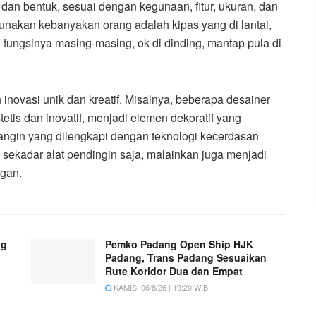
dan bentuk, sesuai dengan kegunaan, fitur, ukuran, dan
unakan kebanyakan orang adalah kipas yang di lantai,
 fungsinya masing-masing, ok di dinding, mantap pula di
 inovasi unik dan kreatif. Misalnya, beberapa desainer
tis dan inovatif, menjadi elemen dekoratif yang
angin yang dilengkapi dengan teknologi kecerdasan
ak sekadar alat pendingin saja, malainkan juga menjadi
ngan.
ng
Pemko Padang Open Ship HJK
Padang, Trans Padang Sesuaikan
Rute Koridor Dua dan Empat
KAMIS, 06/8/26 | 19:20 WIB