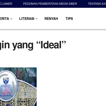
SCLAIMER
PEDOMAN PEMBERITAAN MEDIA SIBER
TENTANG KA
ERITA
LITERASI
RENYAH
TIPS
in yang “Ideal”