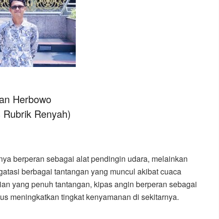
an Herbowo
s Rubrik Renyah)
anya berperan sebagai alat pendingin udara, melainkan
atasi berbagai tantangan yang muncul akibat cuaca
rian yang penuh tantangan, kipas angin berperan sebagai
us meningkatkan tingkat kenyamanan di sekitarnya.