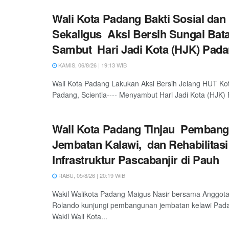
Wali Kota Padang Bakti Sosial dan
Sekaligus Aksi Bersih Sungai Bat
Sambut Hari Jadi Kota (HJK) Pada
KAMIS, 06/8/26 | 19:13 WIB
Wali Kota Padang Lakukan Aksi Bersih Jelang HUT Ko
Padang, Scientia---- Menyambut Hari Jadi Kota (HJK) 
Wali Kota Padang Tinjau Pemban
Jembatan Kalawi, dan Rehabilitasi
Infrastruktur Pascabanjir di Pauh
RABU, 05/8/26 | 20:19 WIB
Wakil Walikota Padang Maigus Nasir bersama Anggot
Rolando kunjungi pembangunan jembatan kelawi Padan
Wakil Wali Kota...