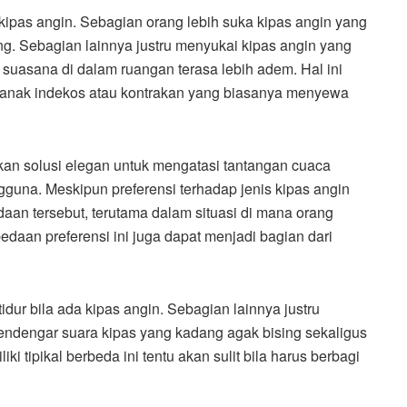
 kipas angin. Sebagian orang lebih suka kipas angin yang
. Sebagian lainnya justru menyukai kipas angin yang
suasana di dalam ruangan terasa lebih adem. Hal ini
i anak indekos atau kontrakan yang biasanya menyewa
kan solusi elegan untuk mengatasi tantangan cuaca
guna. Meskipun preferensi terhadap jenis kipas angin
daan tersebut, terutama dalam situasi di mana orang
daan preferensi ini juga dapat menjadi bagian dari
 tidur bila ada kipas angin. Sebagian lainnya justru
 mendengar suara kipas yang kadang agak bising sekaligus
i tipikal berbeda ini tentu akan sulit bila harus berbagi