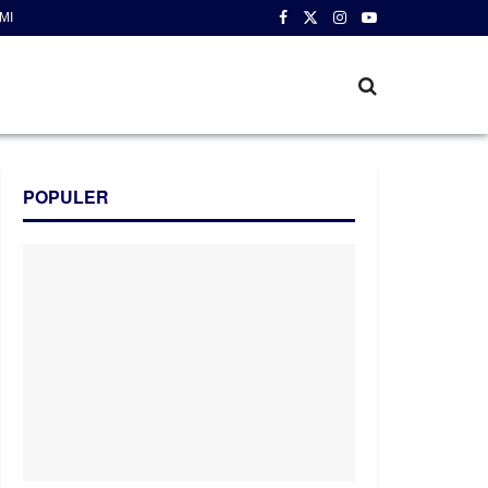
MI
POPULER