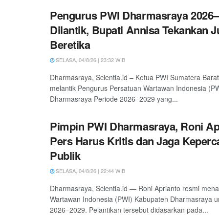
Pengurus PWI Dharmasraya 2026–
Dilantik, Bupati Annisa Tekankan 
Beretika
SELASA, 04/8/26 | 23:32 WIB
Dharmasraya, Scientia.id – Ketua PWI Sumatera Barat
melantik Pengurus Persatuan Wartawan Indonesia (P
Dharmasraya Periode 2026–2029 yang...
Pimpin PWI Dharmasraya, Roni Ap
Pers Harus Kritis dan Jaga Keper
Publik
SELASA, 04/8/26 | 22:44 WIB
Dharmasraya, Scientia.id — Roni Aprianto resmi men
Wartawan Indonesia (PWI) Kabupaten Dharmasraya un
2026–2029. Pelantikan tersebut didasarkan pada...