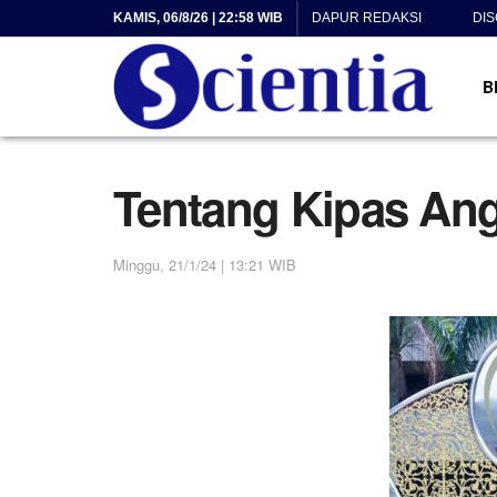
KAMIS, 06/8/26 | 22:58 WIB
DAPUR REDAKSI
DI
B
Tentang Kipas Ang
Minggu, 21/1/24 | 13:21 WIB