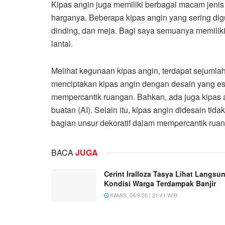
Kipas angin juga memiliki berbagai macam jenis 
harganya. Beberapa kipas angin yang sering dig
dinding, dan meja. Bagi saya semuanya memiliki
lantai.
Melihat kegunaan kipas angin, terdapat sejumlah
menciptakan kipas angin dengan desain yang este
mempercantik ruangan. Bahkan, ada juga kipas 
buatan (AI). Selain itu, kipas angin didesain tid
bagian unsur dekoratif dalam mempercantik rua
BACA
JUGA
Cerint Iralloza Tasya Lihat Langsu
Kondisi Warga Terdampak Banjir
KAMIS, 06/8/26 | 21:41 WIB