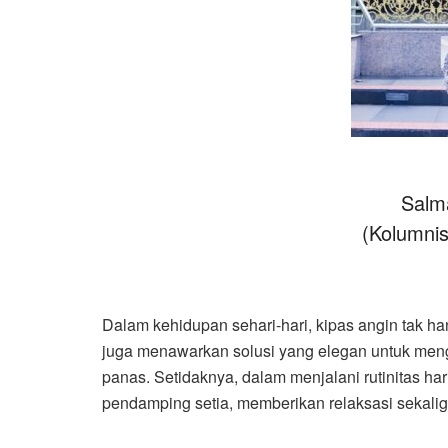
Salm
(Kolumni
Dalam kehidupan sehari-hari, kipas angin tak h
juga menawarkan solusi yang elegan untuk meng
panas. Setidaknya, dalam menjalani rutinitas ha
pendamping setia, memberikan relaksasi sekalig