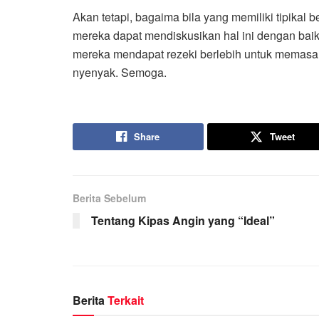
Akan tetapi, bagaima bila yang memiliki tipikal
mereka dapat mendiskusikan hal ini dengan baik 
mereka mendapat rezeki berlebih untuk memasang
nyenyak. Semoga.
Share
Tweet
Berita Sebelum
Tentang Kipas Angin yang “Ideal”
Berita
Terkait