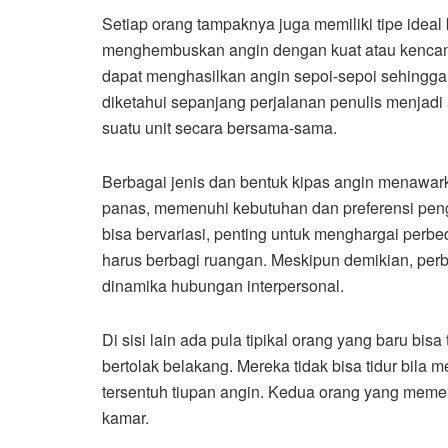
Setiap orang tampaknya juga memiliki tipe ideal
menghembuskan angin dengan kuat atau kencang
dapat menghasilkan angin sepoi-sepoi sehingga 
diketahui sepanjang perjalanan penulis menjad
suatu unit secara bersama-sama.
Berbagai jenis dan bentuk kipas angin menawar
panas, memenuhi kebutuhan dan preferensi peng
bisa bervariasi, penting untuk menghargai perbe
harus berbagi ruangan. Meskipun demikian, perbe
dinamika hubungan interpersonal.
Di sisi lain ada pula tipikal orang yang baru bisa
bertolak belakang. Mereka tidak bisa tidur bila
tersentuh tiupan angin. Kedua orang yang memeilik
kamar.