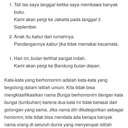
Tali tas saya
tanggal
ketika saya membawa banyak
buku.
Kami akan pergi ke Jakarta pada
tanggal
3
September.
Anak itu
kabur
dari rumahnya.
Pandangannya
kabur
jika tidak memakai kacamata.
Hari ini,
bulan
terlihat sangat indah.
Kami akan pergi ke Bandung
bulan
depan.
Kata-kata yang berhomonim adalah kata-kata yang
tergolong dalam istilah umum. Kita tidak bisa
mengklasifikasikan nama
Bunga
berhomonim dengan kata
bunga
(tumbuhan) karena dua kata ini tidak berasal dari
golongan yang sama. Jika nama diri dikategorikan sebagai
homonim, kita tidak bisa mendata ada berapa banyak
nama orang di seluruh dunia yang menyerupai istilah