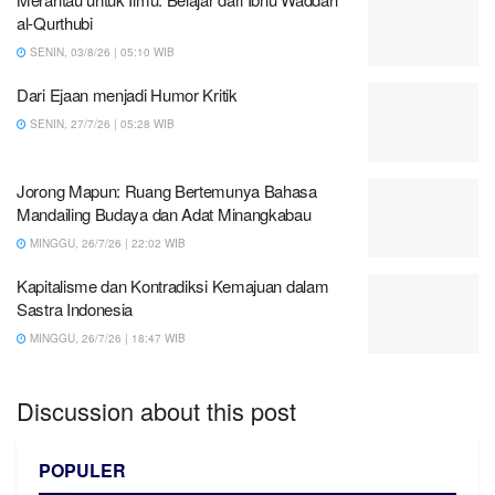
al-Qurthubi
SENIN, 03/8/26 | 05:10 WIB
Dari Ejaan menjadi Humor Kritik
SENIN, 27/7/26 | 05:28 WIB
Jorong Mapun: Ruang Bertemunya Bahasa
Mandailing Budaya dan Adat Minangkabau
MINGGU, 26/7/26 | 22:02 WIB
Kapitalisme dan Kontradiksi Kemajuan dalam
Sastra Indonesia
MINGGU, 26/7/26 | 18:47 WIB
Discussion about this post
POPULER