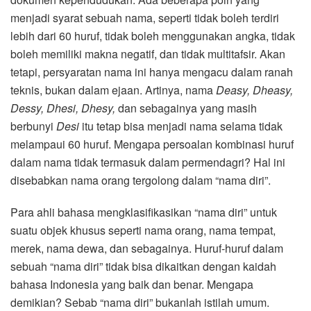
menjadi syarat sebuah nama, seperti tidak boleh terdiri
lebih dari 60 huruf, tidak boleh menggunakan angka, tidak
boleh memiliki makna negatif, dan tidak multitafsir. Akan
tetapi, persyaratan nama ini hanya mengacu dalam ranah
teknis, bukan dalam ejaan. Artinya, nama
Deasy, Dheasy,
Dessy, Dhesi, Dhesy,
dan sebagainya yang masih
berbunyi
Desi
itu tetap bisa menjadi nama selama tidak
melampaui 60 huruf. Mengapa persoalan kombinasi huruf
dalam nama tidak termasuk dalam permendagri? Hal ini
disebabkan nama orang tergolong dalam “nama diri”.
Para ahli bahasa mengklasifikasikan “nama diri” untuk
suatu objek khusus seperti nama orang, nama tempat,
merek, nama dewa, dan sebagainya. Huruf-huruf dalam
sebuah “nama diri” tidak bisa dikaitkan dengan kaidah
bahasa Indonesia yang baik dan benar. Mengapa
demikian? Sebab “nama diri” bukanlah istilah umum.