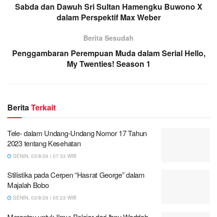
Sabda dan Dawuh Sri Sultan Hamengku Buwono X
dalam Perspektif Max Weber
Berita Sesudah
Penggambaran Perempuan Muda dalam Serial Hello,
My Twenties! Season 1
Berita
Terkait
Tele- dalam Undang-Undang Nomor 17 Tahun
2023 tentang Kesehatan
SENIN, 03/8/26 | 07:33 WIB
Stilistika pada Cerpen “Hasrat George” dalam
Majalah Bobo
SENIN, 03/8/26 | 05:23 WIB
Merantau untuk Ilmu: Belajar dari Ibnu Waddah