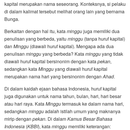
kapital merupakan nama seseorang. Konteksnya, si pelaku
di dalam kalimat tersebut melihat orang lain yang bernama
Bunga.
Berkaitan dengan hal itu, kata
minggu
juga memiliki dua
penulisan yang berbeda, yaitu
minggu
(tanpa huruf kapital)
dan
Minggu
(diawali huruf kapital). Mengapa ada dua
penulisan
minggu
yang berbeda? Kata
minggu
yang tidak
diawali huruf kapital bersinonim dengan kata
pekan
,
sedangkan kata
Minggu
yang diawali huruf kapital
merupakan nama hari yang bersinonim dengan
Ahad
.
Di dalam kaidah ejaan bahasa Indonesia, huruf kapital
juga digunakan untuk nama tahun, bulan, hari, hari besar
atau hari raya. Kata
Minggu
termasuk ke dalam nama hari,
sedangkan
minggu
adalah istilah umum yang maknanya
mirip dengan
pekan
. Di dalam
Kamus Besar Bahasa
Indonesia
(
KBBI
), kata
minggu
memiliki keterangan: