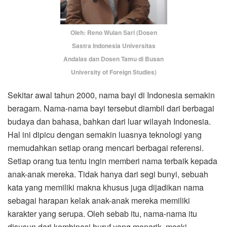
Oleh: Reno Wulan Sari (Dosen
Sastra Indonesia Universitas
Andalas dan Dosen Tamu di Busan
University of Foreign Studies)
Sekitar awal tahun 2000, nama bayi di Indonesia semakin
beragam. Nama-nama bayi tersebut diambil dari berbagai
budaya dan bahasa, bahkan dari luar wilayah Indonesia.
Hal ini dipicu dengan semakin luasnya teknologi yang
memudahkan setiap orang mencari berbagai referensi.
Setiap orang tua tentu ingin memberi nama terbaik kepada
anak-anak mereka. Tidak hanya dari segi bunyi, sebuah
kata yang memiliki makna khusus juga dijadikan nama
sebagai harapan kelak anak-anak mereka memiliki
karakter yang serupa. Oleh sebab itu, nama-nama itu
disusun dari kombinasi huruf yang menarik, meski