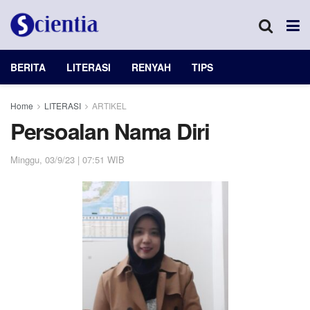
BERITA
LITERASI
RENYAH
TIPS
Home
LITERASI
ARTIKEL
Persoalan Nama Diri
Minggu, 03/9/23 | 07:51 WIB