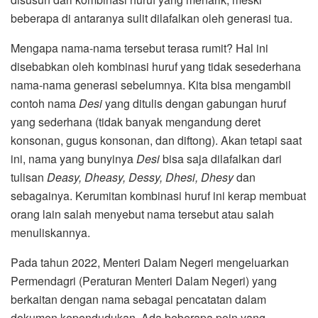
beberapa di antaranya sulit dilafalkan oleh generasi tua.
Mengapa nama-nama tersebut terasa rumit? Hal ini
disebabkan oleh kombinasi huruf yang tidak sesederhana
nama-nama generasi sebelumnya. Kita bisa mengambil
contoh nama
Desi
yang ditulis dengan gabungan huruf
yang sederhana (tidak banyak mengandung deret
konsonan, gugus konsonan, dan diftong). Akan tetapi saat
ini, nama yang bunyinya
Desi
bisa saja dilafalkan dari
tulisan
Deasy, Dheasy, Dessy, Dhesi, Dhesy
dan
sebagainya. Kerumitan kombinasi huruf ini kerap membuat
orang lain salah menyebut nama tersebut atau salah
menuliskannya.
Pada tahun 2022, Menteri Dalam Negeri mengeluarkan
Permendagri (Peraturan Menteri Dalam Negeri) yang
berkaitan dengan nama sebagai pencatatan dalam
dokumen kependudukan. Ada beberapa poin yang