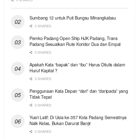
Sumbang 12 untuk Puti Bungsu Minangkabau
0 SHARES
Pemko Padang Open Ship HJK Padang, Trans
Padang Sesuaikan Rute Koridor Dua dan Empat
0 SHARES
Apakah Kata “bapak” dan “ibu” Harus Ditulis dalam
Huruf Kapital ?
0 SHARES
Penggunaan Kata Depan “dari” dan “daripada” yang
Tidak Tepat
0 SHARES
Yusri Latif: Di Usia ke-357 Kota Padang Semestinya
Naik Kelas, Bukan Darurat Banjir
0 SHARES