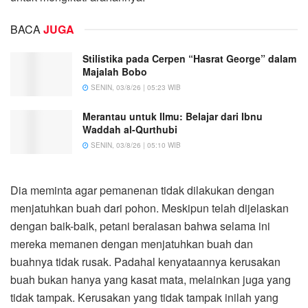
BACA
JUGA
Stilistika pada Cerpen “Hasrat George” dalam
Majalah Bobo
SENIN, 03/8/26 | 05:23 WIB
Merantau untuk Ilmu: Belajar dari Ibnu
Waddah al-Qurthubi
SENIN, 03/8/26 | 05:10 WIB
Dia meminta agar pemanenan tidak dilakukan dengan
menjatuhkan buah dari pohon. Meskipun telah dijelaskan
dengan baik-baik, petani beralasan bahwa selama ini
mereka memanen dengan menjatuhkan buah dan
buahnya tidak rusak. Padahal kenyataannya kerusakan
buah bukan hanya yang kasat mata, melainkan juga yang
tidak tampak. Kerusakan yang tidak tampak inilah yang