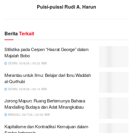
Puisi-puissi Rudi A. Harun
Berita
Terkait
Stilistika pada Cerpen “Hasrat George” dalam
Majalah Bobo
SENIN, 03/8/26 | 05:23 WIB
Merantau untuk Ilmu: Belajar dari Ibnu Waddah
al-Qurthubi
SENIN, 03/8/26 | 05:10 WIB
Jorong Mapun: Ruang Bertemunya Bahasa
Mandailing Budaya dan Adat Minangkabau
MINGGU, 26/7/26 | 22:02 WIB
Kapitalisme dan Kontradiksi Kemajuan dalam
Sastra Indonesia