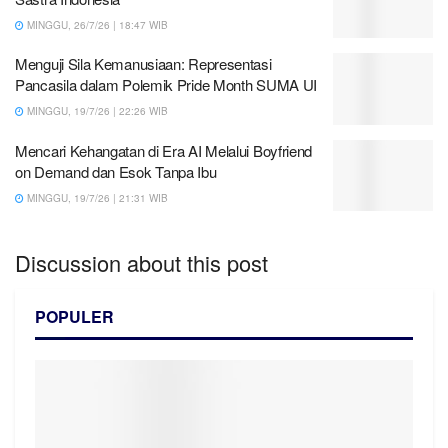
MINGGU, 26/7/26 | 18:47 WIB
Menguji Sila Kemanusiaan: Representasi
Pancasila dalam Polemik Pride Month SUMA UI
MINGGU, 19/7/26 | 22:26 WIB
Mencari Kehangatan di Era AI Melalui Boyfriend
on Demand dan Esok Tanpa Ibu
MINGGU, 19/7/26 | 21:31 WIB
Discussion about this post
POPULER