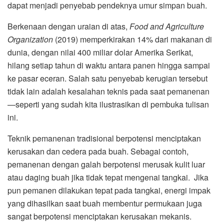
dapat menjadi penyebab pendeknya umur simpan buah.
Berkenaan dengan uraian di atas,
Food and Agriculture
Organization
(2019) memperkirakan 14% dari makanan di
dunia, dengan nilai 400 miliar dolar Amerika Serikat,
hilang setiap tahun di waktu antara panen hingga sampai
ke pasar eceran. Salah satu penyebab kerugian tersebut
tidak lain adalah kesalahan teknis pada saat pemanenan
—seperti yang sudah kita ilustrasikan di pembuka tulisan
ini.
Teknik pemanenan tradisional berpotensi menciptakan
kerusakan dan cedera pada buah. Sebagai contoh,
pemanenan dengan galah berpotensi merusak kulit luar
atau daging buah jika tidak tepat mengenai tangkai. Jika
pun pemanen dilakukan tepat pada tangkai, energi impak
yang dihasilkan saat buah membentur permukaan juga
sangat berpotensi menciptakan kerusakan mekanis.