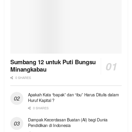
Sumbang 12 untuk Puti Bungsu
Minangkabau
0 SHARES
Apakah Kata “bapak” dan “ibu” Harus Ditulis dalam
Huruf Kapital ?
0 SHARES
Dampak Kecerdasan Buatan (AI) bagi Dunia
Pendidikan di Indonesia