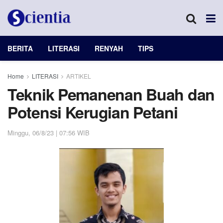
BERITA
LITERASI
RENYAH
TIPS
Home
LITERASI
ARTIKEL
Teknik Pemanenan Buah dan
Potensi Kerugian Petani
Minggu, 06/8/23 | 07:56 WIB