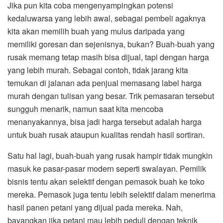
Jika pun kita coba mengenyampingkan potensi
kedaluwarsa yang lebih awal, sebagai pembeli agaknya
kita akan memilih buah yang mulus daripada yang
memiliki goresan dan sejenisnya, bukan? Buah-buah yang
rusak memang tetap masih bisa dijual, tapi dengan harga
yang lebih murah. Sebagai contoh, tidak jarang kita
temukan di jalanan ada penjual memasang label harga
murah dengan tulisan yang besar. Trik pemasaran tersebut
sungguh menarik, namun saat kita mencoba
menanyakannya, bisa jadi harga tersebut adalah harga
untuk buah rusak ataupun kualitas rendah hasil sortiran.
Satu hal lagi, buah-buah yang rusak hampir tidak mungkin
masuk ke pasar-pasar modern seperti swalayan. Pemilik
bisnis tentu akan selektif dengan pemasok buah ke toko
mereka. Pemasok juga tentu lebih selektif dalam menerima
hasil panen petani yang dijual pada mereka. Nah,
bayangkan jika petani mau lebih peduli dengan teknik