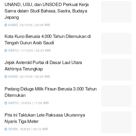
UNAND, USU, dan UNSOED Perkuat Kerja
Sama dalam Studi Bahasa, Sastra, Budaya
Jepang
KAMIS, 23/10/25 | 20:08 WIB
Kota Kuno Berusia 4.000 Tahun Ditemukan di
Tengah Gurun Arab Saudi
SABTU, 11/10/25 | 06:03 WIB
Jejak Asteroid Purba di Dasar Laut Utara
Akhirnya Terungkap
KAMIS, 02/10/25 | 09:26 WIB
Pedang Diduga Milik Firaun Berusia 3.000 Tahun
Ditemukan
SABTU, 13/9/25 | 17:09 WIB
Pria ini Taklukan Lele Raksasa Ukurannya
Nyaris Tiga Meter
SENIN, 18/8/25 | 06:10 WIB