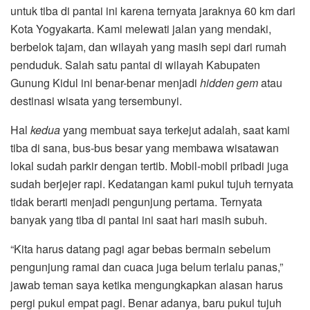
untuk tiba di pantai ini karena ternyata jaraknya 60 km dari
Kota Yogyakarta. Kami melewati jalan yang mendaki,
berbelok tajam, dan wilayah yang masih sepi dari rumah
penduduk. Salah satu pantai di wilayah Kabupaten
Gunung Kidul ini benar-benar menjadi
hidden gem
atau
destinasi wisata yang tersembunyi.
Hal
kedua
yang membuat saya terkejut adalah, saat kami
tiba di sana, bus-bus besar yang membawa wisatawan
lokal sudah parkir dengan tertib. Mobil-mobil pribadi juga
sudah berjejer rapi. Kedatangan kami pukul tujuh ternyata
tidak berarti menjadi pengunjung pertama. Ternyata
banyak yang tiba di pantai ini saat hari masih subuh.
“Kita harus datang pagi agar bebas bermain sebelum
pengunjung ramai dan cuaca juga belum terlalu panas,”
jawab teman saya ketika mengungkapkan alasan harus
pergi pukul empat pagi. Benar adanya, baru pukul tujuh