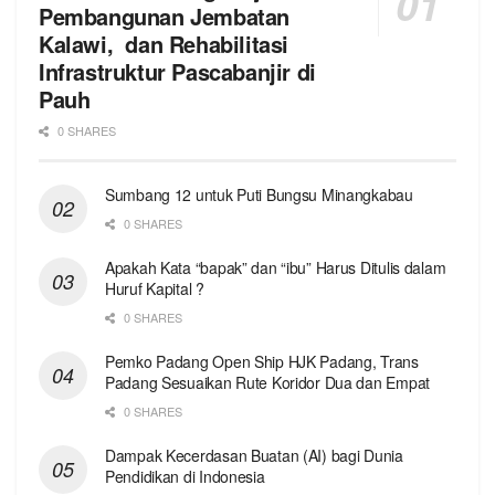
Pembangunan Jembatan
Kalawi, dan Rehabilitasi
Infrastruktur Pascabanjir di
Pauh
0 SHARES
Sumbang 12 untuk Puti Bungsu Minangkabau
0 SHARES
Apakah Kata “bapak” dan “ibu” Harus Ditulis dalam
Huruf Kapital ?
0 SHARES
Pemko Padang Open Ship HJK Padang, Trans
Padang Sesuaikan Rute Koridor Dua dan Empat
0 SHARES
Dampak Kecerdasan Buatan (AI) bagi Dunia
Pendidikan di Indonesia