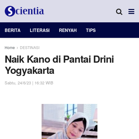
BERITA
LITERASI
RENYAH
TIPS
Home
DESTINASI
Naik Kano di Pantai Drini
Yogyakarta
Sabtu, 24/6/23 | 16:32 WIB