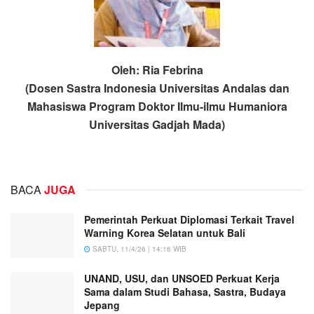
Oleh: Ria Febrina
(Dosen Sastra Indonesia Universitas Andalas dan
Mahasiswa Program Doktor Ilmu-ilmu Humaniora
Universitas Gadjah Mada)
BACA
JUGA
Pemerintah Perkuat Diplomasi Terkait Travel
Warning Korea Selatan untuk Bali
SABTU, 11/4/26 | 14:16 WIB
UNAND, USU, dan UNSOED Perkuat Kerja
Sama dalam Studi Bahasa, Sastra, Budaya
Jepang