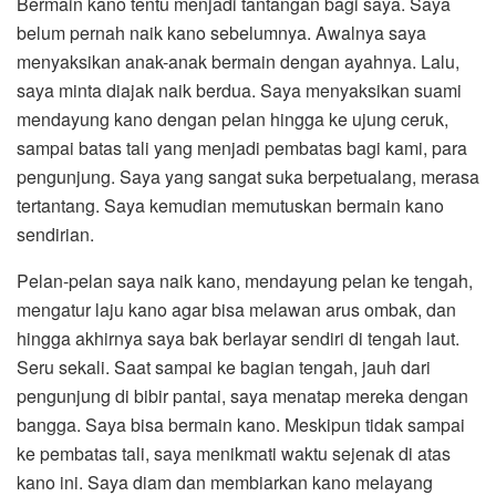
Bermain kano tentu menjadi tantangan bagi saya. Saya
belum pernah naik kano sebelumnya. Awalnya saya
menyaksikan anak-anak bermain dengan ayahnya. Lalu,
saya minta diajak naik berdua. Saya menyaksikan suami
mendayung kano dengan pelan hingga ke ujung ceruk,
sampai batas tali yang menjadi pembatas bagi kami, para
pengunjung. Saya yang sangat suka berpetualang, merasa
tertantang. Saya kemudian memutuskan bermain kano
sendirian.
Pelan-pelan saya naik kano, mendayung pelan ke tengah,
mengatur laju kano agar bisa melawan arus ombak, dan
hingga akhirnya saya bak berlayar sendiri di tengah laut.
Seru sekali. Saat sampai ke bagian tengah, jauh dari
pengunjung di bibir pantai, saya menatap mereka dengan
bangga. Saya bisa bermain kano. Meskipun tidak sampai
ke pembatas tali, saya menikmati waktu sejenak di atas
kano ini. Saya diam dan membiarkan kano melayang