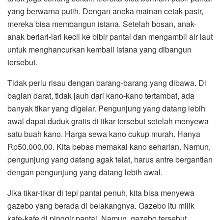
yang berwarna putih. Dengan aneka mainan cetak pasir,
mereka bisa membangun istana. Setelah bosan, anak-
anak berlari-lari kecil ke bibir pantai dan mengambil air laut
untuk menghancurkan kembali istana yang dibangun
tersebut.
Tidak perlu risau dengan barang-barang yang dibawa. Di
bagian darat, tidak jauh dari kano-kano tertambat, ada
banyak tikar yang digelar. Pengunjung yang datang lebih
awal dapat duduk gratis di tikar tersebut setelah menyewa
satu buah kano. Harga sewa kano cukup murah. Hanya
Rp50.000,00. Kita bebas memakai kano seharian. Namun,
pengunjung yang datang agak telat, harus antre bergantian
dengan pengunjung yang datang lebih awal.
Jika tikar-tikar di tepi pantai penuh, kita bisa menyewa
gazebo yang berada di belakangnya. Gazebo itu milik
kafe-kafe di pinggir pantai. Namun, gazebo tersebut