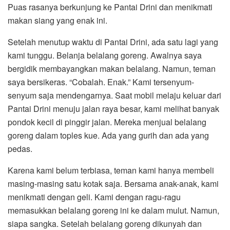
Puas rasanya berkunjung ke Pantai Drini dan menikmati
makan siang yang enak ini.
Setelah menutup waktu di Pantai Drini, ada satu lagi yang
kami tunggu. Belanja belalang goreng. Awalnya saya
bergidik membayangkan makan belalang. Namun, teman
saya bersikeras. “Cobalah. Enak.” Kami tersenyum-
senyum saja mendengarnya. Saat mobil melaju keluar dari
Pantai Drini menuju jalan raya besar, kami melihat banyak
pondok kecil di pinggir jalan. Mereka menjual belalang
goreng dalam toples kue. Ada yang gurih dan ada yang
pedas.
Karena kami belum terbiasa, teman kami hanya membeli
masing-masing satu kotak saja. Bersama anak-anak, kami
menikmati dengan geli. Kami dengan ragu-ragu
memasukkan belalang goreng ini ke dalam mulut. Namun,
siapa sangka. Setelah belalang goreng dikunyah dan