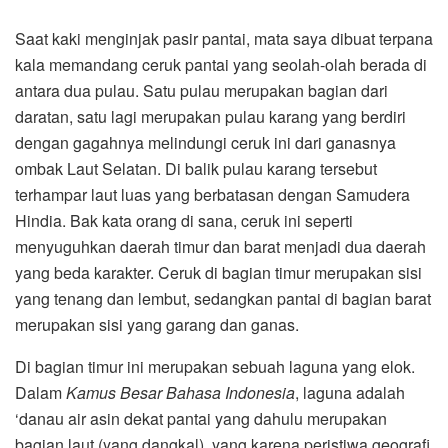
Saat kaki menginjak pasir pantai, mata saya dibuat terpana
kala memandang ceruk pantai yang seolah-olah berada di
antara dua pulau. Satu pulau merupakan bagian dari
daratan, satu lagi merupakan pulau karang yang berdiri
dengan gagahnya melindungi ceruk ini dari ganasnya
ombak Laut Selatan. Di balik pulau karang tersebut
terhampar laut luas yang berbatasan dengan Samudera
Hindia. Bak kata orang di sana, ceruk ini seperti
menyuguhkan daerah timur dan barat menjadi dua daerah
yang beda karakter. Ceruk di bagian timur merupakan sisi
yang tenang dan lembut, sedangkan pantai di bagian barat
merupakan sisi yang garang dan ganas.
Di bagian timur ini merupakan sebuah laguna yang elok.
Dalam
Kamus Besar Bahasa Indonesia
, laguna adalah
‘danau air asin dekat pantai yang dahulu merupakan
bagian laut (yang dangkal), yang karena peristiwa geografi