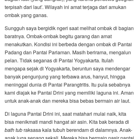
terpisah dari laut’. Wilayah ini amat terjaga dari amukan
ombak yang ganas.
Sungguh saya bergidik ngeri saat melihat ombak di bagian
baratnya. Ombak-ombak begitu garang dan amat
menakutkan. Kondisi ini berbeda dengan ombak di Pantai
Padang dan Pantai Pariaman. Masih berirama, mengalun
pelan. Tidak seganas di Pantai Yogyakarta. Itulah
mengapa sejak di Yogyakarta, beruntun saya mendengar
banyak pengunjung yang terbawa arus, hanyut, hingga
meninggal dunia di Pantai Parangtritis. Itu pula sebabnya
kami diajak ke Pantai Drini yang memiliki laguna ini. Aman
untuk anak-anak dan mereka bisa bebas bermain air laut.
Di laguna Pantai Drini ini, saat matahari mulai naik, kita
bisa menikmati mandi hangat air asin. Kita bak berada di
bath tub
raksasa kala tubuh berendam di dalamnya. Anak-
anak juga senang sekali. Mereka bisa bermain pasir pantai