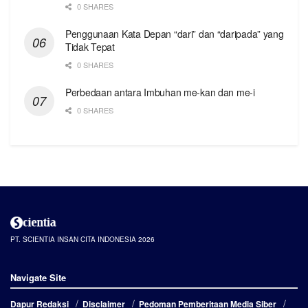
0 SHARES
Penggunaan Kata Depan “dari” dan “daripada” yang
Tidak Tepat
0 SHARES
Perbedaan antara Imbuhan me-kan dan me-i
0 SHARES
PT. SCIENTIA INSAN CITA INDONESIA 2026
Navigate Site
Dapur Redaksi
Disclaimer
Pedoman Pemberitaan Media Siber