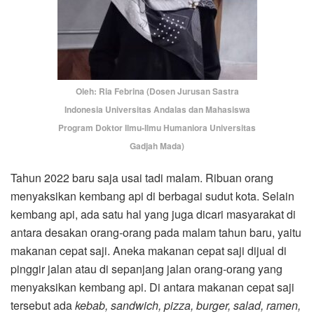
Oleh: Ria Febrina (Dosen Jurusan Sastra
Indonesia Universitas Andalas dan Mahasiswa
Program Doktor Ilmu-Ilmu Humaniora Universitas
Gadjah Mada)
Tahun 2022 baru saja usai tadi malam. Ribuan orang
menyaksikan kembang api di berbagai sudut kota. Selain
kembang api, ada satu hal yang juga dicari masyarakat di
antara desakan orang-orang pada malam tahun baru, yaitu
makanan cepat saji. Aneka makanan cepat saji dijual di
pinggir jalan atau di sepanjang jalan orang-orang yang
menyaksikan kembang api. Di antara makanan cepat saji
tersebut ada
kebab, sandwich, pizza, burger, salad, ramen,