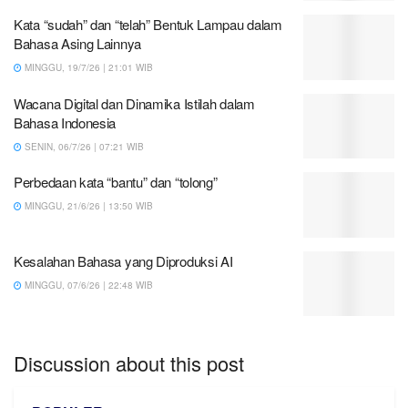
Kata “sudah” dan “telah” Bentuk Lampau dalam
Bahasa Asing Lainnya
MINGGU, 19/7/26 | 21:01 WIB
Wacana Digital dan Dinamika Istilah dalam
Bahasa Indonesia
SENIN, 06/7/26 | 07:21 WIB
Perbedaan kata “bantu” dan “tolong”
MINGGU, 21/6/26 | 13:50 WIB
Kesalahan Bahasa yang Diproduksi AI
MINGGU, 07/6/26 | 22:48 WIB
Discussion about this post