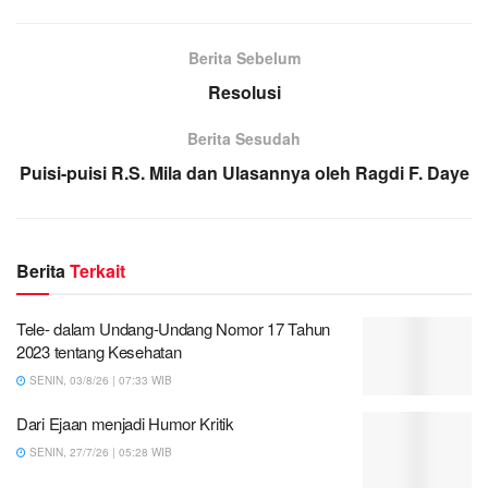
Berita Sebelum
Resolusi
Berita Sesudah
Puisi-puisi R.S. Mila dan Ulasannya oleh Ragdi F. Daye
Berita
Terkait
Tele- dalam Undang-Undang Nomor 17 Tahun
2023 tentang Kesehatan
SENIN, 03/8/26 | 07:33 WIB
Dari Ejaan menjadi Humor Kritik
SENIN, 27/7/26 | 05:28 WIB