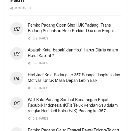
0 SHARES
Pemko Padang Open Ship HJK Padang, Trans
Padang Sesuaikan Rute Koridor Dua dan Empat
0 SHARES
Apakah Kata “bapak” dan “ibu” Harus Ditulis dalam
Huruf Kapital ?
0 SHARES
Hari Jadi Kota Padang ke 357 Sebagai Inspirasi dan
Motivasi Untuk Masa Depan Lebih Baik
0 SHARES
Wali Kota Padang Sambut Kedatangan Kapal
Republik Indonesia (KRI) Teluk Kendari-518 dalam
rangka Hari Jadi Kota (HJK) Padang ke-357.
0 SHARES
Pemko Padang Gelar Festival Pawai Telong-Telong