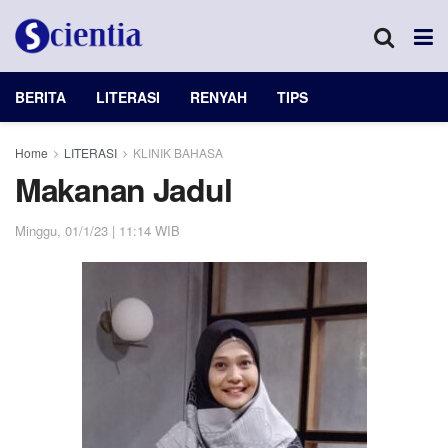
BERITA
LITERASI
RENYAH
TIPS
Home
LITERASI
KLINIK BAHASA
Makanan Jadul
Minggu, 01/1/23 | 11:14 WIB