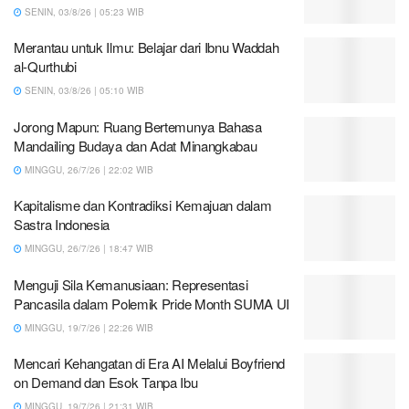
SENIN, 03/8/26 | 05:23 WIB
Merantau untuk Ilmu: Belajar dari Ibnu Waddah
al-Qurthubi
SENIN, 03/8/26 | 05:10 WIB
Jorong Mapun: Ruang Bertemunya Bahasa
Mandailing Budaya dan Adat Minangkabau
MINGGU, 26/7/26 | 22:02 WIB
Kapitalisme dan Kontradiksi Kemajuan dalam
Sastra Indonesia
MINGGU, 26/7/26 | 18:47 WIB
Menguji Sila Kemanusiaan: Representasi
Pancasila dalam Polemik Pride Month SUMA UI
MINGGU, 19/7/26 | 22:26 WIB
Mencari Kehangatan di Era AI Melalui Boyfriend
on Demand dan Esok Tanpa Ibu
MINGGU, 19/7/26 | 21:31 WIB