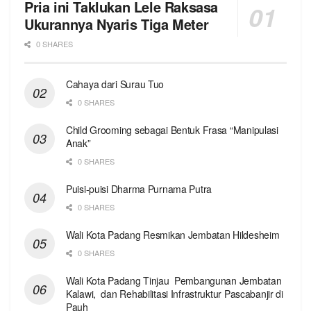
Pria ini Taklukan Lele Raksasa
Ukurannya Nyaris Tiga Meter
0 SHARES
Cahaya dari Surau Tuo
0 SHARES
Child Grooming sebagai Bentuk Frasa “Manipulasi
Anak”
0 SHARES
Puisi-puisi Dharma Purnama Putra
0 SHARES
Wali Kota Padang Resmikan Jembatan Hildesheim
0 SHARES
Wali Kota Padang Tinjau Pembangunan Jembatan
Kalawi, dan Rehabilitasi Infrastruktur Pascabanjir di
Pauh