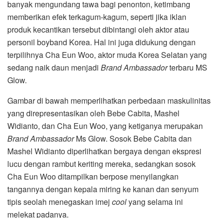
banyak mengundang tawa bagi penonton, ketimbang
memberikan efek terkagum-kagum, seperti jika iklan
produk kecantikan tersebut dibintangi oleh aktor atau
personil boyband Korea. Hal ini juga didukung dengan
terpilihnya Cha Eun Woo, aktor muda Korea Selatan yang
sedang naik daun menjadi
Brand Ambassador
terbaru MS
Glow.
Gambar di bawah memperlihatkan perbedaan maskulinitas
yang direpresentasikan oleh Bebe Cabita, Mashel
Widianto, dan Cha Eun Woo, yang ketiganya merupakan
Brand Ambassador
Ms Glow. Sosok Bebe Cabita dan
Mashel Widianto diperlihatkan bergaya dengan ekspresi
lucu dengan rambut keriting mereka, sedangkan sosok
Cha Eun Woo ditampilkan berpose menyilangkan
tangannya dengan kepala miring ke kanan dan senyum
tipis seolah menegaskan imej
cool
yang selama ini
melekat padanya.