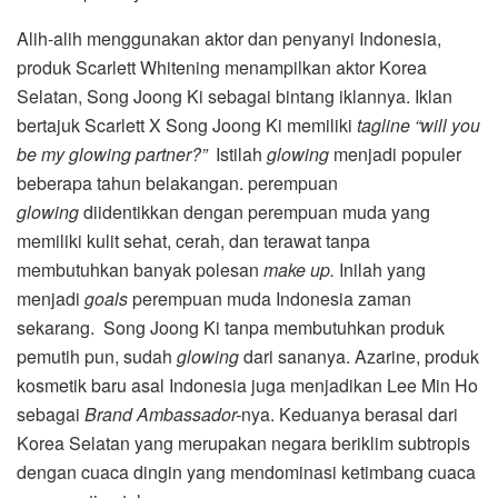
Alih-alih menggunakan aktor dan penyanyi Indonesia,
produk Scarlett Whitening menampilkan aktor Korea
Selatan, Song Joong Ki sebagai bintang iklannya. Iklan
bertajuk Scarlett X Song Joong Ki memiliki
tagline “will you
be my glowing partner?”
Istilah
glowing
menjadi populer
beberapa tahun belakangan. perempuan
glowing
diidentikkan dengan perempuan muda yang
memiliki kulit sehat, cerah, dan terawat tanpa
membutuhkan banyak polesan
make up.
Inilah yang
menjadi
goals
perempuan muda Indonesia zaman
sekarang. Song Joong Ki tanpa membutuhkan produk
pemutih pun, sudah
glowing
dari sananya. Azarine, produk
kosmetik baru asal Indonesia juga menjadikan Lee Min Ho
sebagai
Brand Ambassador-
nya. Keduanya berasal dari
Korea Selatan yang merupakan negara beriklim subtropis
dengan cuaca dingin yang mendominasi ketimbang cuaca