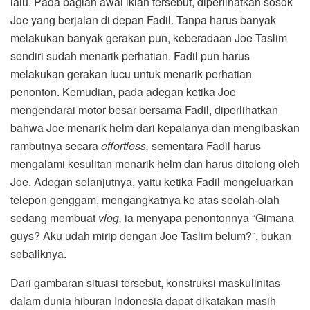
lalu. Pada bagian awal iklan tersebut, diperlihatkan sosok
Joe yang berjalan di depan Fadil. Tanpa harus banyak
melakukan banyak gerakan pun, keberadaan Joe Taslim
sendiri sudah menarik perhatian. Fadil pun harus
melakukan gerakan lucu untuk menarik perhatian
penonton. Kemudian, pada adegan ketika Joe
mengendarai motor besar bersama Fadil, diperlihatkan
bahwa Joe menarik helm dari kepalanya dan mengibaskan
rambutnya secara
effortless,
sementara Fadil harus
mengalami kesulitan menarik helm dan harus ditolong oleh
Joe. Adegan selanjutnya, yaitu ketika Fadil mengeluarkan
telepon genggam, mengangkatnya ke atas seolah-olah
sedang membuat
vlog,
ia menyapa penontonnya “Gimana
guys? Aku udah mirip dengan Joe Taslim belum?”, bukan
sebaliknya.
Dari gambaran situasi tersebut, konstruksi maskulinitas
dalam dunia hiburan Indonesia dapat dikatakan masih