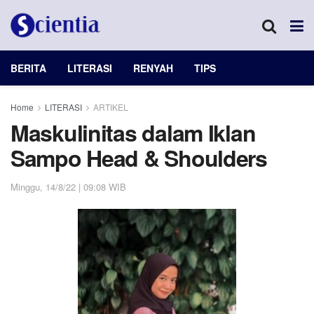
BERITA
LITERASI
RENYAH
TIPS
Home
LITERASI
ARTIKEL
Maskulinitas dalam Iklan
Sampo Head & Shoulders
Minggu, 14/8/22 | 09:08 WIB