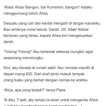
“Alisa! Alisa! Bangun, Sa! Kumohon, bangun!” kataku
mengguncang tubuh Alisa.
Sesuatu yang cair dan kental mengalir di tangan kananku.
Bau amisnya mulai keluar. Darah. Oh, tidak! Akibat
benturan yang keras, kepala Alisa kini mengeluarkan
darah.
“Tolong! Tolong!” Aku berteriak sekeras mungkin agar
seseorang menolongku.
Kini, aku berada di rumah sakit. Aku mondar-mandir di
depan ruang IGD. Dari arah pintu masuk tampak
orang tuaku yang berlari dengan cemas ke arahku.
“Aliya, apa yang terjadi?” tanya Papa.
“A-Aku. T-tadi, aku terlalu le-lelah untuk mengantar Alisa.
J-jadi aku membiarkannya pergi sendiri dan…”