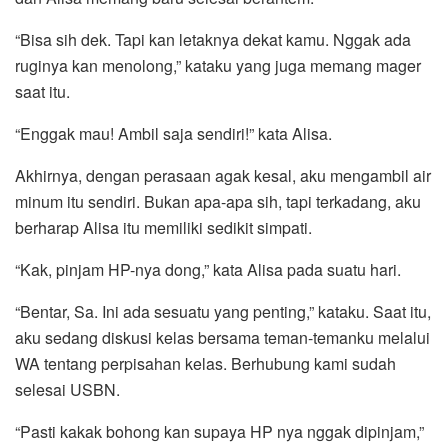
“Bisa sih dek. Tapi kan letaknya dekat kamu. Nggak ada
ruginya kan menolong,” kataku yang juga memang mager
saat itu.
“Enggak mau! Ambil saja sendiri!” kata Alisa.
Akhirnya, dengan perasaan agak kesal, aku mengambil air
minum itu sendiri. Bukan apa-apa sih, tapi terkadang, aku
berharap Alisa itu memiliki sedikit simpati.
“Kak, pinjam HP-nya dong,” kata Alisa pada suatu hari.
“Bentar, Sa. Ini ada sesuatu yang penting,” kataku. Saat itu,
aku sedang diskusi kelas bersama teman-temanku melalui
WA tentang perpisahan kelas. Berhubung kami sudah
selesai USBN.
“Pasti kakak bohong kan supaya HP nya nggak dipinjam,”