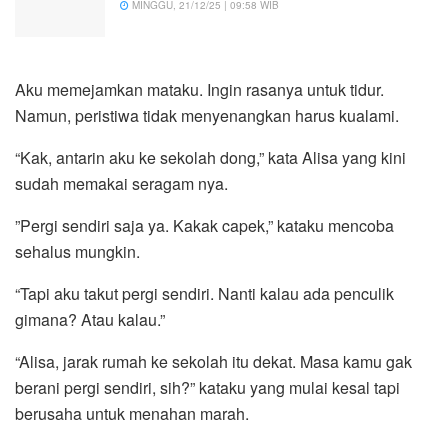
MINGGU, 21/12/25 | 09:58 WIB
Aku memejamkan mataku. Ingin rasanya untuk tidur.
Namun, peristiwa tidak menyenangkan harus kualami.
“Kak, antarin aku ke sekolah dong,” kata Alisa yang kini
sudah memakai seragam nya.
”Pergi sendiri saja ya. Kakak capek,” kataku mencoba
sehalus mungkin.
“Tapi aku takut pergi sendiri. Nanti kalau ada penculik
gimana? Atau kalau.”
“Alisa, jarak rumah ke sekolah itu dekat. Masa kamu gak
berani pergi sendiri, sih?” kataku yang mulai kesal tapi
berusaha untuk menahan marah.