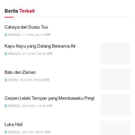
Berita
Terkait
Cahaya dari Surau Tuo
MINGGU, 11/1/26 | 22:10 WIB
Kayu-Kayu yang Datang Bersama Air
MINGGU, 21/12/25 | 09:58 WIB
Batu dan Zaman
SENIN, 15/12/25 | 06:55 WIB
Cerpen Lelaki Tampan yang Membawaku Pergi
MINGGU, 20/10/24 | 16:56 WIB
Luka Hati
MINGGU, 28/7/24 | 09:37 WIB