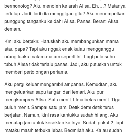
bermonolog? Aku menoleh ke arah Alisa. Eh….? Matanya
tertutup. Jadi, tadi dia menggigau gitu? Aku menempelkan
punggung tanganku ke dahi Alisa. Panas. Berarti Alisa
demam.
Kini aku berpikir. Haruskah aku membangunkan mama
atau papa? Tapi aku nggak enak kalau mengganggu
orang tuaku malam-malam seperti ini. Lagi pula suhu
tubuh Alisa tidak terlalu panas. Jadi, aku putuskan untuk
memberi pertolongan pertama.
Aku pergi keluar mengambil air panas. Kemudian, aku
mengeluarkan sapu tangan dari lemari. Aku pun
mengkompres Alisa. Satu menit. Lima belas menit. Tiga
puluh menit. Sampai satu jam. Detik demi detik terus
berjalan. Namun, kini rasa kantukku sudah hilang. Aku
menatap jam untuk kesekian kalinya. Sudah pukul 2, tapi
mataku masih terbuka lebar. Beginilah aku. Kalau sudah