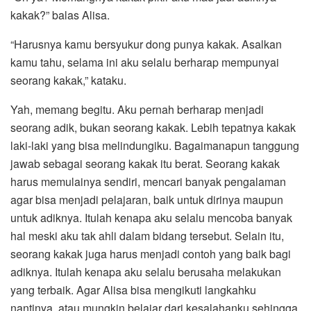
kakak?” balas Alisa.
“Harusnya kamu bersyukur dong punya kakak. Asalkan
kamu tahu, selama ini aku selalu berharap mempunyai
seorang kakak,” kataku.
Yah, memang begitu. Aku pernah berharap menjadi
seorang adik, bukan seorang kakak. Lebih tepatnya kakak
laki-laki yang bisa melindungiku. Bagaimanapun tanggung
jawab sebagai seorang kakak itu berat. Seorang kakak
harus memulainya sendiri, mencari banyak pengalaman
agar bisa menjadi pelajaran, baik untuk dirinya maupun
untuk adiknya. Itulah kenapa aku selalu mencoba banyak
hal meski aku tak ahli dalam bidang tersebut. Selain itu,
seorang kakak juga harus menjadi contoh yang baik bagi
adiknya. Itulah kenapa aku selalu berusaha melakukan
yang terbaik. Agar Alisa bisa mengikuti langkahku
nantinya, atau mungkin belajar dari kesalahanku sehingga