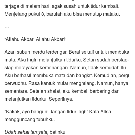
terjaga di malam hari, agak susah untuk tidur kembali.
Menjelang pukul 3, barulah aku bisa menutup mataku.
…
“Allahu Akbar! Allahu Akbar!”
Azan subuh merdu terdengar. Berat sekali untuk membuka
mata. Aku ingin melanjutkan tidurku. Setan sudah bersiap-
siap merayakan kemenangan. Namun, tidak semudah itu.
Aku berhasil membuka mata dan bangkit. Kemudian, pergi
berwudhu. Rasa kantuk mulai menghilang. Namun, hanya
sementara. Setelah shalat, aku kembali berbaring dan
melanjutkan tidurku. Sepertinya.
“Kakak, ayo bangun! Jangan tidur lagi!” Kata Alisa,
mengguncang tubuhku.
Udah sehat ternyata,
batinku.