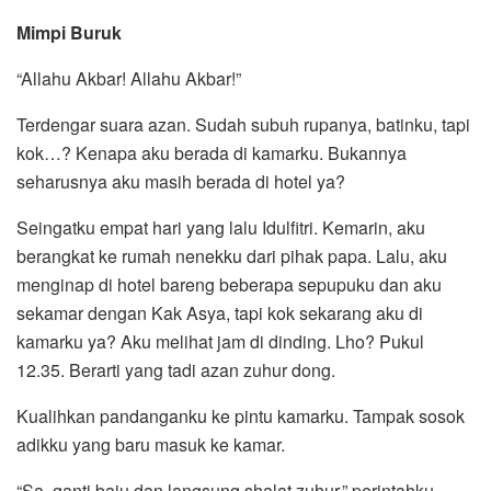
Mimpi Buruk
“Allahu Akbar! Allahu Akbar!”
Terdengar suara azan. Sudah subuh rupanya, batinku, tapi
kok…? Kenapa aku berada di kamarku. Bukannya
seharusnya aku masih berada di hotel ya?
Seingatku empat hari yang lalu Idulfitri. Kemarin, aku
berangkat ke rumah nenekku dari pihak papa. Lalu, aku
menginap di hotel bareng beberapa sepupuku dan aku
sekamar dengan Kak Asya, tapi kok sekarang aku di
kamarku ya? Aku melihat jam di dinding. Lho? Pukul
12.35. Berarti yang tadi azan zuhur dong.
Kualihkan pandanganku ke pintu kamarku. Tampak sosok
adikku yang baru masuk ke kamar.
“Sa, ganti baju dan langsung shalat zuhur,” perintahku