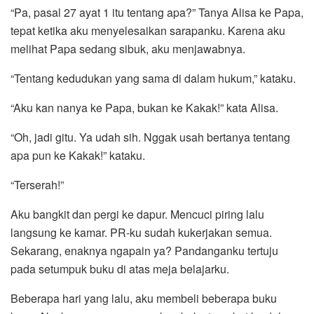
“Pa, pasal 27 ayat 1 itu tentang apa?” Tanya Alisa ke Papa,
tepat ketika aku menyelesaikan sarapanku. Karena aku
melihat Papa sedang sibuk, aku menjawabnya.
“Tentang kedudukan yang sama di dalam hukum,” kataku.
“Aku kan nanya ke Papa, bukan ke Kakak!” kata Alisa.
“Oh, jadi gitu. Ya udah sih. Nggak usah bertanya tentang
apa pun ke Kakak!” kataku.
“Terserah!”
Aku bangkit dan pergi ke dapur. Mencuci piring lalu
langsung ke kamar. PR-ku sudah kukerjakan semua.
Sekarang, enaknya ngapain ya? Pandanganku tertuju
pada setumpuk buku di atas meja belajarku.
Beberapa hari yang lalu, aku membeli beberapa buku