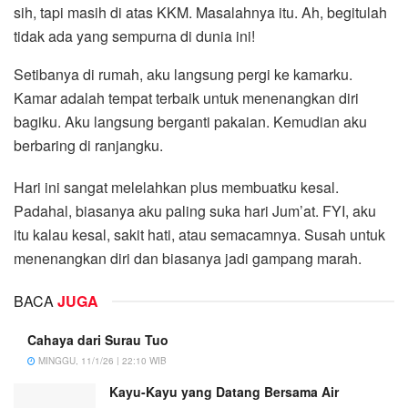
sih, tapi masih di atas KKM. Masalahnya itu. Ah, begitulah
tidak ada yang sempurna di dunia ini!
Setibanya di rumah, aku langsung pergi ke kamarku.
Kamar adalah tempat terbaik untuk menenangkan diri
bagiku. Aku langsung berganti pakaian. Kemudian aku
berbaring di ranjangku.
Hari ini sangat melelahkan plus membuatku kesal.
Padahal, biasanya aku paling suka hari Jum’at. FYI, aku
itu kalau kesal, sakit hati, atau semacamnya. Susah untuk
menenangkan diri dan biasanya jadi gampang marah.
BACA
JUGA
Cahaya dari Surau Tuo
MINGGU, 11/1/26 | 22:10 WIB
Kayu-Kayu yang Datang Bersama Air