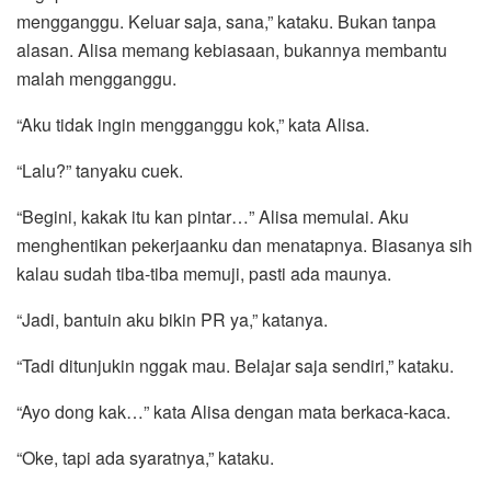
mengganggu. Keluar saja, sana,” kataku. Bukan tanpa
alasan. Alisa memang kebiasaan, bukannya membantu
malah mengganggu.
“Aku tidak ingin mengganggu kok,” kata Alisa.
“Lalu?” tanyaku cuek.
“Begini, kakak itu kan pintar…” Alisa memulai. Aku
menghentikan pekerjaanku dan menatapnya. Biasanya sih
kalau sudah tiba-tiba memuji, pasti ada maunya.
“Jadi, bantuin aku bikin PR ya,” katanya.
“Tadi ditunjukin nggak mau. Belajar saja sendiri,” kataku.
“Ayo dong kak…” kata Alisa dengan mata berkaca-kaca.
“Oke, tapi ada syaratnya,” kataku.