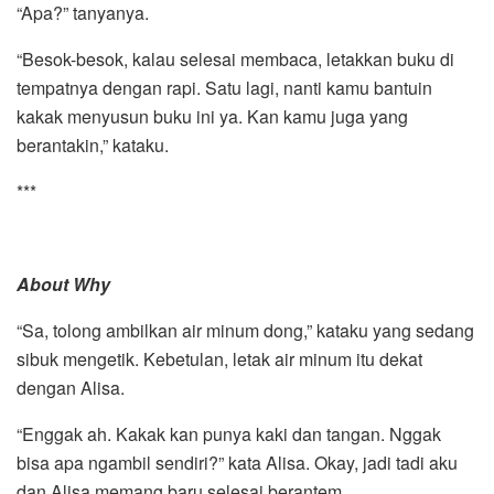
“Apa?” tanyanya.
“Besok-besok, kalau selesai membaca, letakkan buku di
tempatnya dengan rapi. Satu lagi, nanti kamu bantuin
kakak menyusun buku ini ya. Kan kamu juga yang
berantakin,” kataku.
***
About Why
“Sa, tolong ambilkan air minum dong,” kataku yang sedang
sibuk mengetik. Kebetulan, letak air minum itu dekat
dengan Alisa.
“Enggak ah. Kakak kan punya kaki dan tangan. Nggak
bisa apa ngambil sendiri?” kata Alisa. Okay, jadi tadi aku
dan Alisa memang baru selesai berantem.