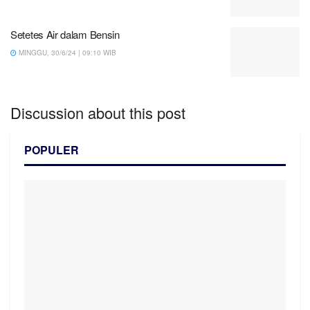
Setetes Air dalam Bensin
MINGGU, 30/6/24 | 09:10 WIB
Discussion about this post
POPULER