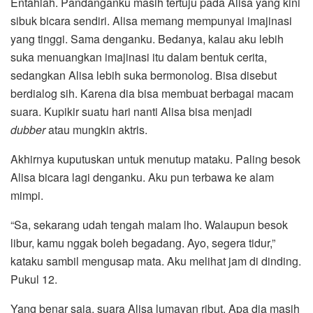
Entahlah. Pandanganku masih tertuju pada Alisa yang kini
sibuk bicara sendiri. Alisa memang mempunyai imajinasi
yang tinggi. Sama denganku. Bedanya, kalau aku lebih
suka menuangkan imajinasi itu dalam bentuk cerita,
sedangkan Alisa lebih suka bermonolog. Bisa disebut
berdialog sih. Karena dia bisa membuat berbagai macam
suara. Kupikir suatu hari nanti Alisa bisa menjadi
dubber
atau mungkin aktris.
Akhirnya kuputuskan untuk menutup mataku. Paling besok
Alisa bicara lagi denganku. Aku pun terbawa ke alam
mimpi.
“Sa, sekarang udah tengah malam lho. Walaupun besok
libur, kamu nggak boleh begadang. Ayo, segera tidur,”
kataku sambil mengusap mata. Aku melihat jam di dinding.
Pukul 12.
Yang benar saja, suara Alisa lumayan ribut. Apa dia masih