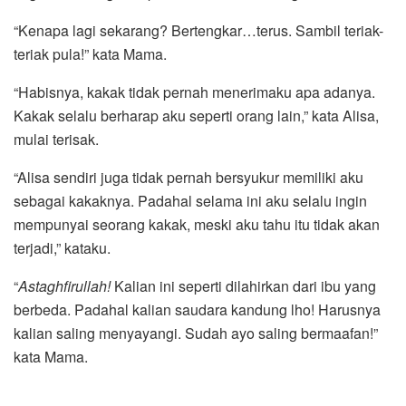
“Kenapa lagi sekarang? Bertengkar…terus. Sambil teriak-
teriak pula!” kata Mama.
“Habisnya, kakak tidak pernah menerimaku apa adanya.
Kakak selalu berharap aku seperti orang lain,” kata Alisa,
mulai terisak.
“Alisa sendiri juga tidak pernah bersyukur memiliki aku
sebagai kakaknya. Padahal selama ini aku selalu ingin
mempunyai seorang kakak, meski aku tahu itu tidak akan
terjadi,” kataku.
“
Astaghfirullah!
Kalian ini seperti dilahirkan dari ibu yang
berbeda. Padahal kalian saudara kandung lho! Harusnya
kalian saling menyayangi. Sudah ayo saling bermaafan!”
kata Mama.