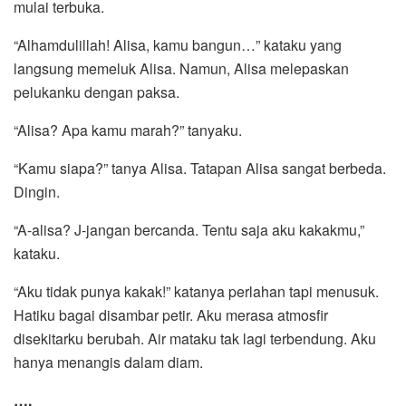
mulai terbuka.
“Alhamdulillah! Alisa, kamu bangun…” kataku yang
langsung memeluk Alisa. Namun, Alisa melepaskan
pelukanku dengan paksa.
“Alisa? Apa kamu marah?” tanyaku.
“Kamu siapa?” tanya Alisa. Tatapan Alisa sangat berbeda.
Dingin.
“A-alisa? J-jangan bercanda. Tentu saja aku kakakmu,”
kataku.
“Aku tidak punya kakak!” katanya perlahan tapi menusuk.
Hatiku bagai disambar petir. Aku merasa atmosfir
disekitarku berubah. Air mataku tak lagi terbendung. Aku
hanya menangis dalam diam.
….