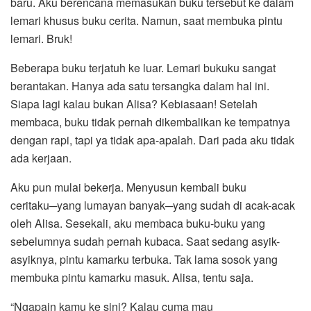
baru. Aku berencana memasukan buku tersebut ke dalam
lemari khusus buku cerita. Namun, saat membuka pintu
lemari. Bruk!
Beberapa buku terjatuh ke luar. Lemari bukuku sangat
berantakan. Hanya ada satu tersangka dalam hal ini.
Siapa lagi kalau bukan Alisa? Kebiasaan! Setelah
membaca, buku tidak pernah dikembalikan ke tempatnya
dengan rapi, tapi ya tidak apa-apalah. Dari pada aku tidak
ada kerjaan.
Aku pun mulai bekerja. Menyusun kembali buku
ceritaku─yang lumayan banyak─yang sudah di acak-acak
oleh Alisa. Sesekali, aku membaca buku-buku yang
sebelumnya sudah pernah kubaca. Saat sedang asyik-
asyiknya, pintu kamarku terbuka. Tak lama sosok yang
membuka pintu kamarku masuk. Alisa, tentu saja.
“Ngapain kamu ke sini? Kalau cuma mau