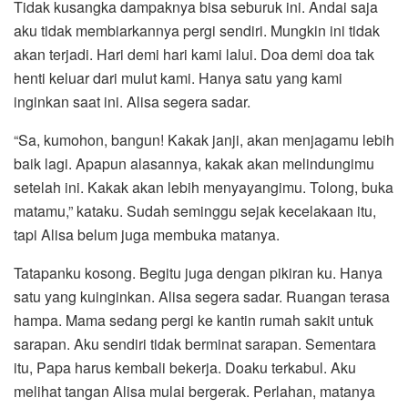
Tidak kusangka dampaknya bisa seburuk ini. Andai saja
aku tidak membiarkannya pergi sendiri. Mungkin ini tidak
akan terjadi. Hari demi hari kami lalui. Doa demi doa tak
henti keluar dari mulut kami. Hanya satu yang kami
inginkan saat ini. Alisa segera sadar.
“Sa, kumohon, bangun! Kakak janji, akan menjagamu lebih
baik lagi. Apapun alasannya, kakak akan melindungimu
setelah ini. Kakak akan lebih menyayangimu. Tolong, buka
matamu,” kataku. Sudah seminggu sejak kecelakaan itu,
tapi Alisa belum juga membuka matanya.
Tatapanku kosong. Begitu juga dengan pikiran ku. Hanya
satu yang kuinginkan. Alisa segera sadar. Ruangan terasa
hampa. Mama sedang pergi ke kantin rumah sakit untuk
sarapan. Aku sendiri tidak berminat sarapan. Sementara
itu, Papa harus kembali bekerja. Doaku terkabul. Aku
melihat tangan Alisa mulai bergerak. Perlahan, matanya