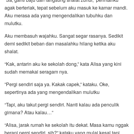
agak berteriak, tepat sebelum aku masuk ke kamar mandi.
Aku merasa ada yang mengendalikan tubuhku dan
mulutku.
Aku membasuh wajahku. Sangat segar rasanya. Sedikit
demi sedikit beban dan masalahku hilang ketika aku
shalat.
“Kak, antarin aku ke sekolah dong,” kata Alisa yang kini
sudah memakai seragam nya.
”Pergi sendiri saja ya. Kakak capek,” kataku. Oke,
sepertinya ada yang mengendalikan mulutku
“Tapi, aku takut pergi sendiri. Nanti kalau ada penculik
gimana? Atau kalau…”
“Alisa, jarak rumah ke sekolah itu dekat. Masa kamu nggak
berani pergi sendiri, sih?” kataku yang mulai kesal tapi