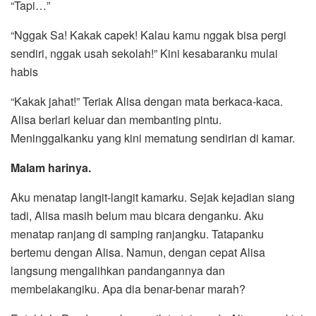
“Tapi…”
“Nggak Sa! Kakak capek! Kalau kamu nggak bisa pergi
sendiri, nggak usah sekolah!” Kini kesabaranku mulai
habis
“Kakak jahat!” Teriak Alisa dengan mata berkaca-kaca.
Alisa berlari keluar dan membanting pintu.
Meninggalkanku yang kini mematung sendirian di kamar.
Malam
h
arinya.
Aku menatap langit-langit kamarku. Sejak kejadian siang
tadi, Alisa masih belum mau bicara denganku. Aku
menatap ranjang di samping ranjangku. Tatapanku
bertemu dengan Alisa. Namun, dengan cepat Alisa
langsung mengalihkan pandangannya dan
membelakangiku. Apa dia benar-benar marah?