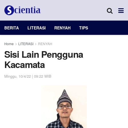
BERITA
LITERASI
RENYAH
TIPS
Home
LITERASI
RENYAH
Sisi Lain Pengguna
Kacamata
Minggu, 10/4/22 | 09:22 WIB