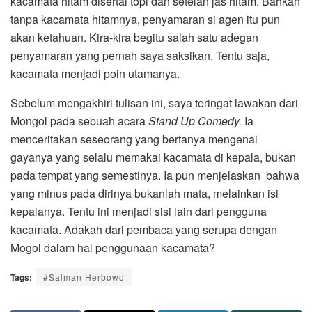
kacamata hitam disertai topi dan setelan jas hitam. Bahkan
tanpa kacamata hitamnya, penyamaran si agen itu pun
akan ketahuan. Kira-kira begitu salah satu adegan
penyamaran yang pernah saya saksikan. Tentu saja,
kacamata menjadi poin utamanya.
Sebelum mengakhiri tulisan ini, saya teringat lawakan dari
Mongol pada sebuah acara
Stand Up Comedy.
Ia
menceritakan seseorang yang bertanya mengenai
gayanya yang selalu memakai kacamata di kepala, bukan
pada tempat yang semestinya. Ia pun menjelaskan bahwa
yang minus pada dirinya bukanlah mata, melainkan isi
kepalanya. Tentu ini menjadi sisi lain dari pengguna
kacamata. Adakah dari pembaca yang serupa dengan
Mogol dalam hal penggunaan kacamata?
Tags:
#Salman Herbowo