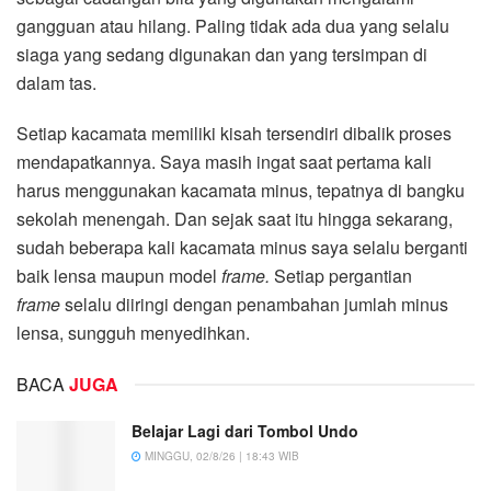
gangguan atau hilang. Paling tidak ada dua yang selalu
siaga yang sedang digunakan dan yang tersimpan di
dalam tas.
Setiap kacamata memiliki kisah tersendiri dibalik proses
mendapatkannya. Saya masih ingat saat pertama kali
harus menggunakan kacamata minus, tepatnya di bangku
sekolah menengah. Dan sejak saat itu hingga sekarang,
sudah beberapa kali kacamata minus saya selalu berganti
baik lensa maupun model
frame
.
Setiap pergantian
frame
selalu diiringi dengan penambahan jumlah minus
lensa, sungguh menyedihkan.
BACA
JUGA
Belajar Lagi dari Tombol Undo
MINGGU, 02/8/26 | 18:43 WIB