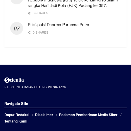
rangka Hari Jadi Kota (HJK) Padang ke-357.
0 SHARES
Puisi-puisi Dharma Purnama Putra
0 SHARES
PT. SCIENTIA INSAN CITA INDONESIA 2026
Navigate Site
Dapur Redaksi
Disclaimer
Pedoman Pemberitaan Media Siber
Tentang Kami