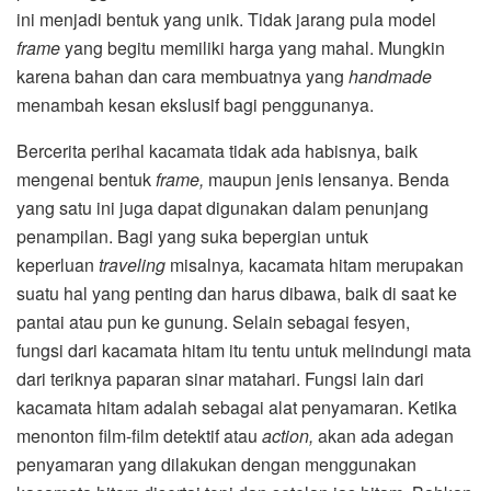
ini menjadi bentuk yang unik. Tidak jarang pula model
frame
yang begitu memiliki harga yang mahal. Mungkin
karena bahan dan cara membuatnya yang
handmade
menambah kesan ekslusif bagi penggunanya.
Bercerita perihal kacamata tidak ada habisnya, baik
mengenai bentuk
frame,
maupun jenis lensanya. Benda
yang satu ini juga dapat digunakan dalam penunjang
penampilan. Bagi yang suka bepergian untuk
keperluan
traveling
misalnya
,
kacamata hitam merupakan
suatu hal yang penting dan harus dibawa, baik di saat ke
pantai atau pun ke gunung. Selain sebagai fesyen,
fungsi dari kacamata hitam itu tentu untuk melindungi mata
dari teriknya paparan sinar matahari. Fungsi lain dari
kacamata hitam adalah sebagai alat penyamaran. Ketika
menonton film-film detektif atau
action,
akan ada adegan
penyamaran yang dilakukan dengan menggunakan