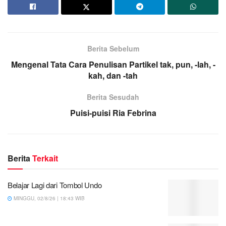
Berita Sebelum
Mengenal Tata Cara Penulisan Partikel tak, pun, -lah, -
kah, dan -tah
Berita Sesudah
Puisi-puisi Ria Febrina
Berita
Terkait
Belajar Lagi dari Tombol Undo
MINGGU, 02/8/26 | 18:43 WIB