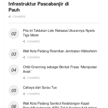
Infrastruktur Pascabanjir di
Pauh
0 SHARES
Pria ini Taklukan Lele Raksasa Ukurannya Nyaris
Tiga Meter
0 SHARES
Wali Kota Padang Resmikan Jembatan Hildesheim
0 SHARES
Child Grooming sebagai Bentuk Frasa “Manipulasi
Anak”
0 SHARES
Cahaya dari Surau Tuo
0 SHARES
Wali Kota Padang Sambut Kedatangan Kapal
Republik Indonesia (KRI) Teluk Kendari-518 dalam