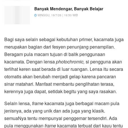
Banyak Mendengar, Banyak Belajar
MINGGU, 19/7/26 | 19:50 WIB
Bagi saya selain sebagai kebutuhan primer, kacamata juga
merupakan bagian dari fesyen penunjang penampilan.
Beragam pula macam tujuan di balik penggunaan
kacamata. Dengan lensa
photochromic,
si pengguna akan
terlihat keren saat berada di luar ruangan. Lensa itu secara
otomatis akan berubah menjadi gelap karena pancaran
sinar matahari. Manfaat membantu penglihatan terasa,
kerennya juga dapat, setidak begitu yang saya rasakan.
Selain lensa,
frame
kacamata juga berbagai macam pula
jenisnya, ada yang unik dan ada juga yang klasik.
semuaNya tentu mempunyai penggemar tersendiri. Ada
pula menggunakan
frame
kacamata terbuat dari kayu tentu