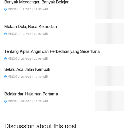
Banyak Mendengar, Banyak Belajar
MINGGU, 19/7/26 | 19:50 WIB
Makan Dulu, Baca Kemudian
MINGGU, 12/7/26 | 20:03 WIB
Tentang Kipas Angin dan Perbedaan yang Sederhana
MINGGU, 28/6/26 | 20:08 WIB
Selalu Ada Jalan Kembali
MINGGU, 21/6/26 | 19:40 WIB
Belajar dari Halaman Pertama
MINGGU, 07/6/26 | 18:28 WIB
Discussion about this post