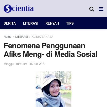
BERITA
LITERASI
RENYAH
TIPS
Home
LITERASI
KLINIK BAHASA
Fenomena Penggunaan
Afiks Meng- di Media Sosial
Minggu, 10/10/21 | 07:00 WIB