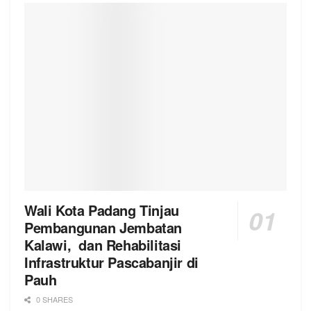
Wali Kota Padang Tinjau
Pembangunan Jembatan
Kalawi, dan Rehabilitasi
Infrastruktur Pascabanjir di
Pauh
0 SHARES