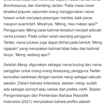
Brontosaurus
, dan
Kambing Jantan
. Pada masa novel
tersebut populer, sejumlah orang menggunakan nama
hewan untuk menyapa pasangan mereka, baik pacar
maupun suami/istri. Misalnya, “Mbing, mau makan apa?”
Penggunaan
Mbing
pada kalimat tersebut menjadi sebuah
nama julukan. Pada cuitan salah seorang pengguna
Twitter, nama julukan juga dapat dilihat pada bentuk “Meng
ngapain” yang merupakan kalimat tidak baku dari kalimat
tanya, “Meng, sedang apa?”
Setelah
Meng-
digunakan sebagai nama kucing dan nama
panggilan untuk orang-orang tersayang, pengguna Twitter
kemudian berkreasi dengan bentuk
meng
sebagai sebuah
awalan. Dalam bahasa Indonesia, awalan
meng-
sudah
ada sebagai alomorf atau variasi dari prefiks
meN-
. Badan
Pengembangan dan Pembinaan Bahasa Republik
Indonesia (2021) menyatakan bahwa prefiks adalah