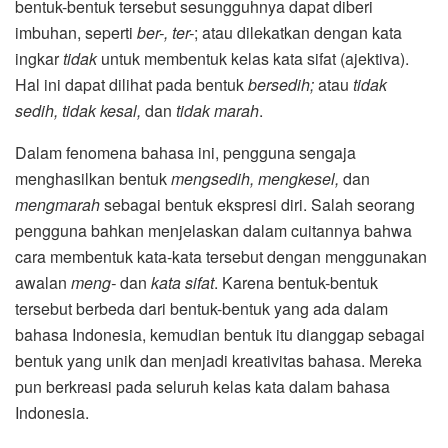
bentuk-bentuk tersebut sesungguhnya dapat diberi
imbuhan, seperti
ber-, ter-
; atau dilekatkan dengan kata
ingkar
tidak
untuk membentuk kelas kata sifat (ajektiva).
Hal ini dapat dilihat pada bentuk
bersedih;
atau
tidak
sedih, tidak kesal,
dan
tidak marah
.
Dalam fenomena bahasa ini, pengguna sengaja
menghasilkan bentuk
mengsedih, mengkesel,
dan
mengmarah
sebagai bentuk ekspresi diri. Salah seorang
pengguna bahkan menjelaskan dalam cuitannya bahwa
cara membentuk kata-kata tersebut dengan menggunakan
awalan
meng-
dan
kata sifat
. Karena bentuk-bentuk
tersebut berbeda dari bentuk-bentuk yang ada dalam
bahasa Indonesia, kemudian bentuk itu dianggap sebagai
bentuk yang unik dan menjadi kreativitas bahasa. Mereka
pun berkreasi pada seluruh kelas kata dalam bahasa
Indonesia.