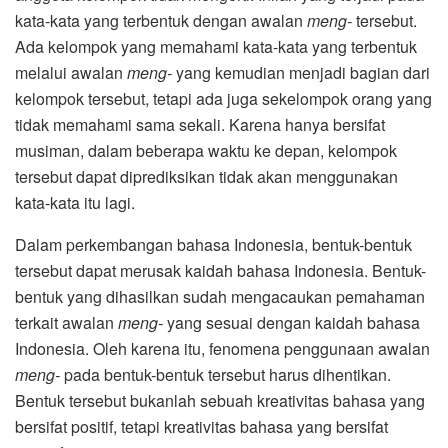
kata-kata yang terbentuk dengan awalan
meng-
tersebut.
Ada kelompok yang memahami kata-kata yang terbentuk
melalui awalan
meng-
yang kemudian menjadi bagian dari
kelompok tersebut, tetapi ada juga sekelompok orang yang
tidak memahami sama sekali. Karena hanya bersifat
musiman, dalam beberapa waktu ke depan, kelompok
tersebut dapat diprediksikan tidak akan menggunakan
kata-kata itu lagi.
Dalam perkembangan bahasa Indonesia, bentuk-bentuk
tersebut dapat merusak kaidah bahasa Indonesia. Bentuk-
bentuk yang dihasilkan sudah mengacaukan pemahaman
terkait awalan
meng-
yang sesuai dengan kaidah bahasa
Indonesia. Oleh karena itu, fenomena penggunaan awalan
meng-
pada bentuk-bentuk tersebut harus dihentikan.
Bentuk tersebut bukanlah sebuah kreativitas bahasa yang
bersifat positif, tetapi kreativitas bahasa yang bersifat