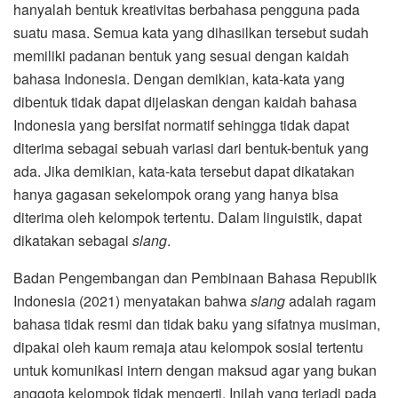
hanyalah bentuk kreativitas berbahasa pengguna pada
suatu masa. Semua kata yang dihasilkan tersebut sudah
memiliki padanan bentuk yang sesuai dengan kaidah
bahasa Indonesia. Dengan demikian, kata-kata yang
dibentuk tidak dapat dijelaskan dengan kaidah bahasa
Indonesia yang bersifat normatif sehingga tidak dapat
diterima sebagai sebuah variasi dari bentuk-bentuk yang
ada. Jika demikian, kata-kata tersebut dapat dikatakan
hanya gagasan sekelompok orang yang hanya bisa
diterima oleh kelompok tertentu. Dalam linguistik, dapat
dikatakan sebagai
slang
.
Badan Pengembangan dan Pembinaan Bahasa Republik
Indonesia (2021) menyatakan bahwa
slang
adalah ragam
bahasa tidak resmi dan tidak baku yang sifatnya musiman,
dipakai oleh kaum remaja atau kelompok sosial tertentu
untuk komunikasi intern dengan maksud agar yang bukan
anggota kelompok tidak mengerti. Inilah yang terjadi pada