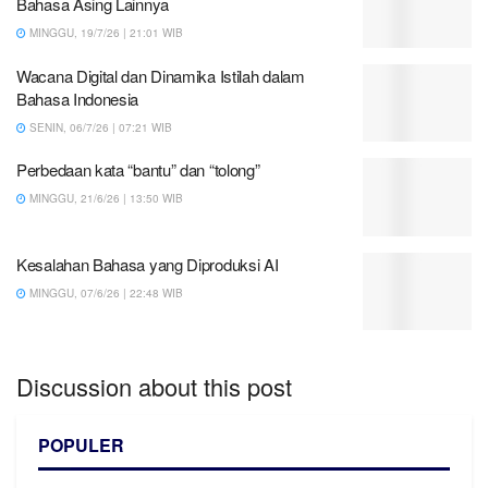
Bahasa Asing Lainnya
MINGGU, 19/7/26 | 21:01 WIB
Wacana Digital dan Dinamika Istilah dalam
Bahasa Indonesia
SENIN, 06/7/26 | 07:21 WIB
Perbedaan kata “bantu” dan “tolong”
MINGGU, 21/6/26 | 13:50 WIB
Kesalahan Bahasa yang Diproduksi AI
MINGGU, 07/6/26 | 22:48 WIB
Discussion about this post
POPULER