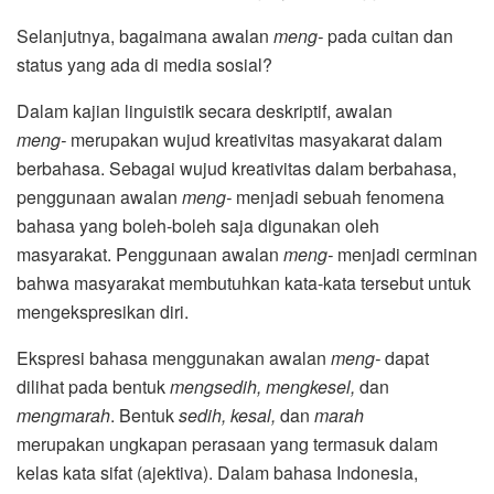
Selanjutnya, bagaimana awalan
meng-
pada cuitan dan
status yang ada di media sosial?
Dalam kajian linguistik secara deskriptif, awalan
meng-
merupakan wujud kreativitas masyakarat dalam
berbahasa. Sebagai wujud kreativitas dalam berbahasa,
penggunaan awalan
meng-
menjadi sebuah fenomena
bahasa yang boleh-boleh saja digunakan oleh
masyarakat. Penggunaan awalan
meng-
menjadi cerminan
bahwa masyarakat membutuhkan kata-kata tersebut untuk
mengekspresikan diri.
Ekspresi bahasa menggunakan awalan
meng-
dapat
dilihat pada bentuk
mengsedih, mengkesel,
dan
mengmarah
. Bentuk
sedih, kesal,
dan
marah
merupakan
ungkapan perasaan yang termasuk dalam
kelas kata sifat (ajektiva). Dalam bahasa Indonesia,