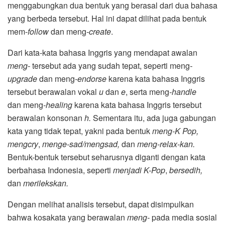
menggabungkan dua bentuk yang berasal dari dua bahasa
yang berbeda tersebut. Hal ini dapat dilihat pada bentuk
mem-
follow
dan
meng
-create
.
Dari kata-kata bahasa Inggris yang mendapat awalan
meng-
tersebut ada yang sudah tepat, seperti meng
-
upgrade
dan
meng
-endorse
karena kata bahasa Inggris
tersebut berawalan vokal
u
dan
e
, serta meng
-handle
dan
meng
-healing
karena kata bahasa Inggris tersebut
berawalan konsonan
h.
Sementara itu, ada juga gabungan
kata yang tidak tepat, yakni pada bentuk
meng-K Pop,
mengcry
,
menge-sad/mengsad,
dan
meng-relax-kan.
Bentuk-bentuk tersebut seharusnya diganti dengan kata
berbahasa Indonesia, seperti
menjadi K-Pop
,
bersedih,
dan
merilekskan.
Dengan melihat analisis tersebut, dapat disimpulkan
bahwa kosakata yang berawalan
meng-
pada media sosial