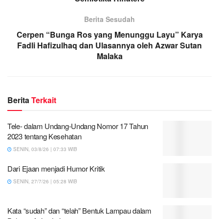
Berita Sesudah
Cerpen “Bunga Ros yang Menunggu Layu” Karya
Fadli Hafizulhaq dan Ulasannya oleh Azwar Sutan
Malaka
Berita
Terkait
Tele- dalam Undang-Undang Nomor 17 Tahun
2023 tentang Kesehatan
SENIN, 03/8/26 | 07:33 WIB
Dari Ejaan menjadi Humor Kritik
SENIN, 27/7/26 | 05:28 WIB
Kata “sudah” dan “telah” Bentuk Lampau dalam