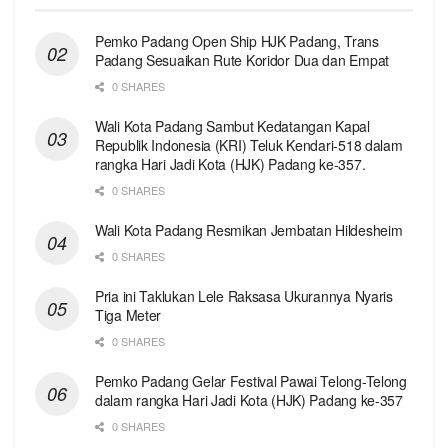
Pemko Padang Open Ship HJK Padang, Trans
Padang Sesuaikan Rute Koridor Dua dan Empat
0 SHARES
Wali Kota Padang Sambut Kedatangan Kapal
Republik Indonesia (KRI) Teluk Kendari-518 dalam
rangka Hari Jadi Kota (HJK) Padang ke-357.
0 SHARES
Wali Kota Padang Resmikan Jembatan Hildesheim
0 SHARES
Pria ini Taklukan Lele Raksasa Ukurannya Nyaris
Tiga Meter
0 SHARES
Pemko Padang Gelar Festival Pawai Telong-Telong
dalam rangka Hari Jadi Kota (HJK) Padang ke-357
0 SHARES