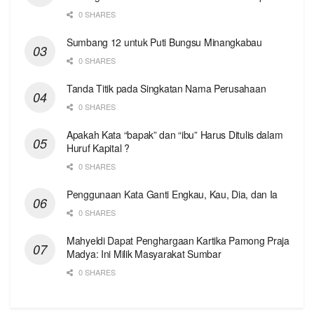
0 SHARES
Sumbang 12 untuk Puti Bungsu Minangkabau
0 SHARES
Tanda Titik pada Singkatan Nama Perusahaan
0 SHARES
Apakah Kata “bapak” dan “ibu” Harus Ditulis dalam
Huruf Kapital ?
0 SHARES
Penggunaan Kata Ganti Engkau, Kau, Dia, dan Ia
0 SHARES
Mahyeldi Dapat Penghargaan Kartika Pamong Praja
Madya: Ini Milik Masyarakat Sumbar
0 SHARES