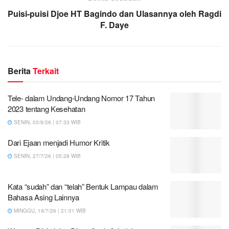
Puisi-puisi Djoe HT Bagindo dan Ulasannya oleh Ragdi
F. Daye
Berita
Terkait
Tele- dalam Undang-Undang Nomor 17 Tahun
2023 tentang Kesehatan
SENIN, 03/8/26 | 07:33 WIB
Dari Ejaan menjadi Humor Kritik
SENIN, 27/7/26 | 05:28 WIB
Kata “sudah” dan “telah” Bentuk Lampau dalam
Bahasa Asing Lainnya
MINGGU, 19/7/26 | 21:01 WIB