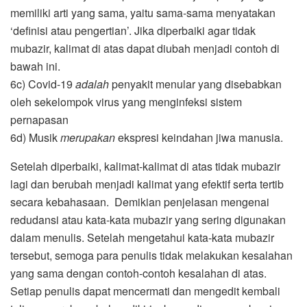
memiliki arti yang sama, yaitu sama-sama menyatakan
‘definisi atau pengertian’. Jika diperbaiki agar tidak
mubazir, kalimat di atas dapat diubah menjadi contoh di
bawah ini.
6c) Covid-19
adalah
penyakit menular yang disebabkan
oleh sekelompok virus yang menginfeksi sistem
pernapasan
6d) Musik
merupakan
ekspresi keindahan jiwa manusia.
Setelah diperbaiki, kalimat-kalimat di atas tidak mubazir
lagi dan berubah menjadi kalimat yang efektif serta tertib
secara kebahasaan. Demikian penjelasan mengenai
redudansi atau kata-kata mubazir yang sering digunakan
dalam menulis. Setelah mengetahui kata-kata mubazir
tersebut, semoga para penulis tidak melakukan kesalahan
yang sama dengan contoh-contoh kesalahan di atas.
Setiap penulis dapat mencermati dan mengedit kembali