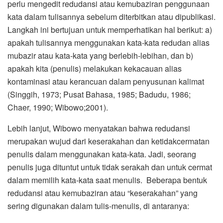
perlu mengedit redudansi atau kemubaziran penggunaan
kata dalam tulisannya sebelum diterbitkan atau dipublikasi.
Langkah ini bertujuan untuk memperhatikan hal berikut: a)
apakah tulisannya menggunakan kata-kata redudan alias
mubazir atau kata-kata yang berlebih-lebihan, dan b)
apakah kita (penulis) melakukan kekacauan alias
kontaminasi atau kerancuan dalam penyusunan kalimat
(Singgih, 1973; Pusat Bahasa, 1985; Badudu, 1986;
Chaer, 1990; Wibowo;2001).
Lebih lanjut, Wibowo menyatakan bahwa redudansi
merupakan wujud dari keserakahan dan ketidakcermatan
penulis dalam menggunakan kata-kata. Jadi, seorang
penulis juga dituntut untuk tidak serakah dan untuk cermat
dalam memilih kata-kata saat menulis. Beberapa bentuk
redudansi atau kemubaziran atau “keserakahan” yang
sering digunakan dalam tulis-menulis, di antaranya: