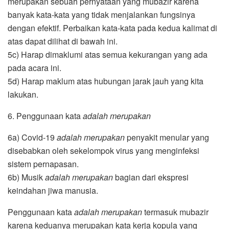
merupakan sebuah pernyataan yang mubazir karena
banyak kata-kata yang tidak menjalankan fungsinya
dengan efektif. Perbaikan kata-kata pada kedua kalimat di
atas dapat dilihat di bawah ini.
5c) Harap dimaklumi atas semua kekurangan yang ada
pada acara ini.
5d) Harap maklum atas hubungan jarak jauh yang kita
lakukan.
6. Penggunaan kata
adalah merupakan
6a) Covid-19
adalah merupakan
penyakit menular yang
disebabkan oleh sekelompok virus yang menginfeksi
sistem pernapasan.
6b) Musik
adalah merupakan
bagian dari ekspresi
keindahan jiwa manusia.
Penggunaan kata
adalah merupakan
termasuk mubazir
karena keduanya merupakan kata kerja kopula yang