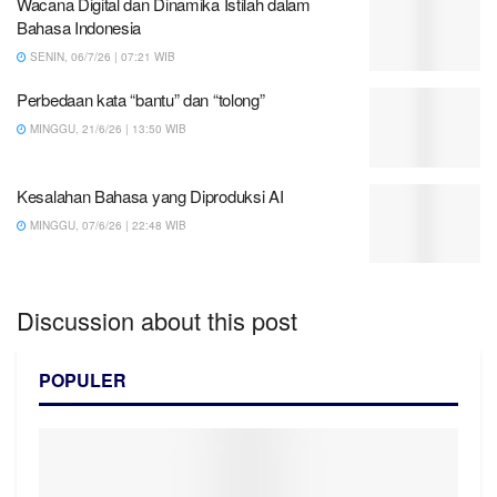
Wacana Digital dan Dinamika Istilah dalam
Bahasa Indonesia
SENIN, 06/7/26 | 07:21 WIB
Perbedaan kata “bantu” dan “tolong”
MINGGU, 21/6/26 | 13:50 WIB
Kesalahan Bahasa yang Diproduksi AI
MINGGU, 07/6/26 | 22:48 WIB
Discussion about this post
POPULER