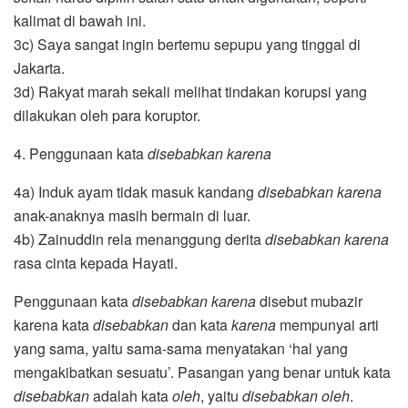
kalimat di bawah ini.
3c) Saya sangat ingin bertemu sepupu yang tinggal di
Jakarta.
3d) Rakyat marah sekali melihat tindakan korupsi yang
dilakukan oleh para koruptor.
4. Penggunaan kata
disebabkan karena
4a) Induk ayam tidak masuk kandang
disebabkan karena
anak-anaknya masih bermain di luar.
4b) Zainuddin rela menanggung derita
disebabkan karena
rasa cinta kepada Hayati.
Penggunaan kata
disebabkan karena
disebut mubazir
karena kata
disebabkan
dan kata
karena
mempunyai arti
yang sama, yaitu sama-sama menyatakan ‘hal yang
mengakibatkan sesuatu’. Pasangan yang benar untuk kata
disebabkan
adalah kata
oleh
, yaitu
disebabkan oleh
.