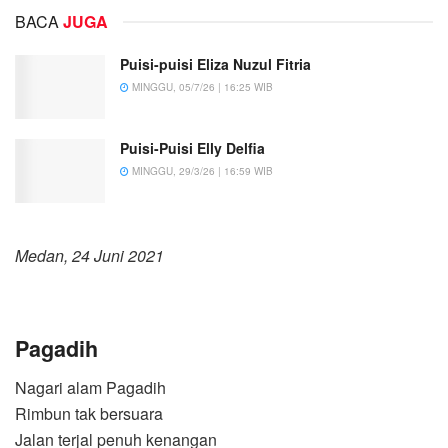
BACA
JUGA
Puisi-puisi Eliza Nuzul Fitria
MINGGU, 05/7/26 | 16:25 WIB
Puisi-Puisi Elly Delfia
MINGGU, 29/3/26 | 16:59 WIB
Medan, 24 Juni 2021
Pagadih
Nagari alam Pagadih
Rimbun tak bersuara
Jalan terjal penuh kenangan