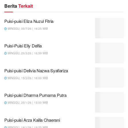
Berita
Terkait
Puisi-puisi Eliza Nuzul Fitria
MINGGU, 05/7/26 | 16:25 WIB
Puisi-Puisi Elly Delfia
MINGGU, 29/3/26 | 16:59 WIB
Puisi-puisi Delivia Nazwa Syafiariza
MINGGU, 15/3/26 | 16:09 WIB
Puisi-puisi Dharma Purnama Putra
MINGGU, 25/1/26 | 13:00 WIB
Puisi-puisi Arza Kailla Chaerani
MINGGU, 18/1/26 | 19:35 WIB