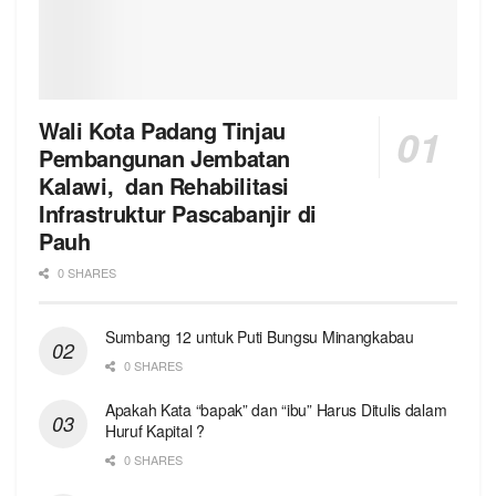
Wali Kota Padang Tinjau
Pembangunan Jembatan
Kalawi, dan Rehabilitasi
Infrastruktur Pascabanjir di
Pauh
0 SHARES
Sumbang 12 untuk Puti Bungsu Minangkabau
0 SHARES
Apakah Kata “bapak” dan “ibu” Harus Ditulis dalam
Huruf Kapital ?
0 SHARES