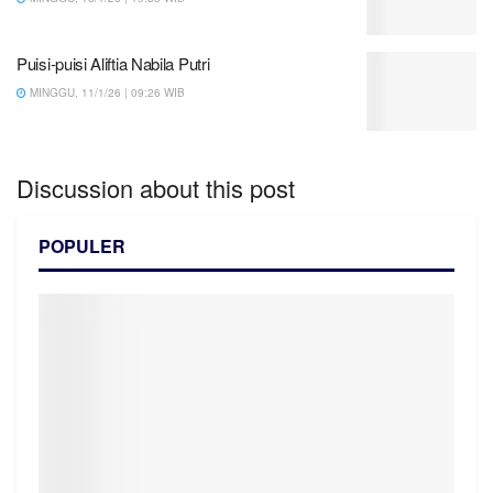
Puisi-puisi Aliftia Nabila Putri
MINGGU, 11/1/26 | 09:26 WIB
Discussion about this post
POPULER