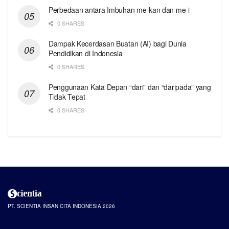
Perbedaan antara Imbuhan me-kan dan me-i
0 SHARES
Dampak Kecerdasan Buatan (AI) bagi Dunia
Pendidikan di Indonesia
0 SHARES
Penggunaan Kata Depan “dari” dan “daripada” yang
Tidak Tepat
0 SHARES
PT. SCIENTIA INSAN CITA INDONESIA 2026