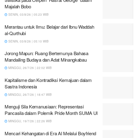
Majalah Bobo
SENIN, 03/8/26 | 05:23 WIB
Merantau untuk Ilmu: Belajar dari Ibnu Waddah
al-Qurthubi
SENIN, 03/8/26 | 05:10 WIB
Jorong Mapun: Ruang Bertemunya Bahasa
Mandailing Budaya dan Adat Minangkabau
MINGGU, 26/7/26 | 22:02 WIB
Kapitalisme dan Kontradiksi Kemajuan dalam
Sastra Indonesia
MINGGU, 26/7/26 | 18:47 WIB
Menguji Sila Kemanusiaan: Representasi
Pancasila dalam Polemik Pride Month SUMA UI
MINGGU, 19/7/26 | 22:26 WIB
Mencari Kehangatan di Era AI Melalui Boyfriend