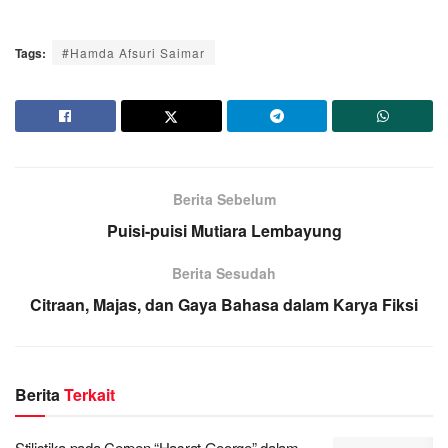
Tags:
#Hamda Afsuri Saimar
Berita Sebelum
Puisi-puisi Mutiara Lembayung
Berita Sesudah
Citraan, Majas, dan Gaya Bahasa dalam Karya Fiksi
Berita
Terkait
Stilistika pada Cerpen “Hasrat George” dalam