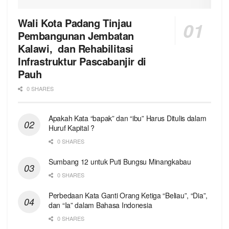
Wali Kota Padang Tinjau
Pembangunan Jembatan
Kalawi, dan Rehabilitasi
Infrastruktur Pascabanjir di
Pauh
0 SHARES
Apakah Kata “bapak” dan “ibu” Harus Ditulis dalam
Huruf Kapital ?
0 SHARES
Sumbang 12 untuk Puti Bungsu Minangkabau
0 SHARES
Perbedaan Kata Ganti Orang Ketiga “Beliau”, “Dia”,
dan “Ia” dalam Bahasa Indonesia
0 SHARES