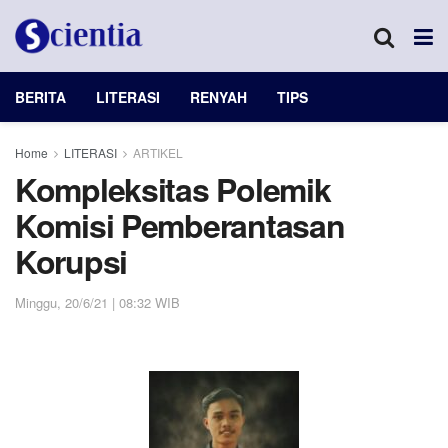
BERITA
LITERASI
RENYAH
TIPS
Home
LITERASI
ARTIKEL
Kompleksitas Polemik
Komisi Pemberantasan
Korupsi
Minggu, 20/6/21 | 08:32 WIB