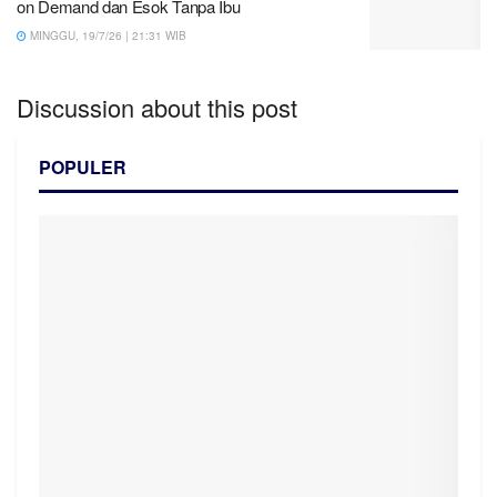
on Demand dan Esok Tanpa Ibu
MINGGU, 19/7/26 | 21:31 WIB
Discussion about this post
POPULER