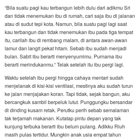
“Bila suatu pagi kau terbangun lebih dulu dari adikmu Sri
dan tidak menemukan ibu di rumah, cari saja ibu di jalanan
atau di sudut tepi kota. Namun, bila suatu pagi lagi saat
kau terbangun dan tidak menemukan ibu pada tiga tempat
itu, carilah ibu di rembang malam, di antara awan-awan
lamur dan langit pekat hitam. Sebab ibu sudah menjadi
bulan. Sabit ibu berarti menyenyumimu. Purnama ibu
berarti merindukanmu.” Telak setelah itu ibu pergi lagi.
Waktu setelah ibu pergi hingga cahaya mentari sudah
menjelanak di kisi-kisi ventilasi, mestinya aku sudah turun
ke jalan menjajakan koran. Tapi tidak, sejak bangun, aku
bercangkuk sambil berpeluk lutut. Punggungku bersandar
di dinding kusam retak. Perutku perih sebab semalaman
tak terjamah makanan. Kutatap pintu depan yang tak
kunjung terbuka berarti ibu belum pulang. Adikku Riuh
masih pulas tertidur. Mungkin anak usia empat tahun