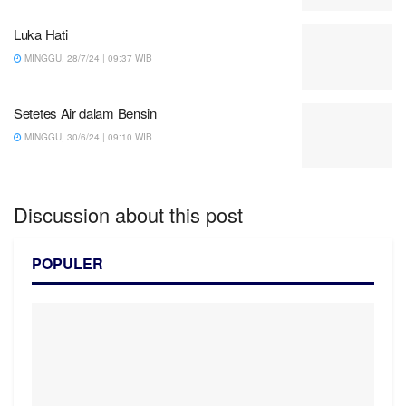
Luka Hati
MINGGU, 28/7/24 | 09:37 WIB
Setetes Air dalam Bensin
MINGGU, 30/6/24 | 09:10 WIB
Discussion about this post
POPULER