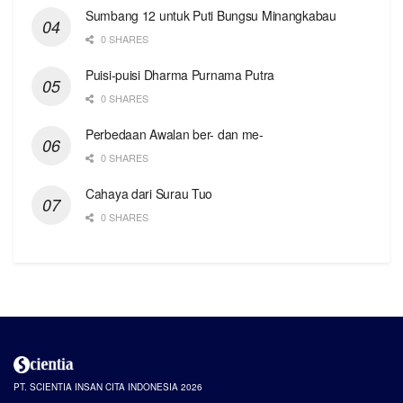
Sumbang 12 untuk Puti Bungsu Minangkabau
0 SHARES
Puisi-puisi Dharma Purnama Putra
0 SHARES
Perbedaan Awalan ber- dan me-
0 SHARES
Cahaya dari Surau Tuo
0 SHARES
PT. SCIENTIA INSAN CITA INDONESIA 2026