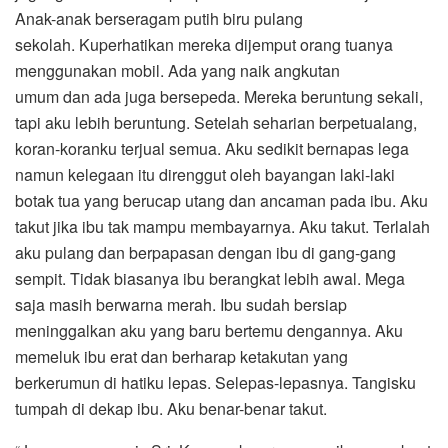
Anak-anak berseragam putih biru pulang
sekolah. Kuperhatikan mereka dijemput orang tuanya
menggunakan mobil. Ada yang naik angkutan
umum dan ada juga bersepeda. Mereka beruntung sekali,
tapi aku lebih beruntung. Setelah seharian berpetualang,
koran-koranku terjual semua. Aku sedikit bernapas lega
namun kelegaan itu direnggut oleh bayangan laki-laki
botak tua yang berucap utang dan ancaman pada ibu. Aku
takut jika ibu tak mampu membayarnya. Aku takut. Terlalah
aku pulang dan berpapasan dengan ibu di gang-gang
sempit. Tidak biasanya ibu berangkat lebih awal. Mega
saja masih berwarna merah. Ibu sudah bersiap
meninggalkan aku yang baru bertemu dengannya. Aku
memeluk ibu erat dan berharap ketakutan yang
berkerumun di hatiku lepas. Selepas-lepasnya. Tangisku
tumpah di dekap ibu. Aku benar-benar takut.