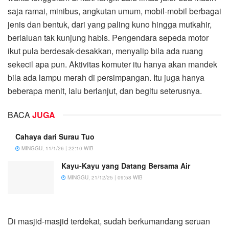
saja ramai, minibus, angkutan umum, mobil-mobil berbagai
jenis dan bentuk, dari yang paling kuno hingga mutkahir,
berlaluan tak kunjung habis. Pengendara sepeda motor
ikut pula berdesak-desakkan, menyalip bila ada ruang
sekecil apa pun. Aktivitas komuter itu hanya akan mandek
bila ada lampu merah di persimpangan. Itu juga hanya
beberapa menit, lalu berlanjut, dan begitu seterusnya.
BACA
JUGA
Cahaya dari Surau Tuo
MINGGU, 11/1/26 | 22:10 WIB
Kayu-Kayu yang Datang Bersama Air
MINGGU, 21/12/25 | 09:58 WIB
Di masjid-masjid terdekat, sudah berkumandang seruan