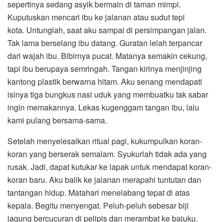
sepertinya sedang asyik bermain di taman mimpi.
Kuputuskan mencari ibu ke jalanan atau sudut tepi
kota. Untunglah, saat aku sampai di persimpangan jalan.
Tak lama berselang ibu datang. Guratan lelah terpancar
dari wajah ibu. Bibirnya pucat. Matanya semakin cekung,
tapi ibu berupaya semringah. Tangan kirinya menjinjing
kantong plastik berwarna hitam. Aku senang mendapati
isinya tiga bungkus nasi uduk yang membuatku tak sabar
ingin memakannya. Lekas kugenggam tangan ibu, lalu
kami pulang bersama-sama.
Setelah menyelesaikan ritual pagi, kukumpulkan koran-
koran yang berserak semalam. Syukurlah tidak ada yang
rusak. Jadi, dapat kutukar ke lapak untuk mendapat koran-
koran baru. Aku balik ke jalanan merapahi tuntutan dan
tantangan hidup. Matahari menelabang tepat di atas
kepala. Begitu menyengat. Peluh-peluh sebesar biji
jagung bercucuran di pelipis dan merambat ke bajuku.