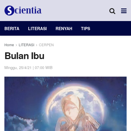
BERITA
LITERASI
RENYAH
TIPS
Home
LITERASI
CERPEN
Bulan Ibu
Minggu, 25/4/21 | 07:00 WIB