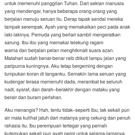
untuk memenuhi panggilan Tuhan. Dari sekian manusia
yang mendengar, hanya beberapa orang-orang yang
berjalan menuju seruan itu. Derap tapak sendal mereka
tampak serempak. Ayah yang memakaikan peci pada anak
laki-lakinya. Pemuda yang berlari sambil mengeratkan
sarung. Ibu-ibu yang memakai telekung ragam
warna dan berjalan pelan menghikmati suara azan.
Matahari sudah benar-benar raib diikuti lampu jalan yang
paripurna kuningnya. Aku tetap bergeming dengan
tumpukan koran di tanganku. Semakin lama seruan yang
kudengar terasa memenuhi dada, merambat ke seluruh
nadi, syaraf, dan darah–berakhir dengan mataku yang
berair dan buram perlahan.
Aku menangis? Hah, tentu tidak–seperti ibu, tak sekali pun
air mata kulihat jatuh dari matanya yang cekung dan penuh
rahasia itu. Ibu perempuan tertegar yang pernah
kutemukan sekali pun ayah pergi untuk selama-lamanya,