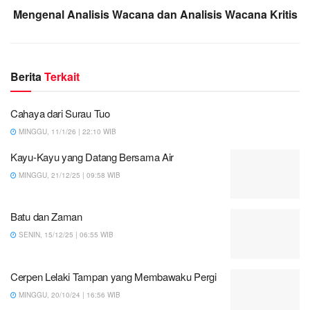
Mengenal Analisis Wacana dan Analisis Wacana Kritis
Berita
Terkait
Cahaya dari Surau Tuo
MINGGU, 11/1/26 | 22:10 WIB
Kayu-Kayu yang Datang Bersama Air
MINGGU, 21/12/25 | 09:58 WIB
Batu dan Zaman
SENIN, 15/12/25 | 06:55 WIB
Cerpen Lelaki Tampan yang Membawaku Pergi
MINGGU, 20/10/24 | 16:56 WIB