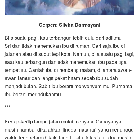
Cerpen: Silvha Darmayani
Bila suatu pagi, kau terbangun lebih dulu dari adikmu
Sri dan tidak menemukan ibu di rumah. Cari saja ibu di
jalanan atau di sudut tepi kota. Namun, bila suatu pagi lagi,
saat kau terbangun dan tidak menemukan ibu pada tiga
tempat itu. Carilah ibu di rembang malam, di antara awan-
awan lamur dan langit pekat hitam sebab ibu sudah
menjadi bulan. Sabit ibu berarti menyenyumimu. Purnama
ibu berarti merindukanmu.
***
Kerlap-kerlip lampu jalan mulai menyala. Cahayanya
masih hambar dikalahkan jingga matahari yang menunggu
waktu tenggelam di kaki langit. Lalu lintas jalur dua masih