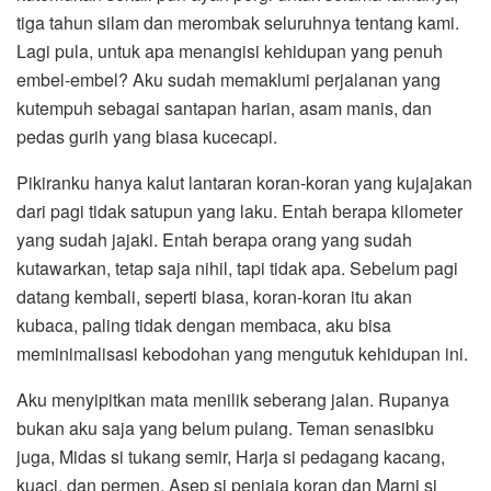
tiga tahun silam dan merombak seluruhnya tentang kami.
Lagi pula, untuk apa menangisi kehidupan yang penuh
embel-embel? Aku sudah memaklumi perjalanan yang
kutempuh sebagai santapan harian, asam manis, dan
pedas gurih yang biasa kucecapi.
Pikiranku hanya kalut lantaran koran-koran yang kujajakan
dari pagi tidak satupun yang laku. Entah berapa kilometer
yang sudah jajaki. Entah berapa orang yang sudah
kutawarkan, tetap saja nihil, tapi tidak apa. Sebelum pagi
datang kembali, seperti biasa, koran-koran itu akan
kubaca, paling tidak dengan membaca, aku bisa
meminimalisasi kebodohan yang mengutuk kehidupan ini.
Aku menyipitkan mata menilik seberang jalan. Rupanya
bukan aku saja yang belum pulang. Teman senasibku
juga, Midas si tukang semir, Harja si pedagang kacang,
kuaci, dan permen. Asep si penjaja koran dan Marni si