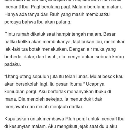
menanti ibu. Pagi berulang pagi. Malam berulang malam.
Hanya ada tanya dari Riuh yang masih membuatku
percaya bahwa ibu akan pulang.
Pintu rumah diketuk saat hampir tengah malam. Besar
hatiku ketika akan membukanya, tapi bukan ibu, melainkan
laki-laki tua botak menakutkan. Dengan air muka yang
berbeda, datar, dan lusuh, dia menyerahkan sebuah koran
padaku.
“Utang-utang sepuluh juta itu telah lunas. Mulai besok kau
akan bersekolah lagi. Itu pesan ibumu.” Ucapnya
kemudian pergi. Aku berteriak menanyakan ibuku di
mana. Dia menoleh sekejap. Ia menunduk tidak
menjawab dan malah menjauh dariku.
Kuputuskan untuk membawa Riuh pergi untuk mencari ibu
di kesunyian malam. Aku mengikuti jejak saat dulu aku