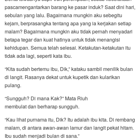
pascamengantarkan barang ke pasar induk? Saat dini hari,
sebulan yang lalu. Bagaimana mungkin aku sebegitu
kejam, berprasangka tentang apa yang ia kerjakan setiap
malam? Bagaimana mungkin aku tidak pernah menyadari
betapa tegar dan kuat hatinya untuk tidak menangisi
kehidupan. Semua telah selesai. Ketakutan-ketakutan itu
tidak ada lagi, seperti kata ibu.
“Kita sudah bertemu ibu, Dik,” kataku sambil menilik bulan
di langit. Rasanya dekat untuk kupetik dan kularikan
pulang.
“Sungguh? Di mana Kak?” Mata Riuh
membulat dan berharap sungguh.
“Kau lihat purnama itu, Dik? Itu adalah ibu kita. Di rembang
malam, di antara awan-awan lamur dan langit pekat hitam.
Ibu sudah menjadi bulan di sana.”