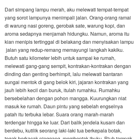
Dari simpang lampu merah, aku melewati tempat-tempat
yang sorot lampunya menimpali jalan. Orang-orang ramai
di warung nasi goreng, gerobak sate, warung kopi, dan
aroma sedapnya menjamah hidungku. Namun, aroma itu
kian menipis tertinggal di belakang dan menyisakan lampu
jalan yang redup-remang memayungi langkah kakiku.
Butuh satu kilometer lebih untuk sampai ke rumah,
melewati gang-gang sempit, kontrakan-kontrakan dengan
dinding dan genting berhimpit, lalu melewati bantaran
sungai mentok di gang belok kiri, jajaran kontrakan yang
jauh lebih kecil dan buruk, itulah rumahku. Rumahku
bersebelahan dengan pohon mangga. Kuurungkan niat
masuk ke rumah. Daun pintu yang sebelah engselnya
patah itu terbuka lebar. Suara orang marah-marah
terdengar hingga ke luar. Dari balik jendela kusam dan
berdebu, kutilik seorang laki-laki tua berkepala botak,
tegak berkacak pinggang, membentak ibuku. Riuh tampak