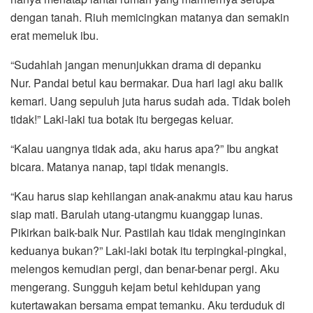
dengan tanah. Riuh memicingkan matanya dan semakin
erat memeluk ibu.
“Sudahlah jangan menunjukkan drama di depanku
Nur. Pandai betul kau bermakar. Dua hari lagi aku balik
kemari. Uang sepuluh juta harus sudah ada. Tidak boleh
tidak!” Laki-laki tua botak itu bergegas keluar.
“Kalau uangnya tidak ada, aku harus apa?” Ibu angkat
bicara. Matanya nanap, tapi tidak menangis.
“Kau harus siap kehilangan anak-anakmu atau kau harus
siap mati. Barulah utang-utangmu kuanggap lunas.
Pikirkan baik-baik Nur. Pastilah kau tidak menginginkan
keduanya bukan?” Laki-laki botak itu terpingkal-pingkal,
melengos kemudian pergi, dan benar-benar pergi. Aku
mengerang. Sungguh kejam betul kehidupan yang
kutertawakan bersama empat temanku. Aku terduduk di