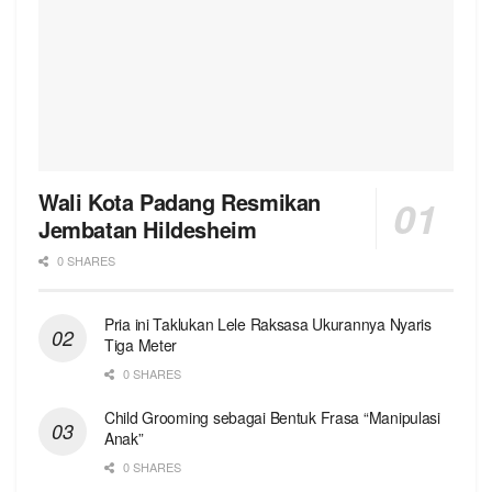
Wali Kota Padang Resmikan
Jembatan Hildesheim
0 SHARES
Pria ini Taklukan Lele Raksasa Ukurannya Nyaris
Tiga Meter
0 SHARES
Child Grooming sebagai Bentuk Frasa “Manipulasi
Anak”
0 SHARES