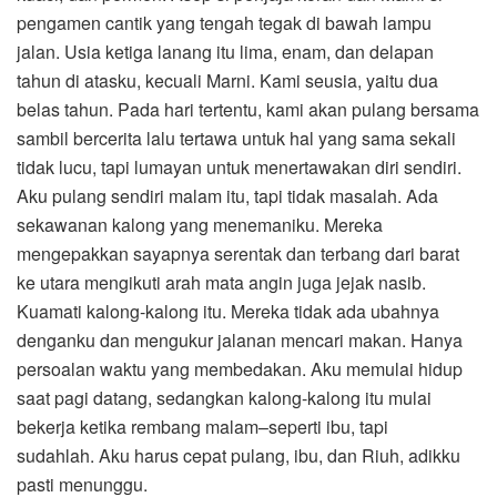
pengamen cantik yang tengah tegak di bawah lampu
jalan. Usia ketiga lanang itu lima, enam, dan delapan
tahun di atasku, kecuali Marni. Kami seusia, yaitu dua
belas tahun. Pada hari tertentu, kami akan pulang bersama
sambil bercerita lalu tertawa untuk hal yang sama sekali
tidak lucu, tapi lumayan untuk menertawakan diri sendiri.
Aku pulang sendiri malam itu, tapi tidak masalah. Ada
sekawanan kalong yang menemaniku. Mereka
mengepakkan sayapnya serentak dan terbang dari barat
ke utara mengikuti arah mata angin juga jejak nasib.
Kuamati kalong-kalong itu. Mereka tidak ada ubahnya
denganku dan mengukur jalanan mencari makan. Hanya
persoalan waktu yang membedakan. Aku memulai hidup
saat pagi datang, sedangkan kalong-kalong itu mulai
bekerja ketika rembang malam–seperti ibu, tapi
sudahlah. Aku harus cepat pulang, ibu, dan Riuh, adikku
pasti menunggu.