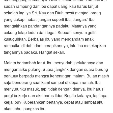
sudah rampung dan ibu dapat uang, kau harus lanjut
sekolah lagi ya Sri. Kau dan Riuh mesti menjadi orang
yang cakap, hebat, jangan seperti ibu. Jangan.” Ibu
mengalihkan pandangannya padaku. Matanya yang
cekung tetap teduh dan tegar. Sebuah senyum getir
kusuguhkan. Berbalas ibu yang mengandam anak
rambutku di dahi dan merapikannya, lalu ibu melekapkan
tangannya padaku. Hangat sekali.
Malam bertambah larut. Ibu menyudahi pelukannya dan
mengantarku pulang. Suara jangkrik dengan suara burung
perkutut berpadu mengisi keheningan malam. Bulan masih
saja benderang saat kami sampai di depan rumah. Ibu
menyuruhku masuk, tapi tidak dengan dirinya. Ibu harus
pergi bekerja dan aku harus tidur. Begitu katanya, tapi apa
kerja ibu? Kuberanikan bertanya, cepat atau lambat aku
akan tahu, pungkas ibu.