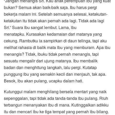
“Jangan menangis Sri. Kau anak perempuan ibu yang kuat
bukan? Semua akan baik-baik saja. Ibu harus pergi
bekerja malam ini. Setelah semuanya selesai, ketakutan-
ketakutan itu tidak akan pernah ada lagi. Tidak ada lagi
Sri.” Suara ibu sangat lembut. Lama, ibu
menatapku. Kurasakan kedamaian dari matanya yang
cekung. Rambutku ia sampirkan di daun telinga, tapi aku
melihat rahasia di balik mata ibu yang memburam. Apa ibu
menangis? Tidak, ibuku tidak pernah menangis, tapi
sesuatu mengalir dari ujung matanya. Ibu membalik
badan dan menghitung langkah, lalu pergi. Kutatap
punggung ibu yang semakin kecil dan menjauh, tak apa.
Besok, ibu akan pulang, ucapku dalam hati.
Kutunggui malam menghilang bersela mentari yang naik
sepenggalan, tapi tidak ada tanda-tanda ibu pulang. Riuh
terbangun menanyakan ibu di mana. Kutinggalkan adikku
itu dan mencari ibu ke tiga tempat yang pernah ibu bilang.